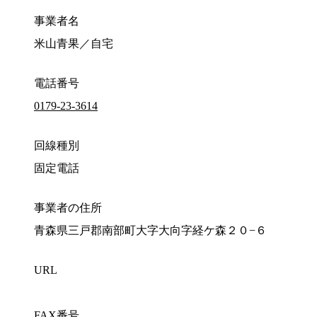
事業者名
米山青果／自宅
電話番号
0179-23-3614
回線種別
固定電話
事業者の住所
青森県三戸郡南部町大字大向字経ケ森２０−６
URL
FAX番号