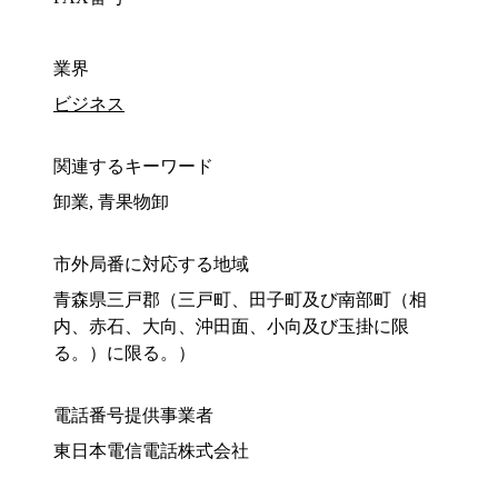
業界
ビジネス
関連するキーワード
卸業, 青果物卸
市外局番に対応する地域
青森県三戸郡（三戸町、田子町及び南部町（相
内、赤石、大向、沖田面、小向及び玉掛に限
る。）に限る。）
電話番号提供事業者
東日本電信電話株式会社