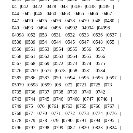
04
042
0422
0428
043
0436
0438
0439
044
045
046
0460
0463
0465
0466
0467
047
0470
0475
0476
0478
0479
048
0480
049
0493
0494
0495
04992
04994
04996
04998
052
053
0531
0532
0533
0536
0537
0538
0539
054
0544
0545
0547
0548
055
0550
0551
0553
0554
0555
0556
0557
0558
0561
0562
0563
0564
0565
0566
0567
0568
0569
0572
0573
0574
0575
0576
05769
0577
0578
058
0581
0584
0585
0586
0587
059
0594
0595
0596
0597
05979
0598
0599
06
072
0721
0725
073
0735
0736
0737
0738
0739
0740
0742
0743
0744
0745
0746
07468
0747
0748
0749
075
076
0761
0763
0765
0766
0767
0768
077
0770
0771
0772
0773
0774
0776
0778
0779
078
079
0790
0791
0794
0795
0796
0797
0798
0799
082
0820
0823
0824