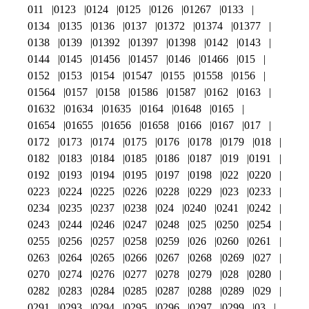
011
0123
0124
0125
0126
01267
0133
0134
0135
0136
0137
01372
01374
01377
0138
0139
01392
01397
01398
0142
0143
0144
0145
01456
01457
0146
01466
015
0152
0153
0154
01547
0155
01558
0156
01564
0157
0158
01586
01587
0162
0163
01632
01634
01635
0164
01648
0165
01654
01655
01656
01658
0166
0167
017
0172
0173
0174
0175
0176
0178
0179
018
0182
0183
0184
0185
0186
0187
019
0191
0192
0193
0194
0195
0197
0198
022
0220
0223
0224
0225
0226
0228
0229
023
0233
0234
0235
0237
0238
024
0240
0241
0242
0243
0244
0246
0247
0248
025
0250
0254
0255
0256
0257
0258
0259
026
0260
0261
0263
0264
0265
0266
0267
0268
0269
027
0270
0274
0276
0277
0278
0279
028
0280
0282
0283
0284
0285
0287
0288
0289
029
0291
0293
0294
0295
0296
0297
0299
03