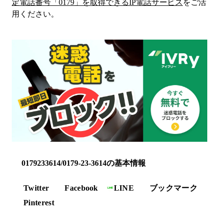
定電話番号「
0179
」を取得できるIP電話サービス
をご活
用ください。
0179233614/0179-23-3614の基本情報
Twitter
Facebook
LINE
ブックマーク
Pinterest