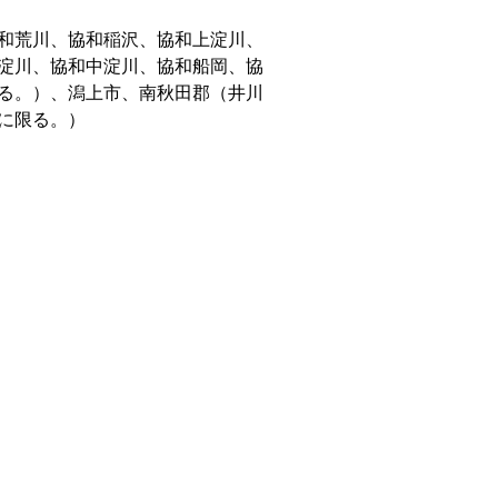
和荒川、協和稲沢、協和上淀川、
淀川、協和中淀川、協和船岡、協
る。）、潟上市、南秋田郡（井川
に限る。）