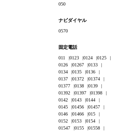
050
ナビダイヤル
0570
固定電話
011
0123
0124
0125
0126
01267
0133
0134
0135
0136
0137
01372
01374
01377
0138
0139
01392
01397
01398
0142
0143
0144
0145
01456
01457
0146
01466
015
0152
0153
0154
01547
0155
01558