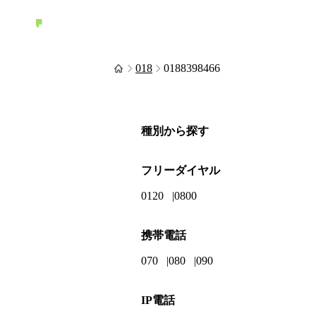
018
0188398466
種別から探す
フリーダイヤル
0120
0800
携帯電話
070
080
090
IP電話