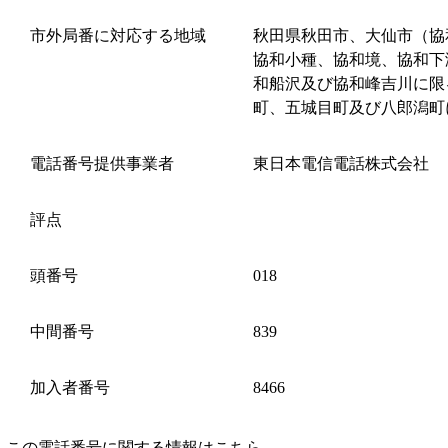
市外局番に対応する地域
秋田県秋田市、大仙市（協
協和小種、協和境、協和下
和船沢及び協和峰吉川に限
町、五城目町及び八郎潟町
電話番号提供事業者
東日本電信電話株式会社
評点
頭番号
018
中間番号
839
加入者番号
8466
この電話番号に関する情報はこちら