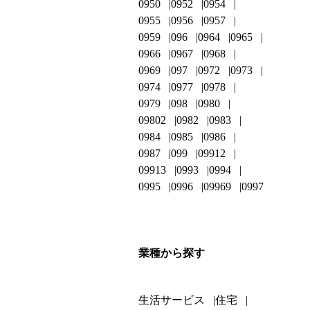
0950
0952
0954
0955
0956
0957
0959
096
0964
0965
0966
0967
0968
0969
097
0972
0973
0974
0977
0978
0979
098
0980
09802
0982
0983
0984
0985
0986
0987
099
09912
09913
0993
0994
0995
0996
09969
0997
業種から探す
生活サービス
住宅