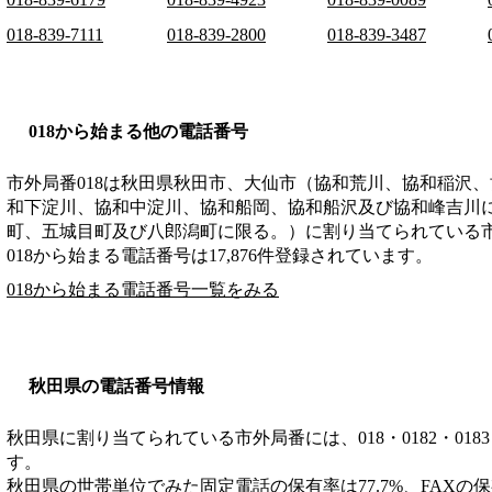
018-839-7111
018-839-2800
018-839-3487
018から始まる他の電話番号
市外局番
018
は
秋田県秋田市、大仙市（協和荒川、協和稲沢、
和下淀川、協和中淀川、協和船岡、協和船沢及び協和峰吉川
町、五城目町及び八郎潟町に限る。）
に割り当てられている
018から始まる電話番号は17,876件登録されています。
018から始まる電話番号一覧をみる
秋田県の電話番号情報
秋田県に割り当てられている市外局番には、018・0182・0183・01
す。
秋田県の世帯単位でみた固定電話の保有率は77.7%、FAXの保