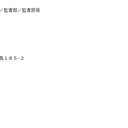
／監査部／監査部長
島１８５−２