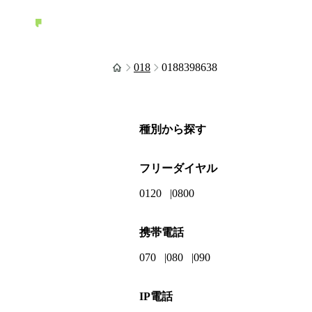
018
0188398638
種別から探す
フリーダイヤル
0120
0800
携帯電話
070
080
090
IP電話