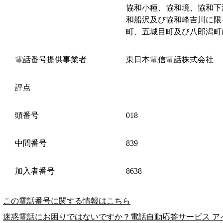
協和小種、協和境、協和下
和船沢及び協和峰吉川に限
町、五城目町及び八郎潟町
電話番号提供事業者
東日本電信電話株式会社
評点
頭番号
018
中間番号
839
加入者番号
8638
この電話番号に関する情報はこちら
迷惑電話にお困りではないですか？電話自動応答サービス ア