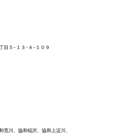
丁目５−１３−Ａ−１０９
和荒川、協和稲沢、協和上淀川、