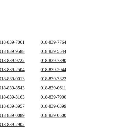
018-839-7061
018-839-7764
018-839-9588
018-839-5544
018-839-9722
018-839-7890
018-839-2504
018-839-2044
018-839-0013
018-839-3322
018-839-8543
018-839-0611
018-839-3163
018-839-7900
018-839-3957
018-839-6399
018-839-0089
018-839-0500
018-839-2902