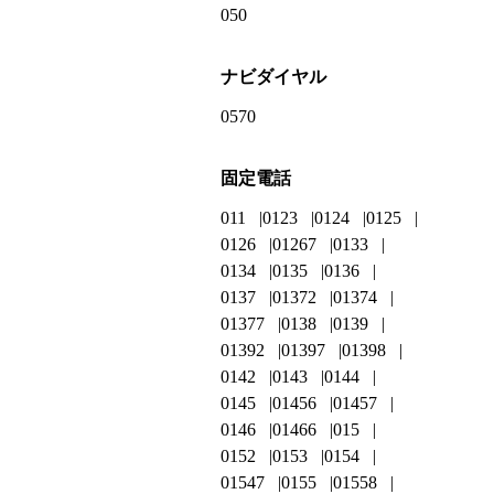
050
ナビダイヤル
0570
固定電話
011
0123
0124
0125
0126
01267
0133
0134
0135
0136
0137
01372
01374
01377
0138
0139
01392
01397
01398
0142
0143
0144
0145
01456
01457
0146
01466
015
0152
0153
0154
01547
0155
01558