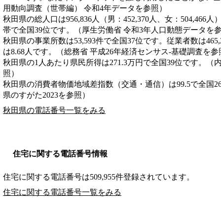
用動向調査（世帯編） 令和4年データを参照）
秋田県の総人口は956,836人（男：452,370人、女：504,466
帯で全国39位です。（厚生労働省 令和3年人口動態データを
秋田県の事業所数は53,593件で全国37位です。従業者数は465
は8.68人です。（総務省 平成26年経済センサス‐基礎調査を参
秋田県の1人あたり県民所得は271.3万円で全国39位です。（
照）
秋田県の消費者物価地域差指数（交通・通信）は99.5で全国2
県のすがた2023を参照）
秋田県の電話番号一覧をみる
住宅に関する電話番号情報
住宅に関する電話番号は509,955件登録されています。
住宅に関する電話番号一覧をみる