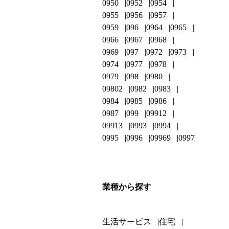
0950
0952
0954
0955
0956
0957
0959
096
0964
0965
0966
0967
0968
0969
097
0972
0973
0974
0977
0978
0979
098
0980
09802
0982
0983
0984
0985
0986
0987
099
09912
09913
0993
0994
0995
0996
09969
0997
業種から探す
生活サービス
住宅