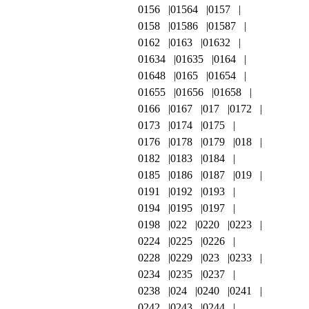
0156
01564
0157
0158
01586
01587
0162
0163
01632
01634
01635
0164
01648
0165
01654
01655
01656
01658
0166
0167
017
0172
0173
0174
0175
0176
0178
0179
018
0182
0183
0184
0185
0186
0187
019
0191
0192
0193
0194
0195
0197
0198
022
0220
0223
0224
0225
0226
0228
0229
023
0233
0234
0235
0237
0238
024
0240
0241
0242
0243
0244