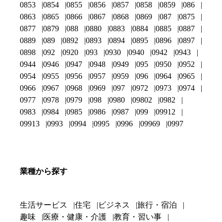
0853
0854
0855
0856
0857
0858
0859
086
0863
0865
0866
0867
0868
0869
087
0875
0877
0879
088
0880
0883
0884
0885
0887
0889
089
0892
0893
0894
0895
0896
0897
0898
092
0920
093
0930
0940
0942
0943
0944
0946
0947
0948
0949
095
0950
0952
0954
0955
0956
0957
0959
096
0964
0965
0966
0967
0968
0969
097
0972
0973
0974
0977
0978
0979
098
0980
09802
0982
0983
0984
0985
0986
0987
099
09912
09913
0993
0994
0995
0996
09969
0997
業種から探す
生活サービス
住宅
ビジネス
旅行・宿泊
趣味
医療・健康・介護
教育・習い事