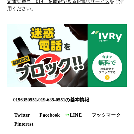
定電話番号「
019
」を取得できるIP電話サービス
をご活
用ください。
0196350551/019-635-0551の基本情報
Twitter
Facebook
LINE
ブックマーク
Pinterest