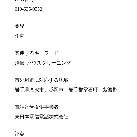
019-635-0552
業界
住宅
関連するキーワード
清掃, ハウスクリーニング
市外局番に対応する地域
岩手県滝沢市、盛岡市、岩手郡雫石町、紫波郡
電話番号提供事業者
東日本電信電話株式会社
評点