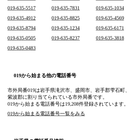
019-635-5517
019-635-7831
019-635-1034
019-635-4912
019-635-8825
019-635-4569
019-635-8794
019-635-1234
019-635-6171
019-635-0505
019-635-8237
019-635-3818
019-635-0483
019から始まる他の電話番号
市外局番
019
は
岩手県滝沢市、盛岡市、岩手郡雫石町、
紫波郡
に割り当てられている市外局番です。
019から始まる電話番号は19,208件登録されています。
019から始まる電話番号一覧をみる