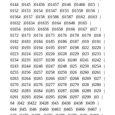
0144
0145
01456
01457
0146
01466
015
0152
0153
0154
01547
0155
01558
0156
01564
0157
0158
01586
01587
0162
0163
01632
01634
01635
0164
01648
0165
01654
01655
01656
01658
0166
0167
017
0172
0173
0174
0175
0176
0178
0179
018
0182
0183
0184
0185
0186
0187
019
0191
0192
0193
0194
0195
0197
0198
022
0220
0223
0224
0225
0226
0228
0229
023
0233
0234
0235
0237
0238
024
0240
0241
0242
0243
0244
0246
0247
0248
025
0250
0254
0255
0256
0257
0258
0259
026
0260
0261
0263
0264
0265
0266
0267
0268
0269
027
0270
0274
0276
0277
0278
0279
028
0280
0282
0283
0284
0285
0287
0288
0289
029
0291
0293
0294
0295
0296
0297
0299
03
04
042
0422
0428
043
0436
0438
0439
044
045
046
0460
0463
0465
0466
0467