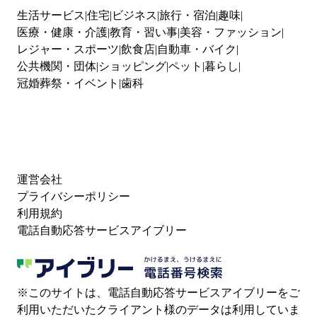
生活サービス
住宅
ビジネス
旅行・宿泊
趣味
医療・健康・介護
教育・習い事
美容・ファッション
レジャー・スポーツ
飲食店
自動車・バイク
公共機関・団体
ショッピング
ペット
暮らし
冠婚葬祭・イベント
歯科
運営会社
プライバシーポリシー
利用規約
電話自動応答サービスアイブリー
※このサイトは、電話自動応答サービスアイブリーをご
利用いただいたクライアント様のデータは利用していま