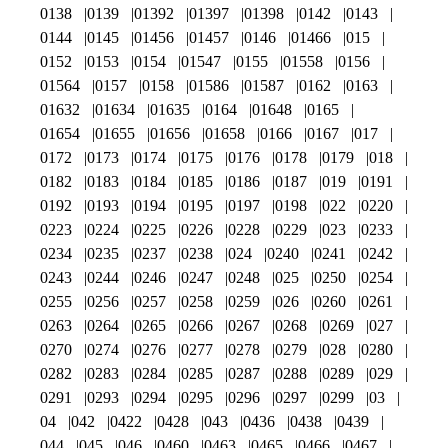
0138
0139
01392
01397
01398
0142
0143
0144
0145
01456
01457
0146
01466
015
0152
0153
0154
01547
0155
01558
0156
01564
0157
0158
01586
01587
0162
0163
01632
01634
01635
0164
01648
0165
01654
01655
01656
01658
0166
0167
017
0172
0173
0174
0175
0176
0178
0179
018
0182
0183
0184
0185
0186
0187
019
0191
0192
0193
0194
0195
0197
0198
022
0220
0223
0224
0225
0226
0228
0229
023
0233
0234
0235
0237
0238
024
0240
0241
0242
0243
0244
0246
0247
0248
025
0250
0254
0255
0256
0257
0258
0259
026
0260
0261
0263
0264
0265
0266
0267
0268
0269
027
0270
0274
0276
0277
0278
0279
028
0280
0282
0283
0284
0285
0287
0288
0289
029
0291
0293
0294
0295
0296
0297
0299
03
04
042
0422
0428
043
0436
0438
0439
044
045
046
0460
0463
0465
0466
0467