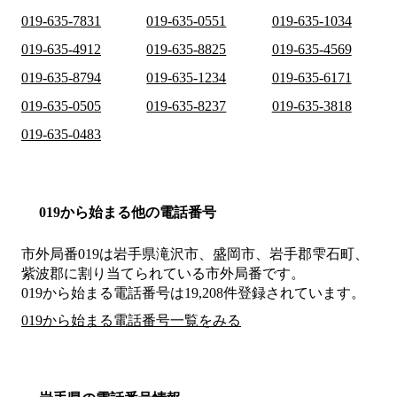
019-635-7831
019-635-0551
019-635-1034
019-635-4912
019-635-8825
019-635-4569
019-635-8794
019-635-1234
019-635-6171
019-635-0505
019-635-8237
019-635-3818
019-635-0483
019から始まる他の電話番号
市外局番
019
は
岩手県滝沢市、盛岡市、岩手郡雫石町、
紫波郡
に割り当てられている市外局番です。
019から始まる電話番号は19,208件登録されています。
019から始まる電話番号一覧をみる