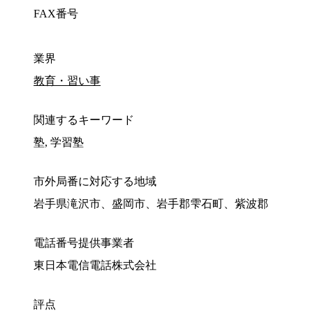
FAX番号
業界
教育・習い事
関連するキーワード
塾, 学習塾
市外局番に対応する地域
岩手県滝沢市、盛岡市、岩手郡雫石町、紫波郡
電話番号提供事業者
東日本電信電話株式会社
評点