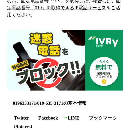
なお、固定電話番号「
019
」を取得したい場合には、
固
定電話番号「
019
」を取得できるIP電話サービス
をご活
用ください。
0196353171/019-635-3171の基本情報
Twitter
Facebook
LINE
ブックマーク
Pinterest