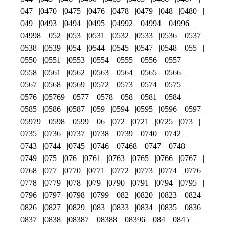
047
0470
0475
0476
0478
0479
048
0480
049
0493
0494
0495
04992
04994
04996
04998
052
053
0531
0532
0533
0536
0537
0538
0539
054
0544
0545
0547
0548
055
0550
0551
0553
0554
0555
0556
0557
0558
0561
0562
0563
0564
0565
0566
0567
0568
0569
0572
0573
0574
0575
0576
05769
0577
0578
058
0581
0584
0585
0586
0587
059
0594
0595
0596
0597
05979
0598
0599
06
072
0721
0725
073
0735
0736
0737
0738
0739
0740
0742
0743
0744
0745
0746
07468
0747
0748
0749
075
076
0761
0763
0765
0766
0767
0768
077
0770
0771
0772
0773
0774
0776
0778
0779
078
079
0790
0791
0794
0795
0796
0797
0798
0799
082
0820
0823
0824
0826
0827
0829
083
0833
0834
0835
0836
0837
0838
08387
08388
08396
084
0845