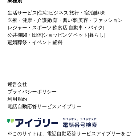
業種別
生活サービス
住宅
ビジネス
旅行・宿泊
趣味
医療・健康・介護
教育・習い事
美容・ファッション
レジャー・スポーツ
飲食店
自動車・バイク
公共機関・団体
ショッピング
ペット
暮らし
冠婚葬祭・イベント
歯科
運営会社
プライバシーポリシー
利用規約
電話自動応答サービスアイブリー
※このサイトは、電話自動応答サービスアイブリーをご