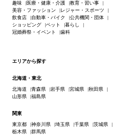
趣味
医療・健康・介護
教育・習い事
美容・ファッション
レジャー・スポーツ
飲食店
自動車・バイク
公共機関・団体
ショッピング
ペット
暮らし
冠婚葬祭・イベント
歯科
エリアから探す
北海道・東北
北海道
青森県
岩手県
宮城県
秋田県
山形県
福島県
関東
東京都
神奈川県
埼玉県
千葉県
茨城県
栃木県
群馬県