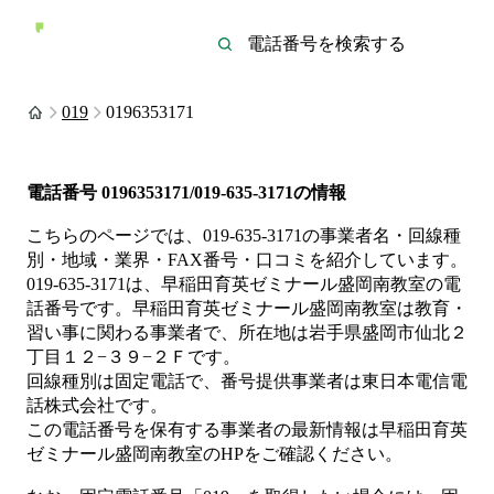
019
0196353171
電話番号
0196353171/019-635-3171
の情報
こちらのページでは、
019-635-3171
の事業者名・回線種
別・地域・業界・FAX番号・口コミを紹介しています。
019-635-3171
は、
早稲田育英ゼミナール盛岡南教室
の電
話番号です。
早稲田育英ゼミナール盛岡南教室は
教育・
習い事
に関わる事業者
で、所在地は岩手県盛岡市仙北２
丁目１２−３９−２Ｆ
です。
回線種別は
固定電話
で、番号提供事業者は
東日本電信電
話株式会社
です。
この電話番号を保有する事業者の最新情報は
早稲田育英
ゼミナール盛岡南教室
のHP
をご確認ください。