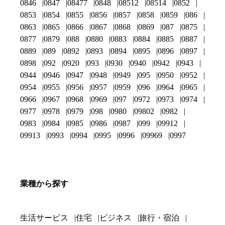
0846
0847
08477
0848
08512
08514
0852
0853
0854
0855
0856
0857
0858
0859
086
0863
0865
0866
0867
0868
0869
087
0875
0877
0879
088
0880
0883
0884
0885
0887
0889
089
0892
0893
0894
0895
0896
0897
0898
092
0920
093
0930
0940
0942
0943
0944
0946
0947
0948
0949
095
0950
0952
0954
0955
0956
0957
0959
096
0964
0965
0966
0967
0968
0969
097
0972
0973
0974
0977
0978
0979
098
0980
09802
0982
0983
0984
0985
0986
0987
099
09912
09913
0993
0994
0995
0996
09969
0997
業種から探す
生活サービス
住宅
ビジネス
旅行・宿泊