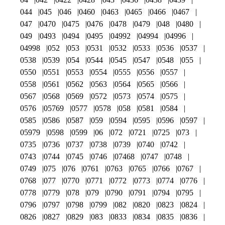
044
045
046
0460
0463
0465
0466
0467
047
0470
0475
0476
0478
0479
048
0480
049
0493
0494
0495
04992
04994
04996
04998
052
053
0531
0532
0533
0536
0537
0538
0539
054
0544
0545
0547
0548
055
0550
0551
0553
0554
0555
0556
0557
0558
0561
0562
0563
0564
0565
0566
0567
0568
0569
0572
0573
0574
0575
0576
05769
0577
0578
058
0581
0584
0585
0586
0587
059
0594
0595
0596
0597
05979
0598
0599
06
072
0721
0725
073
0735
0736
0737
0738
0739
0740
0742
0743
0744
0745
0746
07468
0747
0748
0749
075
076
0761
0763
0765
0766
0767
0768
077
0770
0771
0772
0773
0774
0776
0778
0779
078
079
0790
0791
0794
0795
0796
0797
0798
0799
082
0820
0823
0824
0826
0827
0829
083
0833
0834
0835
0836