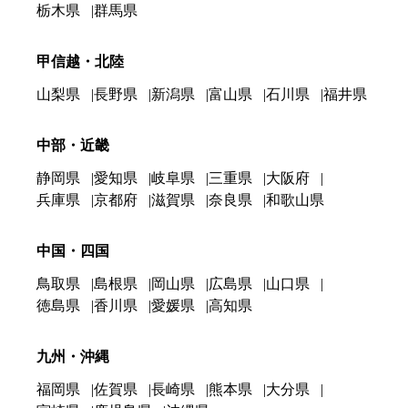
栃木県
群馬県
甲信越・北陸
山梨県
長野県
新潟県
富山県
石川県
福井県
中部・近畿
静岡県
愛知県
岐阜県
三重県
大阪府
兵庫県
京都府
滋賀県
奈良県
和歌山県
中国・四国
鳥取県
島根県
岡山県
広島県
山口県
徳島県
香川県
愛媛県
高知県
九州・沖縄
福岡県
佐賀県
長崎県
熊本県
大分県