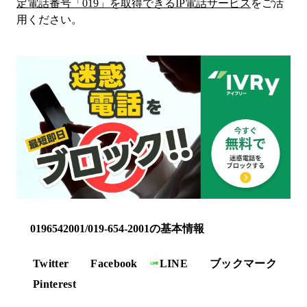
定電話番号「
019
」を取得できるIP電話サービス
をご活
用ください。
0196542001/019-654-2001の基本情報
Twitter
Facebook
LINE
ブックマーク
Pinterest