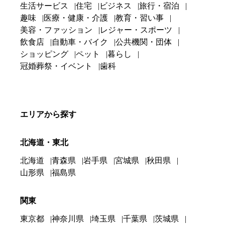
生活サービス
住宅
ビジネス
旅行・宿泊
趣味
医療・健康・介護
教育・習い事
美容・ファッション
レジャー・スポーツ
飲食店
自動車・バイク
公共機関・団体
ショッピング
ペット
暮らし
冠婚葬祭・イベント
歯科
エリアから探す
北海道・東北
北海道
青森県
岩手県
宮城県
秋田県
山形県
福島県
関東
東京都
神奈川県
埼玉県
千葉県
茨城県