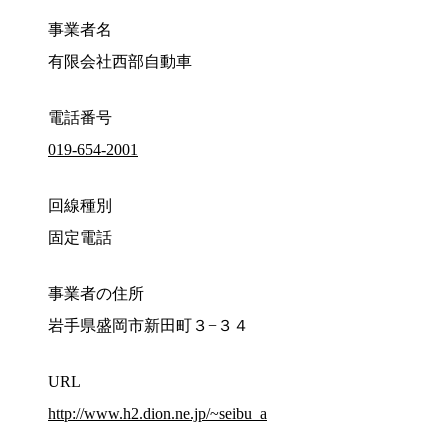
事業者名
有限会社西部自動車
電話番号
019-654-2001
回線種別
固定電話
事業者の住所
岩手県盛岡市新田町３−３４
URL
http://www.h2.dion.ne.jp/~seibu_a