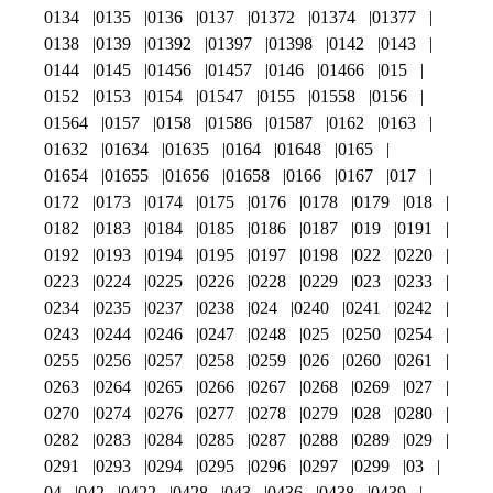
0134
0135
0136
0137
01372
01374
01377
0138
0139
01392
01397
01398
0142
0143
0144
0145
01456
01457
0146
01466
015
0152
0153
0154
01547
0155
01558
0156
01564
0157
0158
01586
01587
0162
0163
01632
01634
01635
0164
01648
0165
01654
01655
01656
01658
0166
0167
017
0172
0173
0174
0175
0176
0178
0179
018
0182
0183
0184
0185
0186
0187
019
0191
0192
0193
0194
0195
0197
0198
022
0220
0223
0224
0225
0226
0228
0229
023
0233
0234
0235
0237
0238
024
0240
0241
0242
0243
0244
0246
0247
0248
025
0250
0254
0255
0256
0257
0258
0259
026
0260
0261
0263
0264
0265
0266
0267
0268
0269
027
0270
0274
0276
0277
0278
0279
028
0280
0282
0283
0284
0285
0287
0288
0289
029
0291
0293
0294
0295
0296
0297
0299
03
04
042
0422
0428
043
0436
0438
0439