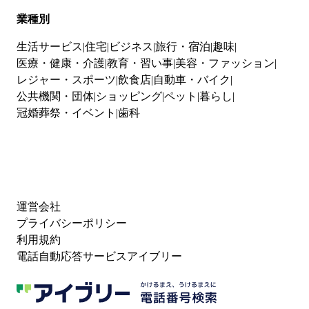
業種別
生活サービス
住宅
ビジネス
旅行・宿泊
趣味
医療・健康・介護
教育・習い事
美容・ファッション
レジャー・スポーツ
飲食店
自動車・バイク
公共機関・団体
ショッピング
ペット
暮らし
冠婚葬祭・イベント
歯科
運営会社
プライバシーポリシー
利用規約
電話自動応答サービスアイブリー