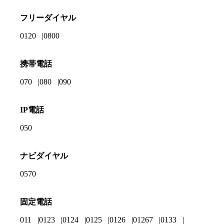
フリーダイヤル
0120
0800
携帯電話
070
080
090
IP電話
050
ナビダイヤル
0570
固定電話
011
0123
0124
0125
0126
01267
0133