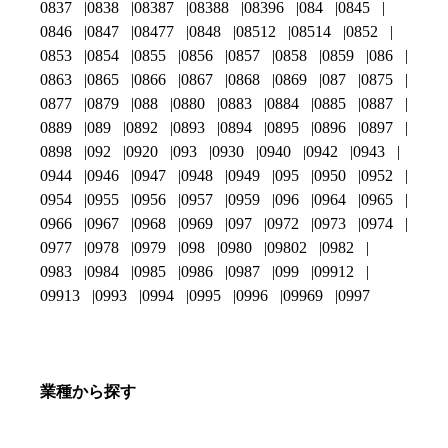
0837
0838
08387
08388
08396
084
0845
0846
0847
08477
0848
08512
08514
0852
0853
0854
0855
0856
0857
0858
0859
086
0863
0865
0866
0867
0868
0869
087
0875
0877
0879
088
0880
0883
0884
0885
0887
0889
089
0892
0893
0894
0895
0896
0897
0898
092
0920
093
0930
0940
0942
0943
0944
0946
0947
0948
0949
095
0950
0952
0954
0955
0956
0957
0959
096
0964
0965
0966
0967
0968
0969
097
0972
0973
0974
0977
0978
0979
098
0980
09802
0982
0983
0984
0985
0986
0987
099
09912
09913
0993
0994
0995
0996
09969
0997
業種から探す