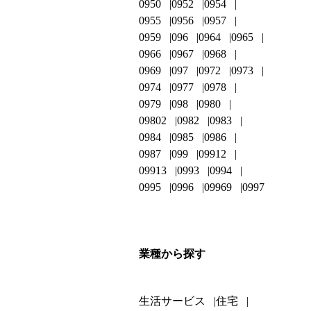
0950
0952
0954
0955
0956
0957
0959
096
0964
0965
0966
0967
0968
0969
097
0972
0973
0974
0977
0978
0979
098
0980
09802
0982
0983
0984
0985
0986
0987
099
09912
09913
0993
0994
0995
0996
09969
0997
業種から探す
生活サービス
住宅