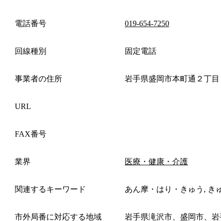
電話番号
019-654-7250
回線種別
固定電話
事業者の住所
岩手県盛岡市本町通２丁目
URL
FAX番号
業界
医療・健康・介護
関連するキーワード
あん摩・はり・きゅう, き
市外局番に対応する地域
岩手県滝沢市、盛岡市、岩