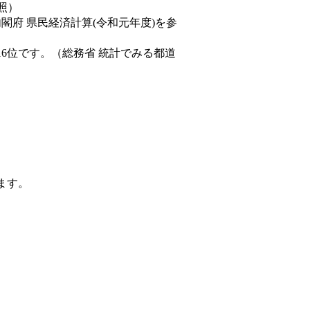
照）
内閣府 県民経済計算(令和元年度)を参
16位です。（総務省 統計でみる都道
ます。