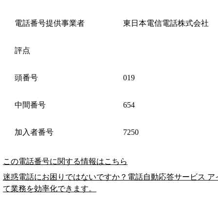
電話番号提供事業者
東日本電信電話株式会社
評点
頭番号
019
中間番号
654
加入者番号
7250
この電話番号に関する情報はこちら
迷惑電話にお困りではないですか？電話自動応答サービス ア
て業務を効率化できます。