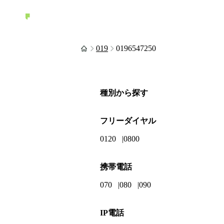
019
0196547250
種別から探す
フリーダイヤル
0120
0800
携帯電話
070
080
090
IP電話