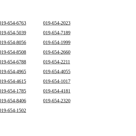
019-654-6763
019-654-2023
019-654-5039
019-654-7189
019-654-8056
019-654-1999
019-654-8508
019-654-2660
019-654-6788
019-654-2211
019-654-4965
019-654-4055
019-654-4615
019-654-1017
019-654-1785
019-654-4181
019-654-8406
019-654-2320
019-654-1502