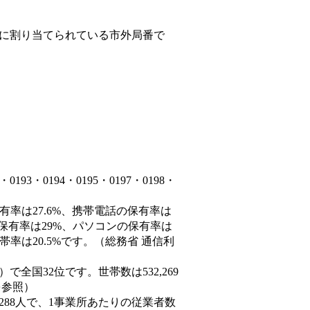
に割り当てられている市外局番で
3・0194・0195・0197・0198・
有率は27.6%、携帯電話の保有率は
の保有率は29%、パソコンの保有率は
率は20.5%です。（総務省 通信利
0人）で全国32位です。世帯数は532,269
を参照）
,288人で、1事業所あたりの従業者数