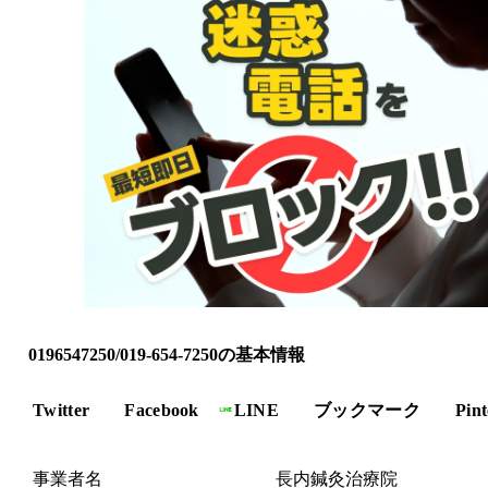
0196547250/019-654-7250の基本情報
Twitter
Facebook
LINE
ブックマーク
Pint
事業者名
長内鍼灸治療院