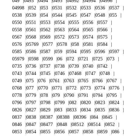
049
0493
0494
0495
04992
04994
04996
04998
052
053
0531
0532
0533
0536
0537
0538
0539
054
0544
0545
0547
0548
055
0550
0551
0553
0554
0555
0556
0557
0558
0561
0562
0563
0564
0565
0566
0567
0568
0569
0572
0573
0574
0575
0576
05769
0577
0578
058
0581
0584
0585
0586
0587
059
0594
0595
0596
0597
05979
0598
0599
06
072
0721
0725
073
0735
0736
0737
0738
0739
0740
0742
0743
0744
0745
0746
07468
0747
0748
0749
075
076
0761
0763
0765
0766
0767
0768
077
0770
0771
0772
0773
0774
0776
0778
0779
078
079
0790
0791
0794
0795
0796
0797
0798
0799
082
0820
0823
0824
0826
0827
0829
083
0833
0834
0835
0836
0837
0838
08387
08388
08396
084
0845
0846
0847
08477
0848
08512
08514
0852
0853
0854
0855
0856
0857
0858
0859
086