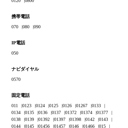
0120
0800
携帯電話
070
080
090
IP電話
050
ナビダイヤル
0570
固定電話
011
0123
0124
0125
0126
01267
0133
0134
0135
0136
0137
01372
01374
01377
0138
0139
01392
01397
01398
0142
0143
0144
0145
01456
01457
0146
01466
015