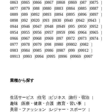
0863
0865
0866
0867
0868
0869
087
0875
0877
0879
088
0880
0883
0884
0885
0887
0889
089
0892
0893
0894
0895
0896
0897
0898
092
0920
093
0930
0940
0942
0943
0944
0946
0947
0948
0949
095
0950
0952
0954
0955
0956
0957
0959
096
0964
0965
0966
0967
0968
0969
097
0972
0973
0974
0977
0978
0979
098
0980
09802
0982
0983
0984
0985
0986
0987
099
09912
09913
0993
0994
0995
0996
09969
0997
業種から探す
生活サービス
住宅
ビジネス
旅行・宿泊
趣味
医療・健康・介護
教育・習い事
美容・ファッション
レジャー・スポーツ