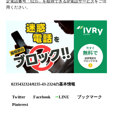
定電話番号「
0235
」を取得できるIP電話サービス
をご活
用ください。
0235432324/0235-43-2324の基本情報
Twitter
Facebook
LINE
ブックマーク
Pinterest