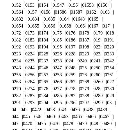
0152
0153
0154
01547
0155
01558
0156
01564
0157
0158
01586
01587
0162
0163
01632
01634
01635
0164
01648
0165
01654
01655
01656
01658
0166
0167
017
0172
0173
0174
0175
0176
0178
0179
018
0182
0183
0184
0185
0186
0187
019
0191
0192
0193
0194
0195
0197
0198
022
0220
0223
0224
0225
0226
0228
0229
023
0233
0234
0235
0237
0238
024
0240
0241
0242
0243
0244
0246
0247
0248
025
0250
0254
0255
0256
0257
0258
0259
026
0260
0261
0263
0264
0265
0266
0267
0268
0269
027
0270
0274
0276
0277
0278
0279
028
0280
0282
0283
0284
0285
0287
0288
0289
029
0291
0293
0294
0295
0296
0297
0299
03
04
042
0422
0428
043
0436
0438
0439
044
045
046
0460
0463
0465
0466
0467
047
0470
0475
0476
0478
0479
048
0480