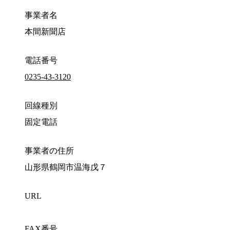
事業者名
本間新聞店
電話番号
0235-43-3120
回線種別
固定電話
事業者の住所
山形県鶴岡市温海戊７
URL
FAX番号