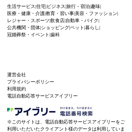
生活サービス
住宅
ビジネス
旅行・宿泊
趣味
医療・健康・介護
教育・習い事
美容・ファッション
レジャー・スポーツ
飲食店
自動車・バイク
公共機関・団体
ショッピング
ペット
暮らし
冠婚葬祭・イベント
歯科
運営会社
プライバシーポリシー
利用規約
電話自動応答サービスアイブリー
※このサイトは、電話自動応答サービスアイブリーをご
利用いただいたクライアント様のデータは利用していま