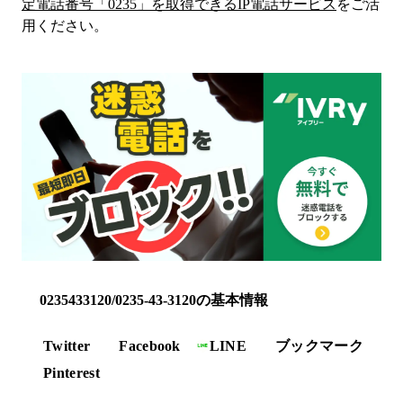
定電話番号「
0235
」を取得できるIP電話サービス
をご活
用ください。
0235433120/0235-43-3120の基本情報
Twitter
Facebook
LINE
ブックマーク
Pinterest