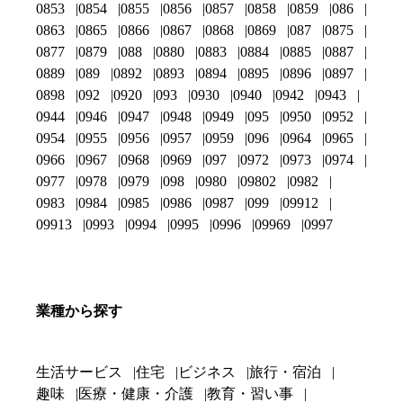
0853
0854
0855
0856
0857
0858
0859
086
0863
0865
0866
0867
0868
0869
087
0875
0877
0879
088
0880
0883
0884
0885
0887
0889
089
0892
0893
0894
0895
0896
0897
0898
092
0920
093
0930
0940
0942
0943
0944
0946
0947
0948
0949
095
0950
0952
0954
0955
0956
0957
0959
096
0964
0965
0966
0967
0968
0969
097
0972
0973
0974
0977
0978
0979
098
0980
09802
0982
0983
0984
0985
0986
0987
099
09912
09913
0993
0994
0995
0996
09969
0997
業種から探す
生活サービス
住宅
ビジネス
旅行・宿泊
趣味
医療・健康・介護
教育・習い事