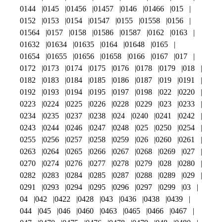
0144
0145
01456
01457
0146
01466
015
0152
0153
0154
01547
0155
01558
0156
01564
0157
0158
01586
01587
0162
0163
01632
01634
01635
0164
01648
0165
01654
01655
01656
01658
0166
0167
017
0172
0173
0174
0175
0176
0178
0179
018
0182
0183
0184
0185
0186
0187
019
0191
0192
0193
0194
0195
0197
0198
022
0220
0223
0224
0225
0226
0228
0229
023
0233
0234
0235
0237
0238
024
0240
0241
0242
0243
0244
0246
0247
0248
025
0250
0254
0255
0256
0257
0258
0259
026
0260
0261
0263
0264
0265
0266
0267
0268
0269
027
0270
0274
0276
0277
0278
0279
028
0280
0282
0283
0284
0285
0287
0288
0289
029
0291
0293
0294
0295
0296
0297
0299
03
04
042
0422
0428
043
0436
0438
0439
044
045
046
0460
0463
0465
0466
0467