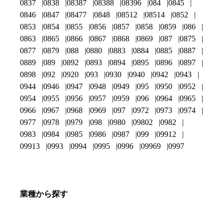
0837
0838
08387
08388
08396
084
0845
0846
0847
08477
0848
08512
08514
0852
0853
0854
0855
0856
0857
0858
0859
086
0863
0865
0866
0867
0868
0869
087
0875
0877
0879
088
0880
0883
0884
0885
0887
0889
089
0892
0893
0894
0895
0896
0897
0898
092
0920
093
0930
0940
0942
0943
0944
0946
0947
0948
0949
095
0950
0952
0954
0955
0956
0957
0959
096
0964
0965
0966
0967
0968
0969
097
0972
0973
0974
0977
0978
0979
098
0980
09802
0982
0983
0984
0985
0986
0987
099
09912
09913
0993
0994
0995
0996
09969
0997
業種から探す