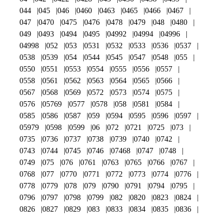
044
045
046
0460
0463
0465
0466
0467
047
0470
0475
0476
0478
0479
048
0480
049
0493
0494
0495
04992
04994
04996
04998
052
053
0531
0532
0533
0536
0537
0538
0539
054
0544
0545
0547
0548
055
0550
0551
0553
0554
0555
0556
0557
0558
0561
0562
0563
0564
0565
0566
0567
0568
0569
0572
0573
0574
0575
0576
05769
0577
0578
058
0581
0584
0585
0586
0587
059
0594
0595
0596
0597
05979
0598
0599
06
072
0721
0725
073
0735
0736
0737
0738
0739
0740
0742
0743
0744
0745
0746
07468
0747
0748
0749
075
076
0761
0763
0765
0766
0767
0768
077
0770
0771
0772
0773
0774
0776
0778
0779
078
079
0790
0791
0794
0795
0796
0797
0798
0799
082
0820
0823
0824
0826
0827
0829
083
0833
0834
0835
0836