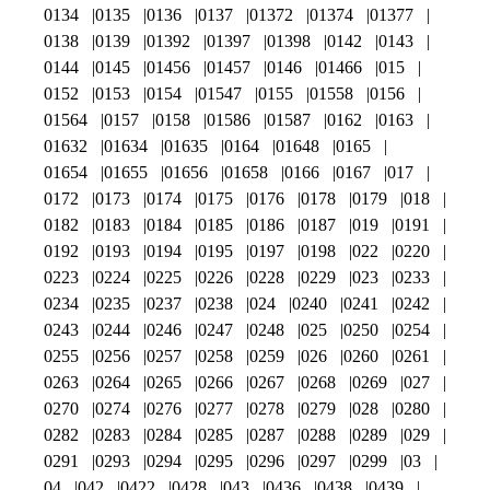
0134
0135
0136
0137
01372
01374
01377
0138
0139
01392
01397
01398
0142
0143
0144
0145
01456
01457
0146
01466
015
0152
0153
0154
01547
0155
01558
0156
01564
0157
0158
01586
01587
0162
0163
01632
01634
01635
0164
01648
0165
01654
01655
01656
01658
0166
0167
017
0172
0173
0174
0175
0176
0178
0179
018
0182
0183
0184
0185
0186
0187
019
0191
0192
0193
0194
0195
0197
0198
022
0220
0223
0224
0225
0226
0228
0229
023
0233
0234
0235
0237
0238
024
0240
0241
0242
0243
0244
0246
0247
0248
025
0250
0254
0255
0256
0257
0258
0259
026
0260
0261
0263
0264
0265
0266
0267
0268
0269
027
0270
0274
0276
0277
0278
0279
028
0280
0282
0283
0284
0285
0287
0288
0289
029
0291
0293
0294
0295
0296
0297
0299
03
04
042
0422
0428
043
0436
0438
0439