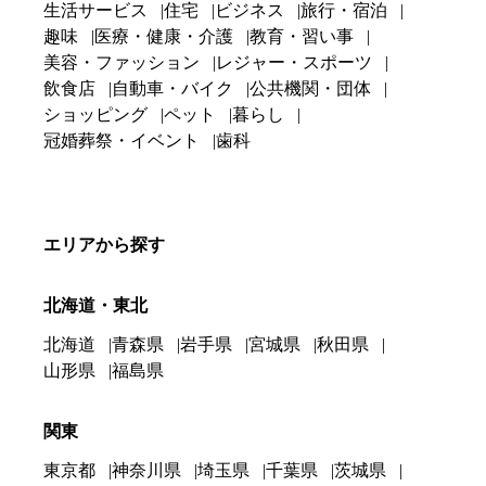
生活サービス
住宅
ビジネス
旅行・宿泊
趣味
医療・健康・介護
教育・習い事
美容・ファッション
レジャー・スポーツ
飲食店
自動車・バイク
公共機関・団体
ショッピング
ペット
暮らし
冠婚葬祭・イベント
歯科
エリアから探す
北海道・東北
北海道
青森県
岩手県
宮城県
秋田県
山形県
福島県
関東
東京都
神奈川県
埼玉県
千葉県
茨城県