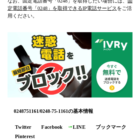
なお、固定電話番号「
0248
」を取得したい場合には、
固
定電話番号「
0248
」を取得できるIP電話サービス
をご活
用ください。
0248751161/0248-75-1161の基本情報
Twitter
Facebook
LINE
ブックマーク
Pinterest