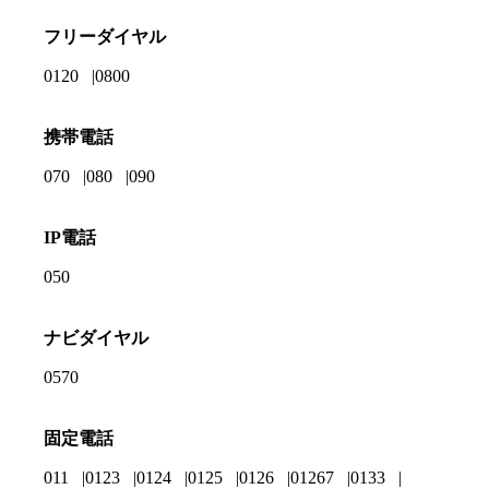
フリーダイヤル
0120
0800
携帯電話
070
080
090
IP電話
050
ナビダイヤル
0570
固定電話
011
0123
0124
0125
0126
01267
0133