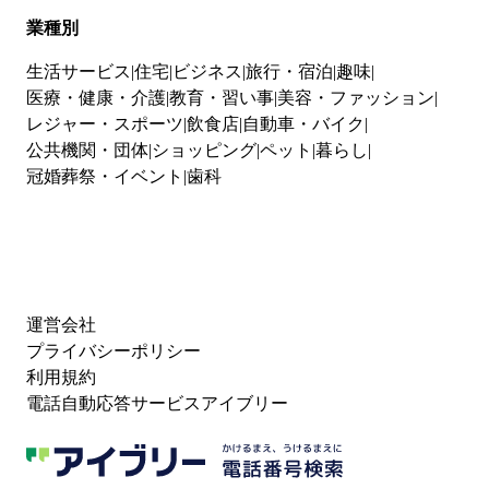
業種別
生活サービス
住宅
ビジネス
旅行・宿泊
趣味
医療・健康・介護
教育・習い事
美容・ファッション
レジャー・スポーツ
飲食店
自動車・バイク
公共機関・団体
ショッピング
ペット
暮らし
冠婚葬祭・イベント
歯科
運営会社
プライバシーポリシー
利用規約
電話自動応答サービスアイブリー