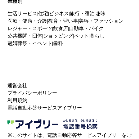
業種別
生活サービス
住宅
ビジネス
旅行・宿泊
趣味
医療・健康・介護
教育・習い事
美容・ファッション
レジャー・スポーツ
飲食店
自動車・バイク
公共機関・団体
ショッピング
ペット
暮らし
冠婚葬祭・イベント
歯科
運営会社
プライバシーポリシー
利用規約
電話自動応答サービスアイブリー
※このサイトは、電話自動応答サービスアイブリーをご