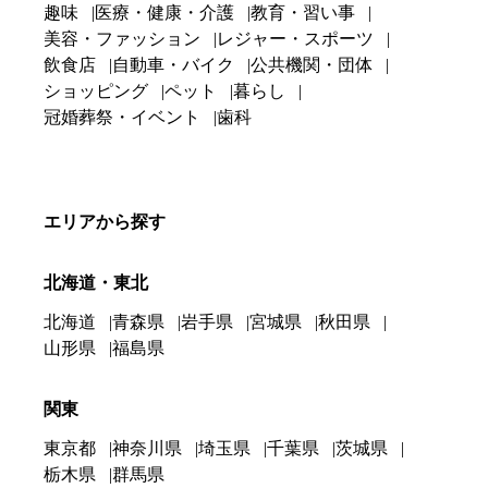
趣味
医療・健康・介護
教育・習い事
美容・ファッション
レジャー・スポーツ
飲食店
自動車・バイク
公共機関・団体
ショッピング
ペット
暮らし
冠婚葬祭・イベント
歯科
エリアから探す
北海道・東北
北海道
青森県
岩手県
宮城県
秋田県
山形県
福島県
関東
東京都
神奈川県
埼玉県
千葉県
茨城県
栃木県
群馬県