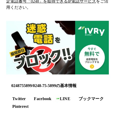
定電話番号「
0248
」を取得できるIP電話サービス
をご活
用ください。
0248755899/0248-75-5899の基本情報
Twitter
Facebook
LINE
ブックマーク
Pinterest