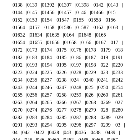
0138
0139
01392
01397
01398
0142
0143
0144
0145
01456
01457
0146
01466
015
0152
0153
0154
01547
0155
01558
0156
01564
0157
0158
01586
01587
0162
0163
01632
01634
01635
0164
01648
0165
01654
01655
01656
01658
0166
0167
017
0172
0173
0174
0175
0176
0178
0179
018
0182
0183
0184
0185
0186
0187
019
0191
0192
0193
0194
0195
0197
0198
022
0220
0223
0224
0225
0226
0228
0229
023
0233
0234
0235
0237
0238
024
0240
0241
0242
0243
0244
0246
0247
0248
025
0250
0254
0255
0256
0257
0258
0259
026
0260
0261
0263
0264
0265
0266
0267
0268
0269
027
0270
0274
0276
0277
0278
0279
028
0280
0282
0283
0284
0285
0287
0288
0289
029
0291
0293
0294
0295
0296
0297
0299
03
04
042
0422
0428
043
0436
0438
0439
044
045
046
0460
0463
0465
0466
0467