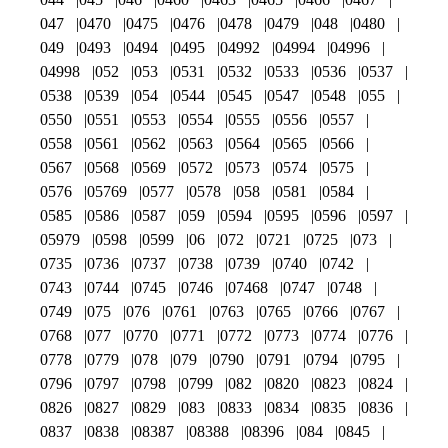
047
0470
0475
0476
0478
0479
048
0480
049
0493
0494
0495
04992
04994
04996
04998
052
053
0531
0532
0533
0536
0537
0538
0539
054
0544
0545
0547
0548
055
0550
0551
0553
0554
0555
0556
0557
0558
0561
0562
0563
0564
0565
0566
0567
0568
0569
0572
0573
0574
0575
0576
05769
0577
0578
058
0581
0584
0585
0586
0587
059
0594
0595
0596
0597
05979
0598
0599
06
072
0721
0725
073
0735
0736
0737
0738
0739
0740
0742
0743
0744
0745
0746
07468
0747
0748
0749
075
076
0761
0763
0765
0766
0767
0768
077
0770
0771
0772
0773
0774
0776
0778
0779
078
079
0790
0791
0794
0795
0796
0797
0798
0799
082
0820
0823
0824
0826
0827
0829
083
0833
0834
0835
0836
0837
0838
08387
08388
08396
084
0845