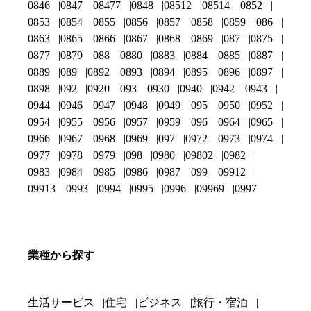
0846
0847
08477
0848
08512
08514
0852
0853
0854
0855
0856
0857
0858
0859
086
0863
0865
0866
0867
0868
0869
087
0875
0877
0879
088
0880
0883
0884
0885
0887
0889
089
0892
0893
0894
0895
0896
0897
0898
092
0920
093
0930
0940
0942
0943
0944
0946
0947
0948
0949
095
0950
0952
0954
0955
0956
0957
0959
096
0964
0965
0966
0967
0968
0969
097
0972
0973
0974
0977
0978
0979
098
0980
09802
0982
0983
0984
0985
0986
0987
099
09912
09913
0993
0994
0995
0996
09969
0997
業種から探す
生活サービス
住宅
ビジネス
旅行・宿泊