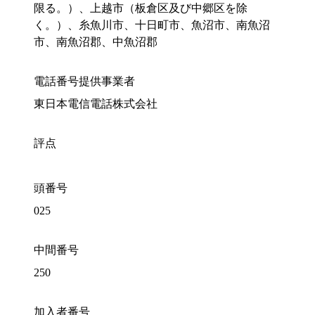
限る。）、上越市（板倉区及び中郷区を除
く。）、糸魚川市、十日町市、魚沼市、南魚沼
市、南魚沼郡、中魚沼郡
電話番号提供事業者
東日本電信電話株式会社
評点
頭番号
025
中間番号
250
加入者番号