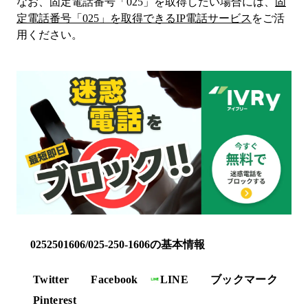
なお、固定電話番号「
025
」を取得したい場合には、
固
定電話番号「
025
」を取得できるIP電話サービス
をご活
用ください。
0252501606/025-250-1606の基本情報
Twitter
Facebook
LINE
ブックマーク
Pinterest