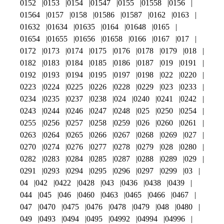
0152
0153
0154
01547
0155
01558
0156
01564
0157
0158
01586
01587
0162
0163
01632
01634
01635
0164
01648
0165
01654
01655
01656
01658
0166
0167
017
0172
0173
0174
0175
0176
0178
0179
018
0182
0183
0184
0185
0186
0187
019
0191
0192
0193
0194
0195
0197
0198
022
0220
0223
0224
0225
0226
0228
0229
023
0233
0234
0235
0237
0238
024
0240
0241
0242
0243
0244
0246
0247
0248
025
0250
0254
0255
0256
0257
0258
0259
026
0260
0261
0263
0264
0265
0266
0267
0268
0269
027
0270
0274
0276
0277
0278
0279
028
0280
0282
0283
0284
0285
0287
0288
0289
029
0291
0293
0294
0295
0296
0297
0299
03
04
042
0422
0428
043
0436
0438
0439
044
045
046
0460
0463
0465
0466
0467
047
0470
0475
0476
0478
0479
048
0480
049
0493
0494
0495
04992
04994
04996