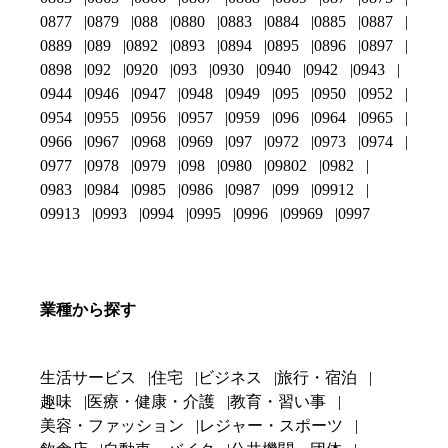
0877
0879
088
0880
0883
0884
0885
0887
0889
089
0892
0893
0894
0895
0896
0897
0898
092
0920
093
0930
0940
0942
0943
0944
0946
0947
0948
0949
095
0950
0952
0954
0955
0956
0957
0959
096
0964
0965
0966
0967
0968
0969
097
0972
0973
0974
0977
0978
0979
098
0980
09802
0982
0983
0984
0985
0986
0987
099
09912
09913
0993
0994
0995
0996
09969
0997
業種から探す
生活サービス
住宅
ビジネス
旅行・宿泊
趣味
医療・健康・介護
教育・習い事
美容・ファッション
レジャー・スポーツ