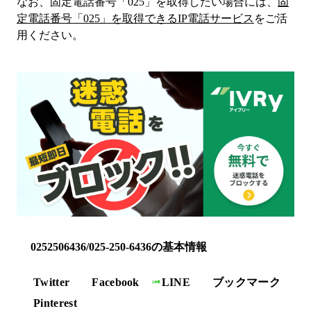
なお、固定電話番号「
025
」を取得したい場合には、
固
定電話番号「
025
」を取得できるIP電話サービス
をご活
用ください。
0252506436/025-250-6436の基本情報
Twitter
Facebook
LINE
ブックマーク
Pinterest