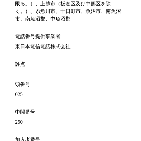
限る。）、上越市（板倉区及び中郷区を除
く。）、糸魚川市、十日町市、魚沼市、南魚沼
市、南魚沼郡、中魚沼郡
電話番号提供事業者
東日本電信電話株式会社
評点
頭番号
025
中間番号
250
加入者番号