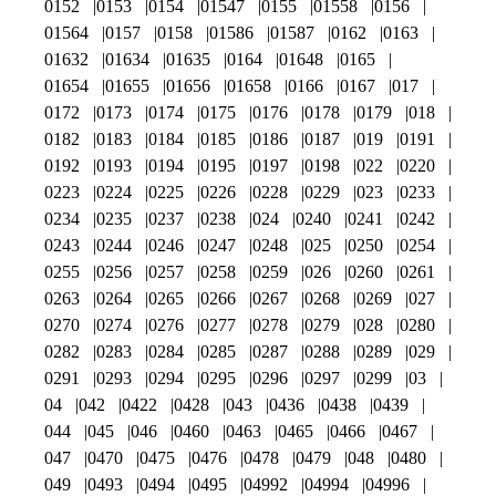
0152
0153
0154
01547
0155
01558
0156
01564
0157
0158
01586
01587
0162
0163
01632
01634
01635
0164
01648
0165
01654
01655
01656
01658
0166
0167
017
0172
0173
0174
0175
0176
0178
0179
018
0182
0183
0184
0185
0186
0187
019
0191
0192
0193
0194
0195
0197
0198
022
0220
0223
0224
0225
0226
0228
0229
023
0233
0234
0235
0237
0238
024
0240
0241
0242
0243
0244
0246
0247
0248
025
0250
0254
0255
0256
0257
0258
0259
026
0260
0261
0263
0264
0265
0266
0267
0268
0269
027
0270
0274
0276
0277
0278
0279
028
0280
0282
0283
0284
0285
0287
0288
0289
029
0291
0293
0294
0295
0296
0297
0299
03
04
042
0422
0428
043
0436
0438
0439
044
045
046
0460
0463
0465
0466
0467
047
0470
0475
0476
0478
0479
048
0480
049
0493
0494
0495
04992
04994
04996