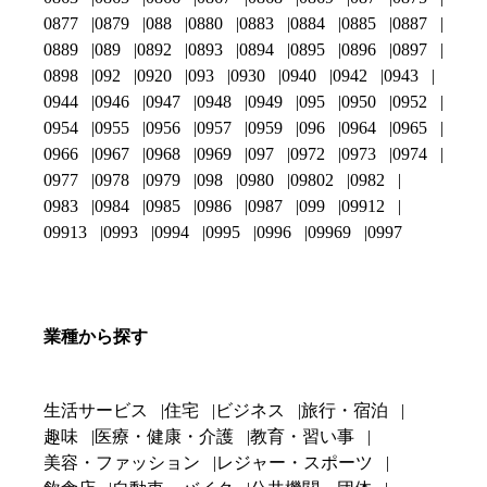
0877
0879
088
0880
0883
0884
0885
0887
0889
089
0892
0893
0894
0895
0896
0897
0898
092
0920
093
0930
0940
0942
0943
0944
0946
0947
0948
0949
095
0950
0952
0954
0955
0956
0957
0959
096
0964
0965
0966
0967
0968
0969
097
0972
0973
0974
0977
0978
0979
098
0980
09802
0982
0983
0984
0985
0986
0987
099
09912
09913
0993
0994
0995
0996
09969
0997
業種から探す
生活サービス
住宅
ビジネス
旅行・宿泊
趣味
医療・健康・介護
教育・習い事
美容・ファッション
レジャー・スポーツ