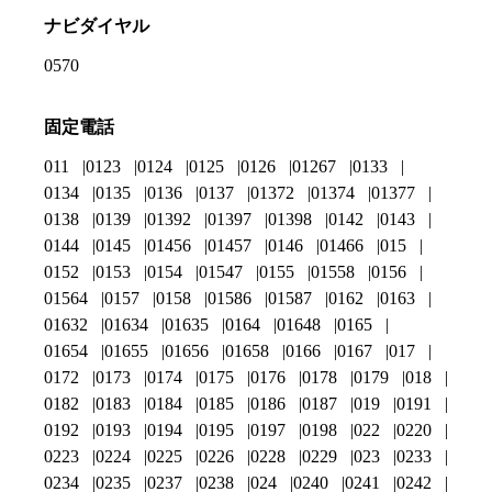
ナビダイヤル
0570
固定電話
011
0123
0124
0125
0126
01267
0133
0134
0135
0136
0137
01372
01374
01377
0138
0139
01392
01397
01398
0142
0143
0144
0145
01456
01457
0146
01466
015
0152
0153
0154
01547
0155
01558
0156
01564
0157
0158
01586
01587
0162
0163
01632
01634
01635
0164
01648
0165
01654
01655
01656
01658
0166
0167
017
0172
0173
0174
0175
0176
0178
0179
018
0182
0183
0184
0185
0186
0187
019
0191
0192
0193
0194
0195
0197
0198
022
0220
0223
0224
0225
0226
0228
0229
023
0233
0234
0235
0237
0238
024
0240
0241
0242