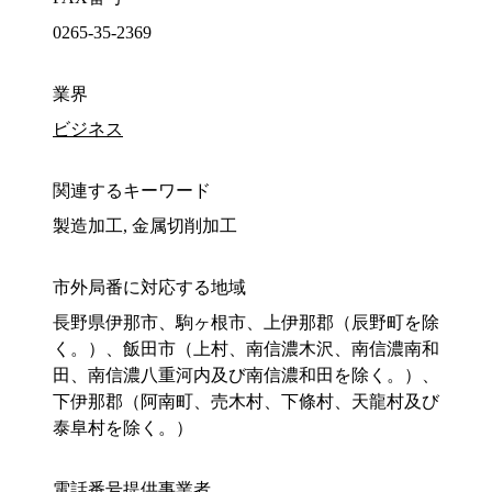
0265-35-2369
業界
ビジネス
関連するキーワード
製造加工, 金属切削加工
市外局番に対応する地域
長野県伊那市、駒ヶ根市、上伊那郡（辰野町を除
く。）、飯田市（上村、南信濃木沢、南信濃南和
田、南信濃八重河内及び南信濃和田を除く。）、
下伊那郡（阿南町、売木村、下條村、天龍村及び
泰阜村を除く。）
電話番号提供事業者