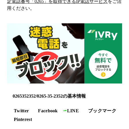
定電話番号「
0265
」を取得できるIP電話サービス
をご活
用ください。
0265352352/0265-35-2352の基本情報
Twitter
Facebook
LINE
ブックマーク
Pinterest