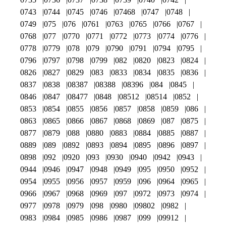
0743
0744
0745
0746
07468
0747
0748
0749
075
076
0761
0763
0765
0766
0767
0768
077
0770
0771
0772
0773
0774
0776
0778
0779
078
079
0790
0791
0794
0795
0796
0797
0798
0799
082
0820
0823
0824
0826
0827
0829
083
0833
0834
0835
0836
0837
0838
08387
08388
08396
084
0845
0846
0847
08477
0848
08512
08514
0852
0853
0854
0855
0856
0857
0858
0859
086
0863
0865
0866
0867
0868
0869
087
0875
0877
0879
088
0880
0883
0884
0885
0887
0889
089
0892
0893
0894
0895
0896
0897
0898
092
0920
093
0930
0940
0942
0943
0944
0946
0947
0948
0949
095
0950
0952
0954
0955
0956
0957
0959
096
0964
0965
0966
0967
0968
0969
097
0972
0973
0974
0977
0978
0979
098
0980
09802
0982
0983
0984
0985
0986
0987
099
09912