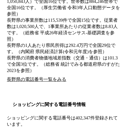
1,050,843人）で全国16位です。世帯数は884,246世帯で
全国16位です。（厚生労働省 令和3年人口動態データを
参照）
長野県の事業所数は115,539件で全国15位です。従業者
数は1,020,500人で、1事業所あたりの従業者数は8.83人
です。（総務省 平成26年経済センサス‐基礎調査を参
照）
長野県の1人あたり県民所得は292.4万円で全国29位で
す。（内閣府 県民経済計算(令和元年度)を参照）
長野県の消費者物価地域差指数（交通・通信）は101.3
で全国3位です。（総務省 統計でみる都道府県のすがた
2023を参照）
長野県の電話番号一覧をみる
ショッピングに関する電話番号情報
ショッピングに関する電話番号は402,347件登録されて
います。