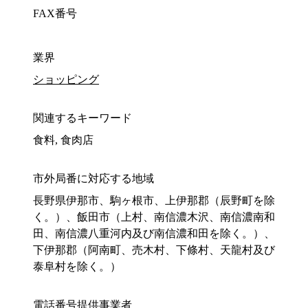
FAX番号
業界
ショッピング
関連するキーワード
食料, 食肉店
市外局番に対応する地域
長野県伊那市、駒ヶ根市、上伊那郡（辰野町を除
く。）、飯田市（上村、南信濃木沢、南信濃南和
田、南信濃八重河内及び南信濃和田を除く。）、
下伊那郡（阿南町、売木村、下條村、天龍村及び
泰阜村を除く。）
電話番号提供事業者