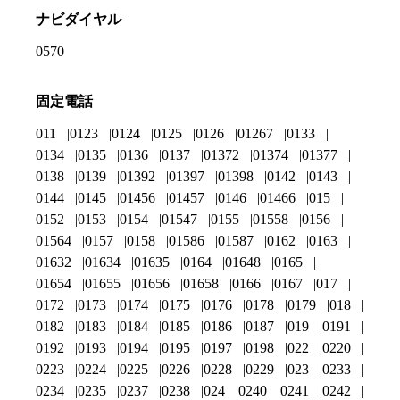
ナビダイヤル
0570
固定電話
011
0123
0124
0125
0126
01267
0133
0134
0135
0136
0137
01372
01374
01377
0138
0139
01392
01397
01398
0142
0143
0144
0145
01456
01457
0146
01466
015
0152
0153
0154
01547
0155
01558
0156
01564
0157
0158
01586
01587
0162
0163
01632
01634
01635
0164
01648
0165
01654
01655
01656
01658
0166
0167
017
0172
0173
0174
0175
0176
0178
0179
018
0182
0183
0184
0185
0186
0187
019
0191
0192
0193
0194
0195
0197
0198
022
0220
0223
0224
0225
0226
0228
0229
023
0233
0234
0235
0237
0238
024
0240
0241
0242