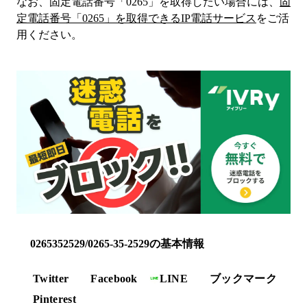
なお、固定電話番号「
0265
」を取得したい場合には、
固
定電話番号「
0265
」を取得できるIP電話サービス
をご活
用ください。
0265352529/0265-35-2529の基本情報
Twitter
Facebook
LINE
ブックマーク
Pinterest