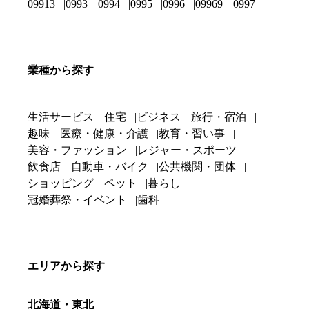
09913
0993
0994
0995
0996
09969
0997
業種から探す
生活サービス
住宅
ビジネス
旅行・宿泊
趣味
医療・健康・介護
教育・習い事
美容・ファッション
レジャー・スポーツ
飲食店
自動車・バイク
公共機関・団体
ショッピング
ペット
暮らし
冠婚葬祭・イベント
歯科
エリアから探す
北海道・東北