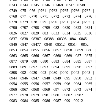
0743
0744
0745
0746
07468
0747
0748
0749
075
076
0761
0763
0765
0766
0767
0768
077
0770
0771
0772
0773
0774
0776
0778
0779
078
079
0790
0791
0794
0795
0796
0797
0798
0799
082
0820
0823
0824
0826
0827
0829
083
0833
0834
0835
0836
0837
0838
08387
08388
08396
084
0845
0846
0847
08477
0848
08512
08514
0852
0853
0854
0855
0856
0857
0858
0859
086
0863
0865
0866
0867
0868
0869
087
0875
0877
0879
088
0880
0883
0884
0885
0887
0889
089
0892
0893
0894
0895
0896
0897
0898
092
0920
093
0930
0940
0942
0943
0944
0946
0947
0948
0949
095
0950
0952
0954
0955
0956
0957
0959
096
0964
0965
0966
0967
0968
0969
097
0972
0973
0974
0977
0978
0979
098
0980
09802
0982
0983
0984
0985
0986
0987
099
09912