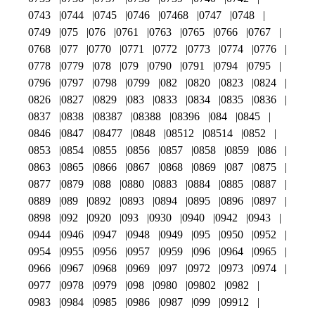
0743
0744
0745
0746
07468
0747
0748
0749
075
076
0761
0763
0765
0766
0767
0768
077
0770
0771
0772
0773
0774
0776
0778
0779
078
079
0790
0791
0794
0795
0796
0797
0798
0799
082
0820
0823
0824
0826
0827
0829
083
0833
0834
0835
0836
0837
0838
08387
08388
08396
084
0845
0846
0847
08477
0848
08512
08514
0852
0853
0854
0855
0856
0857
0858
0859
086
0863
0865
0866
0867
0868
0869
087
0875
0877
0879
088
0880
0883
0884
0885
0887
0889
089
0892
0893
0894
0895
0896
0897
0898
092
0920
093
0930
0940
0942
0943
0944
0946
0947
0948
0949
095
0950
0952
0954
0955
0956
0957
0959
096
0964
0965
0966
0967
0968
0969
097
0972
0973
0974
0977
0978
0979
098
0980
09802
0982
0983
0984
0985
0986
0987
099
09912