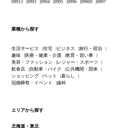
09913
0993
0994
0995
0996
09969
0997
業種から探す
生活サービス
住宅
ビジネス
旅行・宿泊
趣味
医療・健康・介護
教育・習い事
美容・ファッション
レジャー・スポーツ
飲食店
自動車・バイク
公共機関・団体
ショッピング
ペット
暮らし
冠婚葬祭・イベント
歯科
エリアから探す
北海道・東北