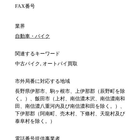
FAX番号
業界
自動車・バイク
関連するキーワード
中古バイク, オートバイ買取
市外局番に対応する地域
長野県伊那市、駒ヶ根市、上伊那郡（辰野町を除
く。）、飯田市（上村、南信濃木沢、南信濃南和
田、南信濃八重河内及び南信濃和田を除く。）、
下伊那郡（阿南町、売木村、下條村、天龍村及び
泰阜村を除く。）
電話番号提供事業者