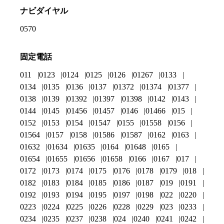
ナビダイヤル
0570
固定電話
011
0123
0124
0125
0126
01267
0133
0134
0135
0136
0137
01372
01374
01377
0138
0139
01392
01397
01398
0142
0143
0144
0145
01456
01457
0146
01466
015
0152
0153
0154
01547
0155
01558
0156
01564
0157
0158
01586
01587
0162
0163
01632
01634
01635
0164
01648
0165
01654
01655
01656
01658
0166
0167
017
0172
0173
0174
0175
0176
0178
0179
018
0182
0183
0184
0185
0186
0187
019
0191
0192
0193
0194
0195
0197
0198
022
0220
0223
0224
0225
0226
0228
0229
023
0233
0234
0235
0237
0238
024
0240
0241
0242