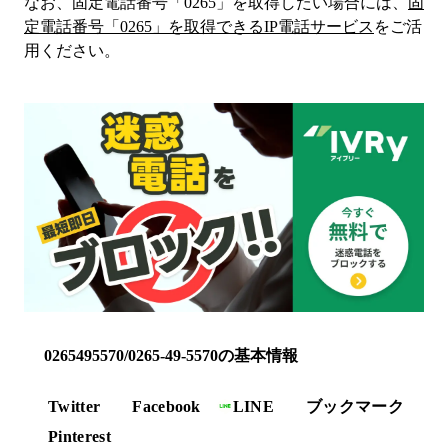
なお、固定電話番号「
0265
」を取得したい場合には、
固
定電話番号「
0265
」を取得できるIP電話サービス
をご活
用ください。
0265495570/0265-49-5570の基本情報
Twitter
Facebook
LINE
ブックマーク
Pinterest