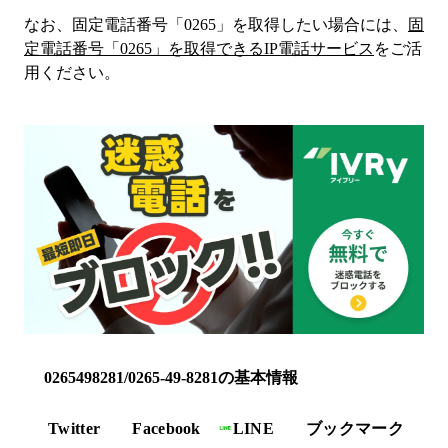
なお、固定電話番号「
0265
」を取得したい場合には、
固
定電話番号「
0265
」を取得できるIP電話サービス
をご活
用ください。
0265498281/0265-49-8281の基本情報
Twitter
Facebook
LINE
ブックマーク