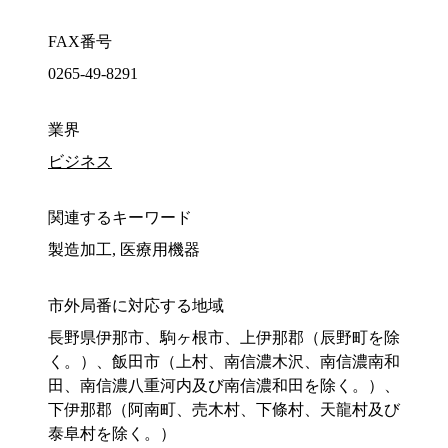
FAX番号
0265-49-8291
業界
ビジネス
関連するキーワード
製造加工, 医療用機器
市外局番に対応する地域
長野県伊那市、駒ヶ根市、上伊那郡（辰野町を除
く。）、飯田市（上村、南信濃木沢、南信濃南和
田、南信濃八重河内及び南信濃和田を除く。）、
下伊那郡（阿南町、売木村、下條村、天龍村及び
泰阜村を除く。）