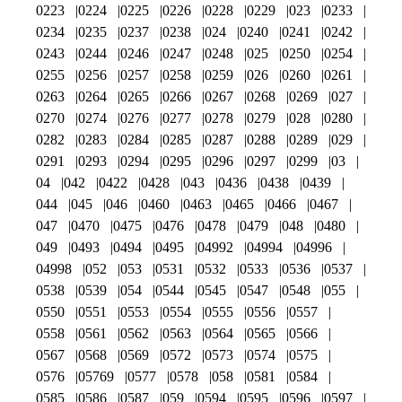
0223
0224
0225
0226
0228
0229
023
0233
0234
0235
0237
0238
024
0240
0241
0242
0243
0244
0246
0247
0248
025
0250
0254
0255
0256
0257
0258
0259
026
0260
0261
0263
0264
0265
0266
0267
0268
0269
027
0270
0274
0276
0277
0278
0279
028
0280
0282
0283
0284
0285
0287
0288
0289
029
0291
0293
0294
0295
0296
0297
0299
03
04
042
0422
0428
043
0436
0438
0439
044
045
046
0460
0463
0465
0466
0467
047
0470
0475
0476
0478
0479
048
0480
049
0493
0494
0495
04992
04994
04996
04998
052
053
0531
0532
0533
0536
0537
0538
0539
054
0544
0545
0547
0548
055
0550
0551
0553
0554
0555
0556
0557
0558
0561
0562
0563
0564
0565
0566
0567
0568
0569
0572
0573
0574
0575
0576
05769
0577
0578
058
0581
0584
0585
0586
0587
059
0594
0595
0596
0597