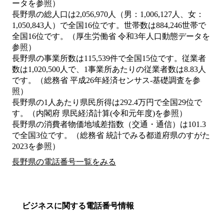
ータを参照）
長野県の総人口は2,056,970人（男：1,006,127人、女：
1,050,843人）で全国16位です。世帯数は884,246世帯で
全国16位です。（厚生労働省 令和3年人口動態データを
参照）
長野県の事業所数は115,539件で全国15位です。従業者
数は1,020,500人で、1事業所あたりの従業者数は8.83人
です。（総務省 平成26年経済センサス‐基礎調査を参
照）
長野県の1人あたり県民所得は292.4万円で全国29位で
す。（内閣府 県民経済計算(令和元年度)を参照）
長野県の消費者物価地域差指数（交通・通信）は101.3
で全国3位です。（総務省 統計でみる都道府県のすがた
2023を参照）
長野県の電話番号一覧をみる
ビジネスに関する電話番号情報