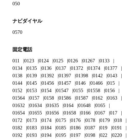
050
ナビダイヤル
0570
固定電話
011
0123
0124
0125
0126
01267
0133
0134
0135
0136
0137
01372
01374
01377
0138
0139
01392
01397
01398
0142
0143
0144
0145
01456
01457
0146
01466
015
0152
0153
0154
01547
0155
01558
0156
01564
0157
0158
01586
01587
0162
0163
01632
01634
01635
0164
01648
0165
01654
01655
01656
01658
0166
0167
017
0172
0173
0174
0175
0176
0178
0179
018
0182
0183
0184
0185
0186
0187
019
0191
0192
0193
0194
0195
0197
0198
022
0220