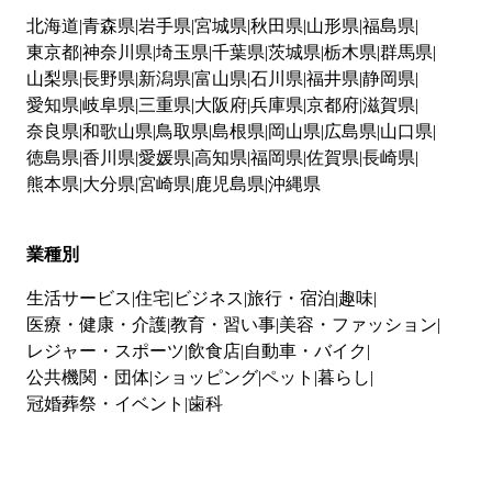
北海道
青森県
岩手県
宮城県
秋田県
山形県
福島県
東京都
神奈川県
埼玉県
千葉県
茨城県
栃木県
群馬県
山梨県
長野県
新潟県
富山県
石川県
福井県
静岡県
愛知県
岐阜県
三重県
大阪府
兵庫県
京都府
滋賀県
奈良県
和歌山県
鳥取県
島根県
岡山県
広島県
山口県
徳島県
香川県
愛媛県
高知県
福岡県
佐賀県
長崎県
熊本県
大分県
宮崎県
鹿児島県
沖縄県
業種別
生活サービス
住宅
ビジネス
旅行・宿泊
趣味
医療・健康・介護
教育・習い事
美容・ファッション
レジャー・スポーツ
飲食店
自動車・バイク
公共機関・団体
ショッピング
ペット
暮らし
冠婚葬祭・イベント
歯科