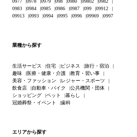
0977
0978
0979
098
0980
09802
0982
0983
0984
0985
0986
0987
099
09912
09913
0993
0994
0995
0996
09969
0997
業種から探す
生活サービス
住宅
ビジネス
旅行・宿泊
趣味
医療・健康・介護
教育・習い事
美容・ファッション
レジャー・スポーツ
飲食店
自動車・バイク
公共機関・団体
ショッピング
ペット
暮らし
冠婚葬祭・イベント
歯科
エリアから探す