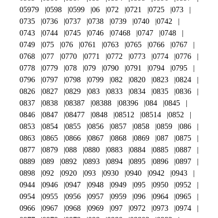
05979
0598
0599
06
072
0721
0725
073
0735
0736
0737
0738
0739
0740
0742
0743
0744
0745
0746
07468
0747
0748
0749
075
076
0761
0763
0765
0766
0767
0768
077
0770
0771
0772
0773
0774
0776
0778
0779
078
079
0790
0791
0794
0795
0796
0797
0798
0799
082
0820
0823
0824
0826
0827
0829
083
0833
0834
0835
0836
0837
0838
08387
08388
08396
084
0845
0846
0847
08477
0848
08512
08514
0852
0853
0854
0855
0856
0857
0858
0859
086
0863
0865
0866
0867
0868
0869
087
0875
0877
0879
088
0880
0883
0884
0885
0887
0889
089
0892
0893
0894
0895
0896
0897
0898
092
0920
093
0930
0940
0942
0943
0944
0946
0947
0948
0949
095
0950
0952
0954
0955
0956
0957
0959
096
0964
0965
0966
0967
0968
0969
097
0972
0973
0974