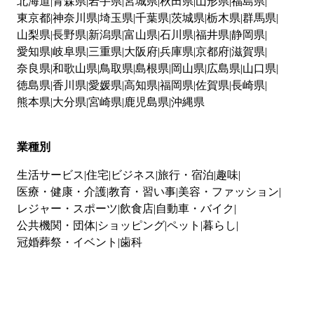
北海道
青森県
岩手県
宮城県
秋田県
山形県
福島県
東京都
神奈川県
埼玉県
千葉県
茨城県
栃木県
群馬県
山梨県
長野県
新潟県
富山県
石川県
福井県
静岡県
愛知県
岐阜県
三重県
大阪府
兵庫県
京都府
滋賀県
奈良県
和歌山県
鳥取県
島根県
岡山県
広島県
山口県
徳島県
香川県
愛媛県
高知県
福岡県
佐賀県
長崎県
熊本県
大分県
宮崎県
鹿児島県
沖縄県
業種別
生活サービス
住宅
ビジネス
旅行・宿泊
趣味
医療・健康・介護
教育・習い事
美容・ファッション
レジャー・スポーツ
飲食店
自動車・バイク
公共機関・団体
ショッピング
ペット
暮らし
冠婚葬祭・イベント
歯科