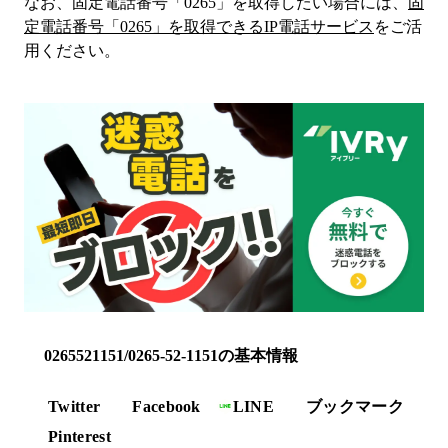
なお、固定電話番号「
0265
」を取得したい場合には、
固
定電話番号「
0265
」を取得できるIP電話サービス
をご活
用ください。
0265521151/0265-52-1151の基本情報
Twitter
Facebook
LINE
ブックマーク
Pinterest