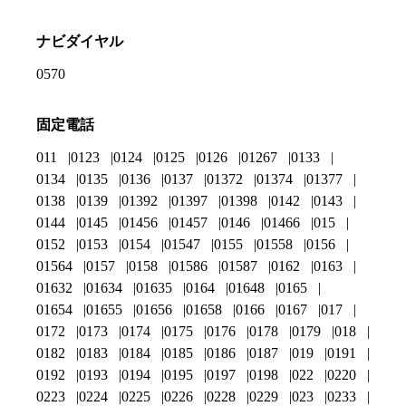
ナビダイヤル
0570
固定電話
011
0123
0124
0125
0126
01267
0133
0134
0135
0136
0137
01372
01374
01377
0138
0139
01392
01397
01398
0142
0143
0144
0145
01456
01457
0146
01466
015
0152
0153
0154
01547
0155
01558
0156
01564
0157
0158
01586
01587
0162
0163
01632
01634
01635
0164
01648
0165
01654
01655
01656
01658
0166
0167
017
0172
0173
0174
0175
0176
0178
0179
018
0182
0183
0184
0185
0186
0187
019
0191
0192
0193
0194
0195
0197
0198
022
0220
0223
0224
0225
0226
0228
0229
023
0233