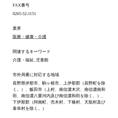
FAX番号
0265-52-1151
業界
医療・健康・介護
関連するキーワード
介護・福祉, 児童館
市外局番に対応する地域
長野県伊那市、駒ヶ根市、上伊那郡（辰野町を除
く。）、飯田市（上村、南信濃木沢、南信濃南和
田、南信濃八重河内及び南信濃和田を除く。）、
下伊那郡（阿南町、売木村、下條村、天龍村及び
泰阜村を除く。）