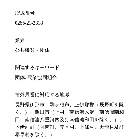
FAX番号
0265-21-2318
業界
公共機関・団体
関連するキーワード
団体, 農業協同組合
市外局番に対応する地域
長野県伊那市、駒ヶ根市、上伊那郡（辰野町を除
く。）、飯田市（上村、南信濃木沢、南信濃南和
田、南信濃八重河内及び南信濃和田を除く。）、
下伊那郡（阿南町、売木村、下條村、天龍村及び
泰阜村を除く。）