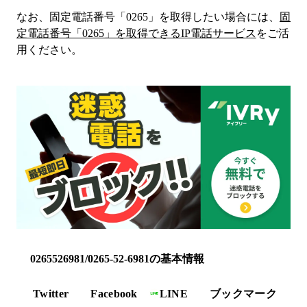
なお、固定電話番号「
0265
」を取得したい場合には、
固
定電話番号「
0265
」を取得できるIP電話サービス
をご活
用ください。
0265526981/0265-52-6981の基本情報
Twitter
Facebook
LINE
ブックマーク