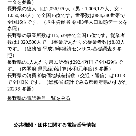
ータを参照）
長野県の総人口は2,056,970人（男：1,006,127人、女：
1,050,843人）で全国16位です。世帯数は884,246世帯で
全国16位です。（厚生労働省 令和3年人口動態データを
参照）
長野県の事業所数は115,539件で全国15位です。従業者
数は1,020,500人で、1事業所あたりの従業者数は8.83人
です。（総務省 平成26年経済センサス‐基礎調査を参
照）
長野県の1人あたり県民所得は292.4万円で全国29位で
す。（内閣府 県民経済計算(令和元年度)を参照）
長野県の消費者物価地域差指数（交通・通信）は101.3
で全国3位です。（総務省 統計でみる都道府県のすがた
2023を参照）
長野県の電話番号一覧をみる
公共機関・団体に関する電話番号情報