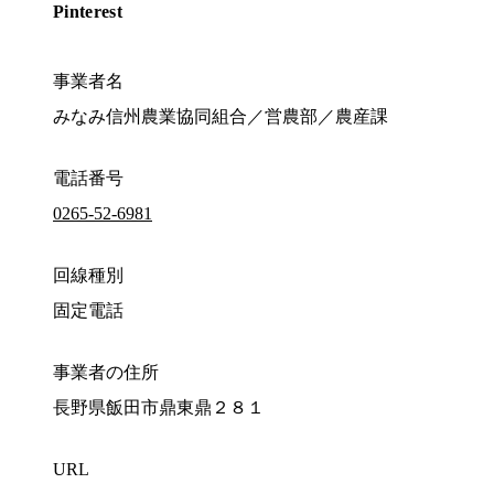
Pinterest
事業者名
みなみ信州農業協同組合／営農部／農産課
電話番号
0265-52-6981
回線種別
固定電話
事業者の住所
長野県飯田市鼎東鼎２８１
URL