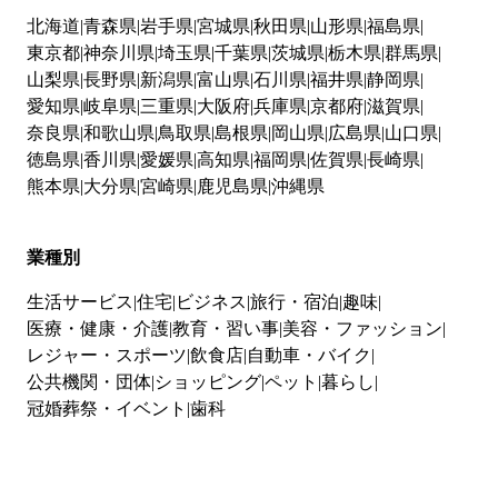
北海道
青森県
岩手県
宮城県
秋田県
山形県
福島県
東京都
神奈川県
埼玉県
千葉県
茨城県
栃木県
群馬県
山梨県
長野県
新潟県
富山県
石川県
福井県
静岡県
愛知県
岐阜県
三重県
大阪府
兵庫県
京都府
滋賀県
奈良県
和歌山県
鳥取県
島根県
岡山県
広島県
山口県
徳島県
香川県
愛媛県
高知県
福岡県
佐賀県
長崎県
熊本県
大分県
宮崎県
鹿児島県
沖縄県
業種別
生活サービス
住宅
ビジネス
旅行・宿泊
趣味
医療・健康・介護
教育・習い事
美容・ファッション
レジャー・スポーツ
飲食店
自動車・バイク
公共機関・団体
ショッピング
ペット
暮らし
冠婚葬祭・イベント
歯科