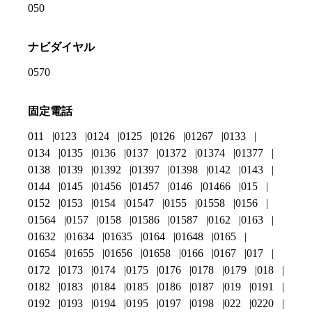
050
ナビダイヤル
0570
固定電話
011
0123
0124
0125
0126
01267
0133
0134
0135
0136
0137
01372
01374
01377
0138
0139
01392
01397
01398
0142
0143
0144
0145
01456
01457
0146
01466
015
0152
0153
0154
01547
0155
01558
0156
01564
0157
0158
01586
01587
0162
0163
01632
01634
01635
0164
01648
0165
01654
01655
01656
01658
0166
0167
017
0172
0173
0174
0175
0176
0178
0179
018
0182
0183
0184
0185
0186
0187
019
0191
0192
0193
0194
0195
0197
0198
022
0220