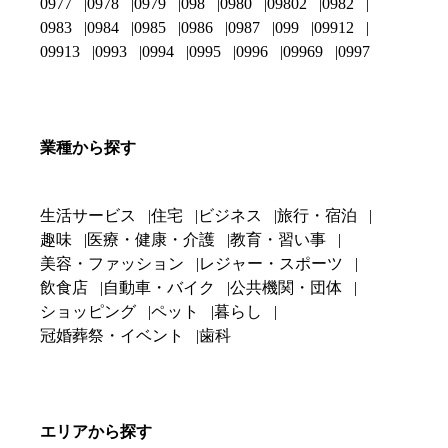
0977
0978
0979
098
0980
09802
0982
0983
0984
0985
0986
0987
099
09912
09913
0993
0994
0995
0996
09969
0997
業種から探す
生活サービス
住宅
ビジネス
旅行・宿泊
趣味
医療・健康・介護
教育・習い事
美容・ファッション
レジャー・スポーツ
飲食店
自動車・バイク
公共機関・団体
ショッピング
ペット
暮らし
冠婚葬祭・イベント
歯科
エリアから探す