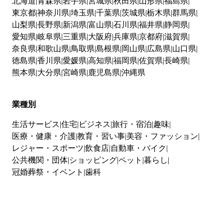
北海道
青森県
岩手県
宮城県
秋田県
山形県
福島県
東京都
神奈川県
埼玉県
千葉県
茨城県
栃木県
群馬県
山梨県
長野県
新潟県
富山県
石川県
福井県
静岡県
愛知県
岐阜県
三重県
大阪府
兵庫県
京都府
滋賀県
奈良県
和歌山県
鳥取県
島根県
岡山県
広島県
山口県
徳島県
香川県
愛媛県
高知県
福岡県
佐賀県
長崎県
熊本県
大分県
宮崎県
鹿児島県
沖縄県
業種別
生活サービス
住宅
ビジネス
旅行・宿泊
趣味
医療・健康・介護
教育・習い事
美容・ファッション
レジャー・スポーツ
飲食店
自動車・バイク
公共機関・団体
ショッピング
ペット
暮らし
冠婚葬祭・イベント
歯科