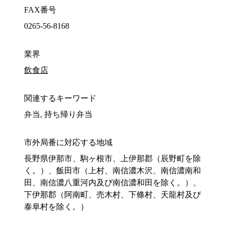
FAX番号
0265-56-8168
業界
飲食店
関連するキーワード
弁当, 持ち帰り弁当
市外局番に対応する地域
長野県伊那市、駒ヶ根市、上伊那郡（辰野町を除
く。）、飯田市（上村、南信濃木沢、南信濃南和
田、南信濃八重河内及び南信濃和田を除く。）、
下伊那郡（阿南町、売木村、下條村、天龍村及び
泰阜村を除く。）