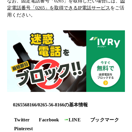
なお、固定電話番号「
0265
」を取得したい場合には、
固
定電話番号「
0265
」を取得できるIP電話サービス
をご活
用ください。
0265568166/0265-56-8166の基本情報
Twitter
Facebook
LINE
ブックマーク
Pinterest