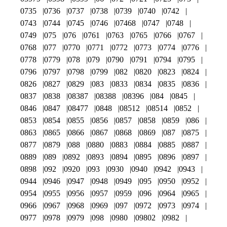
0735
0736
0737
0738
0739
0740
0742
0743
0744
0745
0746
07468
0747
0748
0749
075
076
0761
0763
0765
0766
0767
0768
077
0770
0771
0772
0773
0774
0776
0778
0779
078
079
0790
0791
0794
0795
0796
0797
0798
0799
082
0820
0823
0824
0826
0827
0829
083
0833
0834
0835
0836
0837
0838
08387
08388
08396
084
0845
0846
0847
08477
0848
08512
08514
0852
0853
0854
0855
0856
0857
0858
0859
086
0863
0865
0866
0867
0868
0869
087
0875
0877
0879
088
0880
0883
0884
0885
0887
0889
089
0892
0893
0894
0895
0896
0897
0898
092
0920
093
0930
0940
0942
0943
0944
0946
0947
0948
0949
095
0950
0952
0954
0955
0956
0957
0959
096
0964
0965
0966
0967
0968
0969
097
0972
0973
0974
0977
0978
0979
098
0980
09802
0982