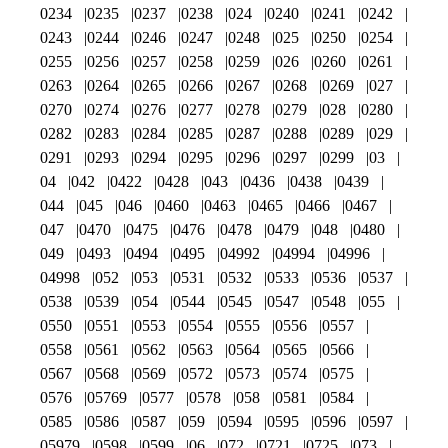
0234
0235
0237
0238
024
0240
0241
0242
0243
0244
0246
0247
0248
025
0250
0254
0255
0256
0257
0258
0259
026
0260
0261
0263
0264
0265
0266
0267
0268
0269
027
0270
0274
0276
0277
0278
0279
028
0280
0282
0283
0284
0285
0287
0288
0289
029
0291
0293
0294
0295
0296
0297
0299
03
04
042
0422
0428
043
0436
0438
0439
044
045
046
0460
0463
0465
0466
0467
047
0470
0475
0476
0478
0479
048
0480
049
0493
0494
0495
04992
04994
04996
04998
052
053
0531
0532
0533
0536
0537
0538
0539
054
0544
0545
0547
0548
055
0550
0551
0553
0554
0555
0556
0557
0558
0561
0562
0563
0564
0565
0566
0567
0568
0569
0572
0573
0574
0575
0576
05769
0577
0578
058
0581
0584
0585
0586
0587
059
0594
0595
0596
0597
05979
0598
0599
06
072
0721
0725
073