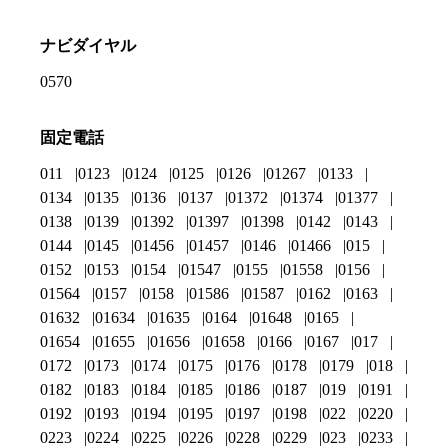
ナビダイヤル
0570
固定電話
011
0123
0124
0125
0126
01267
0133
0134
0135
0136
0137
01372
01374
01377
0138
0139
01392
01397
01398
0142
0143
0144
0145
01456
01457
0146
01466
015
0152
0153
0154
01547
0155
01558
0156
01564
0157
0158
01586
01587
0162
0163
01632
01634
01635
0164
01648
0165
01654
01655
01656
01658
0166
0167
017
0172
0173
0174
0175
0176
0178
0179
018
0182
0183
0184
0185
0186
0187
019
0191
0192
0193
0194
0195
0197
0198
022
0220
0223
0224
0225
0226
0228
0229
023
0233