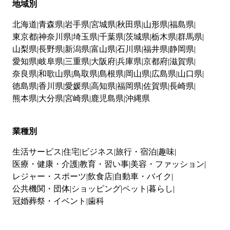
地域別
北海道
青森県
岩手県
宮城県
秋田県
山形県
福島県
東京都
神奈川県
埼玉県
千葉県
茨城県
栃木県
群馬県
山梨県
長野県
新潟県
富山県
石川県
福井県
静岡県
愛知県
岐阜県
三重県
大阪府
兵庫県
京都府
滋賀県
奈良県
和歌山県
鳥取県
島根県
岡山県
広島県
山口県
徳島県
香川県
愛媛県
高知県
福岡県
佐賀県
長崎県
熊本県
大分県
宮崎県
鹿児島県
沖縄県
業種別
生活サービス
住宅
ビジネス
旅行・宿泊
趣味
医療・健康・介護
教育・習い事
美容・ファッション
レジャー・スポーツ
飲食店
自動車・バイク
公共機関・団体
ショッピング
ペット
暮らし
冠婚葬祭・イベント
歯科