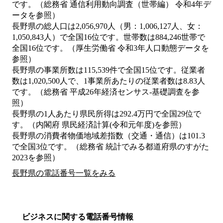
です。（総務省 通信利用動向調査（世帯編） 令和4年デ
ータを参照）
長野県の総人口は2,056,970人（男：1,006,127人、女：
1,050,843人）で全国16位です。世帯数は884,246世帯で
全国16位です。（厚生労働省 令和3年人口動態データを
参照）
長野県の事業所数は115,539件で全国15位です。従業者
数は1,020,500人で、1事業所あたりの従業者数は8.83人
です。（総務省 平成26年経済センサス‐基礎調査を参
照）
長野県の1人あたり県民所得は292.4万円で全国29位で
す。（内閣府 県民経済計算(令和元年度)を参照）
長野県の消費者物価地域差指数（交通・通信）は101.3
で全国3位です。（総務省 統計でみる都道府県のすがた
2023を参照）
長野県の電話番号一覧をみる
ビジネスに関する電話番号情報