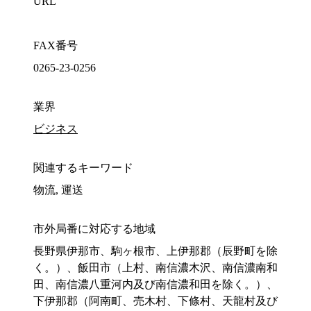
URL
FAX番号
0265-23-0256
業界
ビジネス
関連するキーワード
物流, 運送
市外局番に対応する地域
長野県伊那市、駒ヶ根市、上伊那郡（辰野町を除
く。）、飯田市（上村、南信濃木沢、南信濃南和
田、南信濃八重河内及び南信濃和田を除く。）、
下伊那郡（阿南町、売木村、下條村、天龍村及び