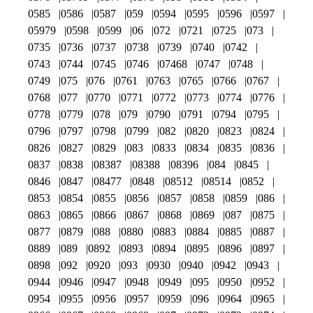
0585
0586
0587
059
0594
0595
0596
0597
05979
0598
0599
06
072
0721
0725
073
0735
0736
0737
0738
0739
0740
0742
0743
0744
0745
0746
07468
0747
0748
0749
075
076
0761
0763
0765
0766
0767
0768
077
0770
0771
0772
0773
0774
0776
0778
0779
078
079
0790
0791
0794
0795
0796
0797
0798
0799
082
0820
0823
0824
0826
0827
0829
083
0833
0834
0835
0836
0837
0838
08387
08388
08396
084
0845
0846
0847
08477
0848
08512
08514
0852
0853
0854
0855
0856
0857
0858
0859
086
0863
0865
0866
0867
0868
0869
087
0875
0877
0879
088
0880
0883
0884
0885
0887
0889
089
0892
0893
0894
0895
0896
0897
0898
092
0920
093
0930
0940
0942
0943
0944
0946
0947
0948
0949
095
0950
0952
0954
0955
0956
0957
0959
096
0964
0965