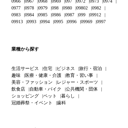
0966
0967
0968
0969
097
0972
0973
0974
0977
0978
0979
098
0980
09802
0982
0983
0984
0985
0986
0987
099
09912
09913
0993
0994
0995
0996
09969
0997
業種から探す
生活サービス
住宅
ビジネス
旅行・宿泊
趣味
医療・健康・介護
教育・習い事
美容・ファッション
レジャー・スポーツ
飲食店
自動車・バイク
公共機関・団体
ショッピング
ペット
暮らし
冠婚葬祭・イベント
歯科