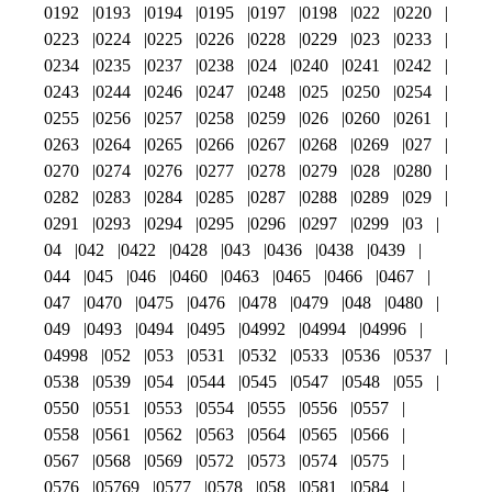
0192
0193
0194
0195
0197
0198
022
0220
0223
0224
0225
0226
0228
0229
023
0233
0234
0235
0237
0238
024
0240
0241
0242
0243
0244
0246
0247
0248
025
0250
0254
0255
0256
0257
0258
0259
026
0260
0261
0263
0264
0265
0266
0267
0268
0269
027
0270
0274
0276
0277
0278
0279
028
0280
0282
0283
0284
0285
0287
0288
0289
029
0291
0293
0294
0295
0296
0297
0299
03
04
042
0422
0428
043
0436
0438
0439
044
045
046
0460
0463
0465
0466
0467
047
0470
0475
0476
0478
0479
048
0480
049
0493
0494
0495
04992
04994
04996
04998
052
053
0531
0532
0533
0536
0537
0538
0539
054
0544
0545
0547
0548
055
0550
0551
0553
0554
0555
0556
0557
0558
0561
0562
0563
0564
0565
0566
0567
0568
0569
0572
0573
0574
0575
0576
05769
0577
0578
058
0581
0584