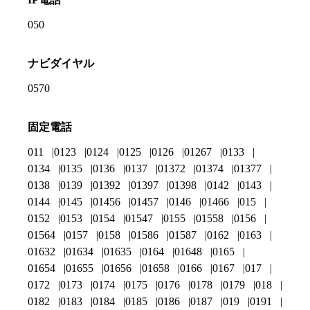
050
ナビダイヤル
0570
固定電話
011
0123
0124
0125
0126
01267
0133
0134
0135
0136
0137
01372
01374
01377
0138
0139
01392
01397
01398
0142
0143
0144
0145
01456
01457
0146
01466
015
0152
0153
0154
01547
0155
01558
0156
01564
0157
0158
01586
01587
0162
0163
01632
01634
01635
0164
01648
0165
01654
01655
01656
01658
0166
0167
017
0172
0173
0174
0175
0176
0178
0179
018
0182
0183
0184
0185
0186
0187
019
0191