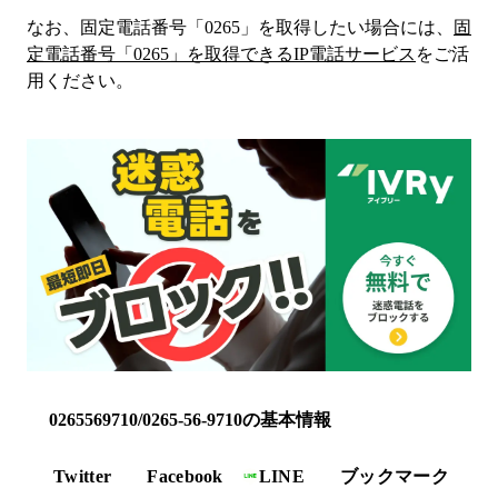
なお、固定電話番号「
0265
」を取得したい場合には、
固
定電話番号「
0265
」を取得できるIP電話サービス
をご活
用ください。
0265569710/0265-56-9710の基本情報
Twitter
Facebook
LINE
ブックマーク