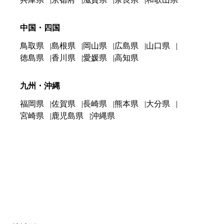
中国・四国
鳥取県
島根県
岡山県
広島県
山口県
徳島県
香川県
愛媛県
高知県
九州・沖縄
福岡県
佐賀県
長崎県
熊本県
大分県
宮崎県
鹿児島県
沖縄県