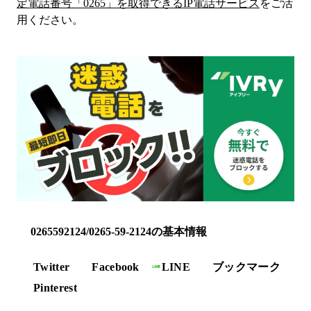
定電話番号「
0265
」を取得できるIP電話サービス
をご活
用ください。
0265592124/0265-59-2124の基本情報
Twitter
Facebook
LINE
ブックマーク
Pinterest