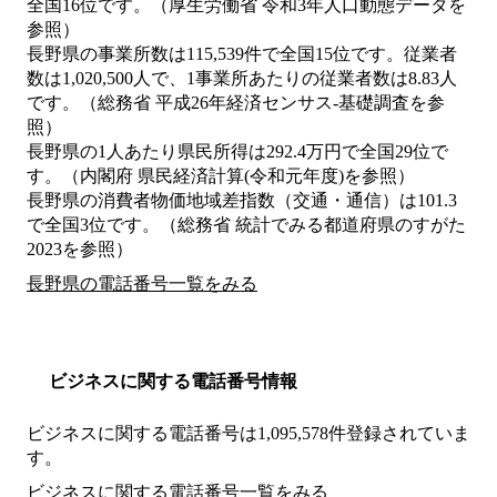
全国16位です。（厚生労働省 令和3年人口動態データを
参照）
長野県の事業所数は115,539件で全国15位です。従業者
数は1,020,500人で、1事業所あたりの従業者数は8.83人
です。（総務省 平成26年経済センサス‐基礎調査を参
照）
長野県の1人あたり県民所得は292.4万円で全国29位で
す。（内閣府 県民経済計算(令和元年度)を参照）
長野県の消費者物価地域差指数（交通・通信）は101.3
で全国3位です。（総務省 統計でみる都道府県のすがた
2023を参照）
長野県の電話番号一覧をみる
ビジネスに関する電話番号情報
ビジネスに関する電話番号は1,095,578件登録されていま
す。
ビジネスに関する電話番号一覧をみる