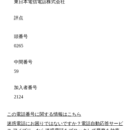
東日本電信電話株式会社
評点
頭番号
0265
中間番号
59
加入者番号
2124
この電話番号に関する情報はこちら
迷惑電話にお困りではないですか？電話自動応答サービ