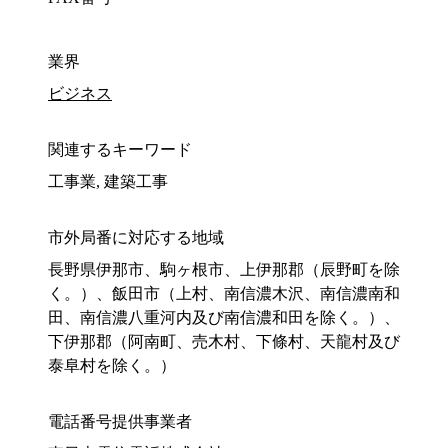
業界
ビジネス
関連するキーワード
工事業, 建築工事
市外局番に対応する地域
長野県伊那市、駒ヶ根市、上伊那郡（辰野町を除
く。）、飯田市（上村、南信濃木沢、南信濃南和
田、南信濃八重河内及び南信濃和田を除く。）、
下伊那郡（阿南町、売木村、下條村、天龍村及び
泰阜村を除く。）
電話番号提供事業者