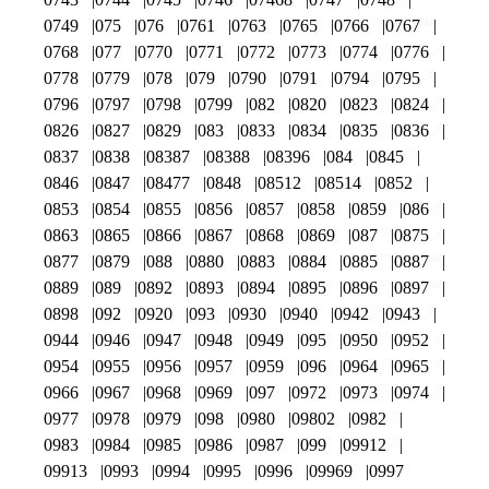
0749
075
076
0761
0763
0765
0766
0767
0768
077
0770
0771
0772
0773
0774
0776
0778
0779
078
079
0790
0791
0794
0795
0796
0797
0798
0799
082
0820
0823
0824
0826
0827
0829
083
0833
0834
0835
0836
0837
0838
08387
08388
08396
084
0845
0846
0847
08477
0848
08512
08514
0852
0853
0854
0855
0856
0857
0858
0859
086
0863
0865
0866
0867
0868
0869
087
0875
0877
0879
088
0880
0883
0884
0885
0887
0889
089
0892
0893
0894
0895
0896
0897
0898
092
0920
093
0930
0940
0942
0943
0944
0946
0947
0948
0949
095
0950
0952
0954
0955
0956
0957
0959
096
0964
0965
0966
0967
0968
0969
097
0972
0973
0974
0977
0978
0979
098
0980
09802
0982
0983
0984
0985
0986
0987
099
09912
09913
0993
0994
0995
0996
09969
0997