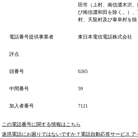
田市（上村、南信濃木沢、
び南信濃和田を除く。）、
村、天龍村及び泰阜村を除
電話番号提供事業者
東日本電信電話株式会社
評点
頭番号
0265
中間番号
59
加入者番号
7121
この電話番号に関する情報はこちら
迷惑電話にお困りではないですか？電話自動応答サービス ア