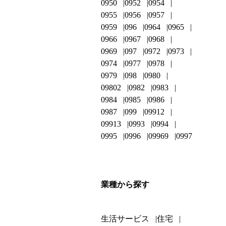
0950
0952
0954
0955
0956
0957
0959
096
0964
0965
0966
0967
0968
0969
097
0972
0973
0974
0977
0978
0979
098
0980
09802
0982
0983
0984
0985
0986
0987
099
09912
09913
0993
0994
0995
0996
09969
0997
業種から探す
生活サービス
住宅