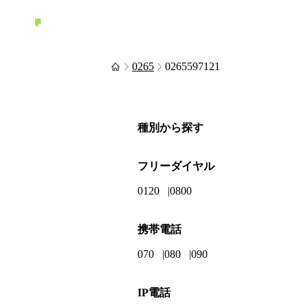
0265
0265597121
種別から探す
フリーダイヤル
0120
0800
携帯電話
070
080
090
IP電話