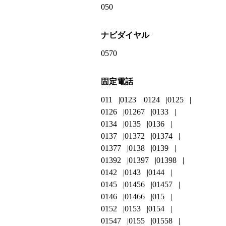
050
ナビダイヤル
0570
固定電話
011
0123
0124
0125
0126
01267
0133
0134
0135
0136
0137
01372
01374
01377
0138
0139
01392
01397
01398
0142
0143
0144
0145
01456
01457
0146
01466
015
0152
0153
0154
01547
0155
01558