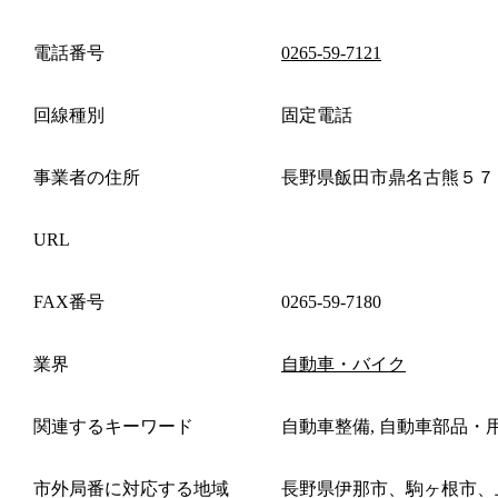
電話番号
0265-59-7121
回線種別
固定電話
事業者の住所
長野県飯田市鼎名古熊５７
URL
FAX番号
0265-59-7180
業界
自動車・バイク
関連するキーワード
自動車整備, 自動車部品・
市外局番に対応する地域
長野県伊那市、駒ヶ根市、