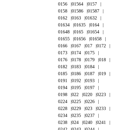
0156
01564
0157
0158
01586
01587
0162
0163
01632
01634
01635
0164
01648
0165
01654
01655
01656
01658
0166
0167
017
0172
0173
0174
0175
0176
0178
0179
018
0182
0183
0184
0185
0186
0187
019
0191
0192
0193
0194
0195
0197
0198
022
0220
0223
0224
0225
0226
0228
0229
023
0233
0234
0235
0237
0238
024
0240
0241
0242
0243
0244