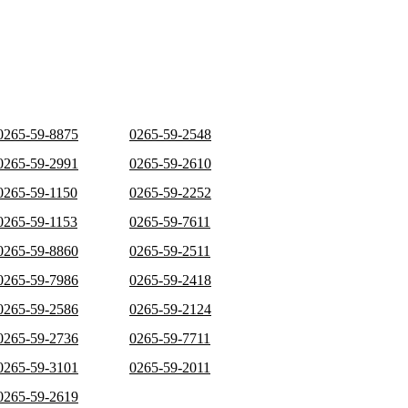
0265-59-8875
0265-59-2548
0265-59-2991
0265-59-2610
0265-59-1150
0265-59-2252
0265-59-1153
0265-59-7611
0265-59-8860
0265-59-2511
0265-59-7986
0265-59-2418
0265-59-2586
0265-59-2124
0265-59-2736
0265-59-7711
0265-59-3101
0265-59-2011
0265-59-2619