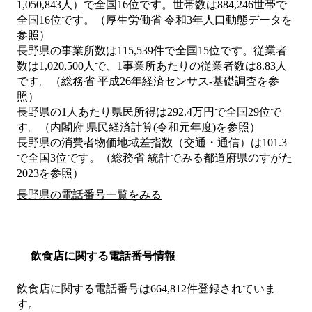
1,050,843人）で全国16位です。世帯数は884,246世帯で
全国16位です。（厚生労働省 令和3年人口動態データを
参照）
長野県の事業所数は115,539件で全国15位です。従業者
数は1,020,500人で、1事業所あたりの従業者数は8.83人
です。（総務省 平成26年経済センサス‐基礎調査を参
照）
長野県の1人あたり県民所得は292.4万円で全国29位で
す。（内閣府 県民経済計算(令和元年度)を参照）
長野県の消費者物価地域差指数（交通・通信）は101.3
で全国3位です。（総務省 統計でみる都道府県のすがた
2023を参照）
長野県の電話番号一覧をみる
飲食店に関する電話番号情報
飲食店に関する電話番号は664,812件登録されていま
す。