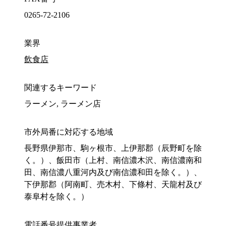
0265-72-2106
業界
飲食店
関連するキーワード
ラーメン, ラーメン店
市外局番に対応する地域
長野県伊那市、駒ヶ根市、上伊那郡（辰野町を除
く。）、飯田市（上村、南信濃木沢、南信濃南和
田、南信濃八重河内及び南信濃和田を除く。）、
下伊那郡（阿南町、売木村、下條村、天龍村及び
泰阜村を除く。）
電話番号提供事業者