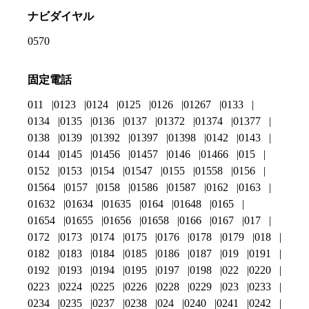
ナビダイヤル
0570
固定電話
011
0123
0124
0125
0126
01267
0133
0134
0135
0136
0137
01372
01374
01377
0138
0139
01392
01397
01398
0142
0143
0144
0145
01456
01457
0146
01466
015
0152
0153
0154
01547
0155
01558
0156
01564
0157
0158
01586
01587
0162
0163
01632
01634
01635
0164
01648
0165
01654
01655
01656
01658
0166
0167
017
0172
0173
0174
0175
0176
0178
0179
018
0182
0183
0184
0185
0186
0187
019
0191
0192
0193
0194
0195
0197
0198
022
0220
0223
0224
0225
0226
0228
0229
023
0233
0234
0235
0237
0238
024
0240
0241
0242