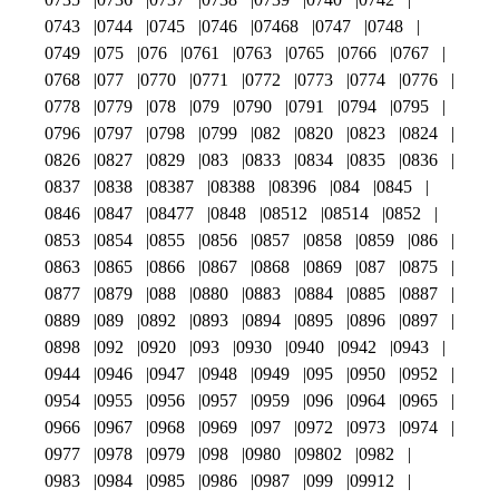
0743
0744
0745
0746
07468
0747
0748
0749
075
076
0761
0763
0765
0766
0767
0768
077
0770
0771
0772
0773
0774
0776
0778
0779
078
079
0790
0791
0794
0795
0796
0797
0798
0799
082
0820
0823
0824
0826
0827
0829
083
0833
0834
0835
0836
0837
0838
08387
08388
08396
084
0845
0846
0847
08477
0848
08512
08514
0852
0853
0854
0855
0856
0857
0858
0859
086
0863
0865
0866
0867
0868
0869
087
0875
0877
0879
088
0880
0883
0884
0885
0887
0889
089
0892
0893
0894
0895
0896
0897
0898
092
0920
093
0930
0940
0942
0943
0944
0946
0947
0948
0949
095
0950
0952
0954
0955
0956
0957
0959
096
0964
0965
0966
0967
0968
0969
097
0972
0973
0974
0977
0978
0979
098
0980
09802
0982
0983
0984
0985
0986
0987
099
09912