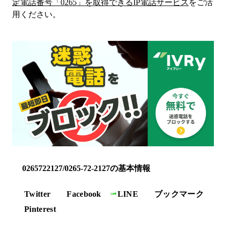
定電話番号「
0265
」を取得できるIP電話サービス
をご活
用ください。
0265722127/0265-72-2127の基本情報
Twitter
Facebook
LINE
ブックマーク
Pinterest