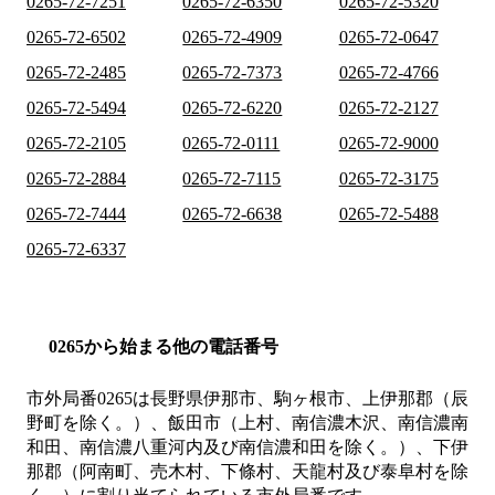
0265-72-7251
0265-72-6350
0265-72-5320
0265-72-6502
0265-72-4909
0265-72-0647
0265-72-2485
0265-72-7373
0265-72-4766
0265-72-5494
0265-72-6220
0265-72-2127
0265-72-2105
0265-72-0111
0265-72-9000
0265-72-2884
0265-72-7115
0265-72-3175
0265-72-7444
0265-72-6638
0265-72-5488
0265-72-6337
0265から始まる他の電話番号
市外局番
0265
は
長野県伊那市、駒ヶ根市、上伊那郡（辰
野町を除く。）、飯田市（上村、南信濃木沢、南信濃南
和田、南信濃八重河内及び南信濃和田を除く。）、下伊
那郡（阿南町、売木村、下條村、天龍村及び泰阜村を除