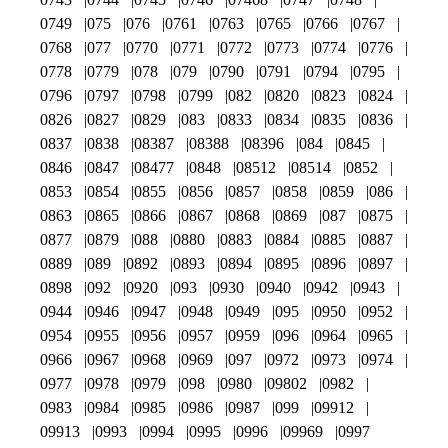
0749
075
076
0761
0763
0765
0766
0767
0768
077
0770
0771
0772
0773
0774
0776
0778
0779
078
079
0790
0791
0794
0795
0796
0797
0798
0799
082
0820
0823
0824
0826
0827
0829
083
0833
0834
0835
0836
0837
0838
08387
08388
08396
084
0845
0846
0847
08477
0848
08512
08514
0852
0853
0854
0855
0856
0857
0858
0859
086
0863
0865
0866
0867
0868
0869
087
0875
0877
0879
088
0880
0883
0884
0885
0887
0889
089
0892
0893
0894
0895
0896
0897
0898
092
0920
093
0930
0940
0942
0943
0944
0946
0947
0948
0949
095
0950
0952
0954
0955
0956
0957
0959
096
0964
0965
0966
0967
0968
0969
097
0972
0973
0974
0977
0978
0979
098
0980
09802
0982
0983
0984
0985
0986
0987
099
09912
09913
0993
0994
0995
0996
09969
0997