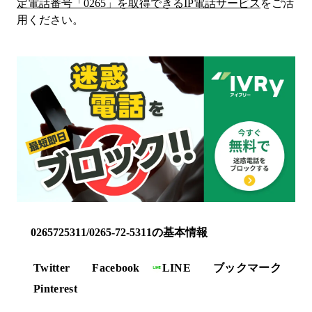
定電話番号「
0265
」を取得できるIP電話サービス
をご活
用ください。
0265725311/0265-72-5311の基本情報
Twitter
Facebook
LINE
ブックマーク
Pinterest