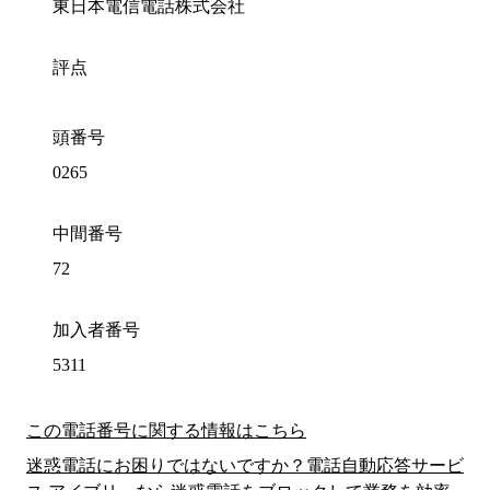
東日本電信電話株式会社
評点
頭番号
0265
中間番号
72
加入者番号
5311
この電話番号に関する情報はこちら
迷惑電話にお困りではないですか？電話自動応答サービ