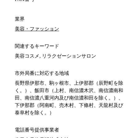
業界
美容・ファッション
関連するキーワード
美容コスメ, リラクゼーションサロン
市外局番に対応する地域
長野県伊那市、駒ヶ根市、上伊那郡（辰野町を除
く。）、飯田市（上村、南信濃木沢、南信濃南和
田、南信濃八重河内及び南信濃和田を除く。）、
下伊那郡（阿南町、売木村、下條村、天龍村及び
泰阜村を除く。）
電話番号提供事業者