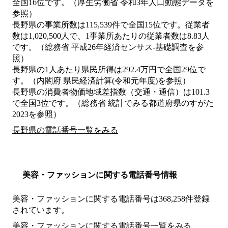
全国16位です。（厚生労働省 令和3年人口動態データを
参照）
長野県の事業所数は115,539件で全国15位です。従業者
数は1,020,500人で、1事業所あたりの従業者数は8.83人
です。（総務省 平成26年経済センサス‐基礎調査を参
照）
長野県の1人あたり県民所得は292.4万円で全国29位で
す。（内閣府 県民経済計算(令和元年度)を参照）
長野県の消費者物価地域差指数（交通・通信）は101.3
で全国3位です。（総務省 統計でみる都道府県のすがた
2023を参照）
長野県の電話番号一覧をみる
美容・ファッションに関する電話番号情報
美容・ファッションに関する電話番号は368,258件登録
されています。
美容・ファッションに関する電話番号一覧をみる