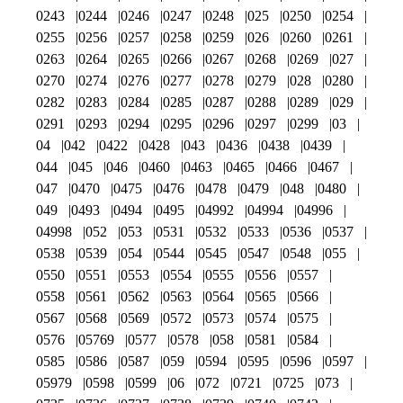
0243
0244
0246
0247
0248
025
0250
0254
0255
0256
0257
0258
0259
026
0260
0261
0263
0264
0265
0266
0267
0268
0269
027
0270
0274
0276
0277
0278
0279
028
0280
0282
0283
0284
0285
0287
0288
0289
029
0291
0293
0294
0295
0296
0297
0299
03
04
042
0422
0428
043
0436
0438
0439
044
045
046
0460
0463
0465
0466
0467
047
0470
0475
0476
0478
0479
048
0480
049
0493
0494
0495
04992
04994
04996
04998
052
053
0531
0532
0533
0536
0537
0538
0539
054
0544
0545
0547
0548
055
0550
0551
0553
0554
0555
0556
0557
0558
0561
0562
0563
0564
0565
0566
0567
0568
0569
0572
0573
0574
0575
0576
05769
0577
0578
058
0581
0584
0585
0586
0587
059
0594
0595
0596
0597
05979
0598
0599
06
072
0721
0725
073