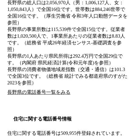
長野県の総人口は2,056,970人（男：1,006,127人、女：
1,050,843人）で全国16位です。世帯数は884,246世帯で
全国16位です。（厚生労働省 令和3年人口動態データを
参照）
長野県の事業所数は115,539件で全国15位です。従業者
数は1,020,500人で、1事業所あたりの従業者数は8.83人
です。（総務省 平成26年経済センサス‐基礎調査を参
照）
長野県の1人あたり県民所得は292.4万円で全国29位で
す。（内閣府 県民経済計算(令和元年度)を参照）
長野県の消費者物価地域差指数（交通・通信）は101.3
で全国3位です。（総務省 統計でみる都道府県のすがた
2023を参照）
長野県の電話番号一覧をみる
住宅に関する電話番号情報
住宅に関する電話番号は509,955件登録されています。