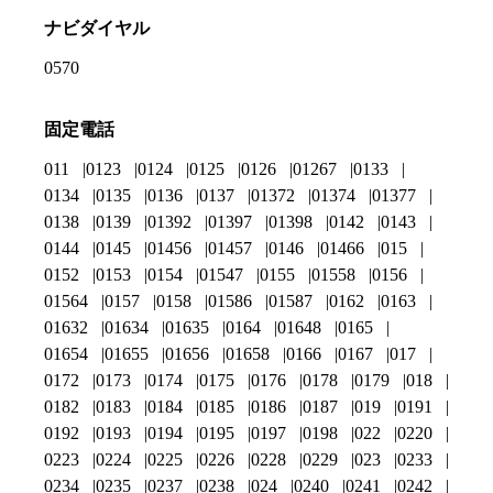
ナビダイヤル
0570
固定電話
011
0123
0124
0125
0126
01267
0133
0134
0135
0136
0137
01372
01374
01377
0138
0139
01392
01397
01398
0142
0143
0144
0145
01456
01457
0146
01466
015
0152
0153
0154
01547
0155
01558
0156
01564
0157
0158
01586
01587
0162
0163
01632
01634
01635
0164
01648
0165
01654
01655
01656
01658
0166
0167
017
0172
0173
0174
0175
0176
0178
0179
018
0182
0183
0184
0185
0186
0187
019
0191
0192
0193
0194
0195
0197
0198
022
0220
0223
0224
0225
0226
0228
0229
023
0233
0234
0235
0237
0238
024
0240
0241
0242