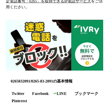
定電話番号「
0265
」を取得できるIP電話サービス
をご活
用ください。
0265832091/0265-83-2091の基本情報
Twitter
Facebook
LINE
ブックマーク
Pinterest