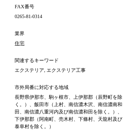
FAX番号
0265-81-0314
業界
住宅
関連するキーワード
エクステリア, エクステリア工事
市外局番に対応する地域
長野県伊那市、駒ヶ根市、上伊那郡（辰野町を除
く。）、飯田市（上村、南信濃木沢、南信濃南和
田、南信濃八重河内及び南信濃和田を除く。）、
下伊那郡（阿南町、売木村、下條村、天龍村及び
泰阜村を除く。）