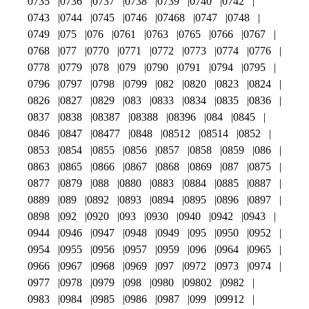
0735
0736
0737
0738
0739
0740
0742
0743
0744
0745
0746
07468
0747
0748
0749
075
076
0761
0763
0765
0766
0767
0768
077
0770
0771
0772
0773
0774
0776
0778
0779
078
079
0790
0791
0794
0795
0796
0797
0798
0799
082
0820
0823
0824
0826
0827
0829
083
0833
0834
0835
0836
0837
0838
08387
08388
08396
084
0845
0846
0847
08477
0848
08512
08514
0852
0853
0854
0855
0856
0857
0858
0859
086
0863
0865
0866
0867
0868
0869
087
0875
0877
0879
088
0880
0883
0884
0885
0887
0889
089
0892
0893
0894
0895
0896
0897
0898
092
0920
093
0930
0940
0942
0943
0944
0946
0947
0948
0949
095
0950
0952
0954
0955
0956
0957
0959
096
0964
0965
0966
0967
0968
0969
097
0972
0973
0974
0977
0978
0979
098
0980
09802
0982
0983
0984
0985
0986
0987
099
09912