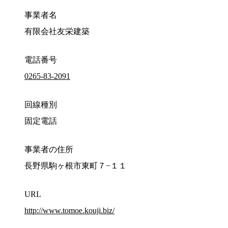
事業者名
有限会社友栄建築
電話番号
0265-83-2091
回線種別
固定電話
事業者の住所
長野県駒ヶ根市東町７−１１
URL
http://www.tomoe.kouji.biz/