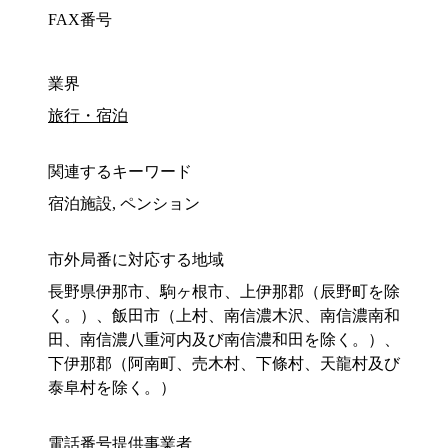
FAX番号
業界
旅行・宿泊
関連するキーワード
宿泊施設, ペンション
市外局番に対応する地域
長野県伊那市、駒ヶ根市、上伊那郡（辰野町を除
く。）、飯田市（上村、南信濃木沢、南信濃南和
田、南信濃八重河内及び南信濃和田を除く。）、
下伊那郡（阿南町、売木村、下條村、天龍村及び
泰阜村を除く。）
電話番号提供事業者