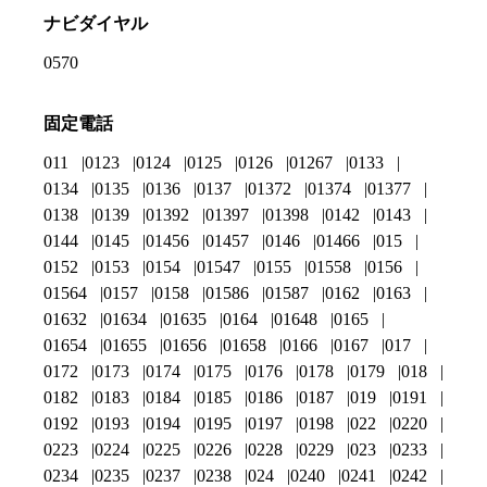
ナビダイヤル
0570
固定電話
011
0123
0124
0125
0126
01267
0133
0134
0135
0136
0137
01372
01374
01377
0138
0139
01392
01397
01398
0142
0143
0144
0145
01456
01457
0146
01466
015
0152
0153
0154
01547
0155
01558
0156
01564
0157
0158
01586
01587
0162
0163
01632
01634
01635
0164
01648
0165
01654
01655
01656
01658
0166
0167
017
0172
0173
0174
0175
0176
0178
0179
018
0182
0183
0184
0185
0186
0187
019
0191
0192
0193
0194
0195
0197
0198
022
0220
0223
0224
0225
0226
0228
0229
023
0233
0234
0235
0237
0238
024
0240
0241
0242