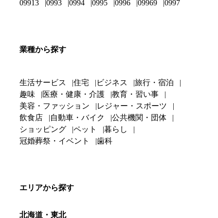
09913
0993
0994
0995
0996
09969
0997
業種から探す
生活サービス
住宅
ビジネス
旅行・宿泊
趣味
医療・健康・介護
教育・習い事
美容・ファッション
レジャー・スポーツ
飲食店
自動車・バイク
公共機関・団体
ショッピング
ペット
暮らし
冠婚葬祭・イベント
歯科
エリアから探す
北海道・東北