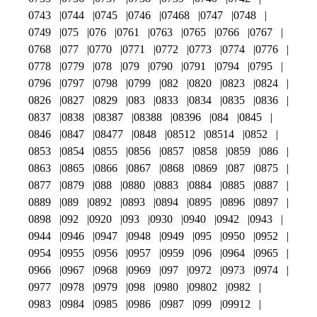
0743
0744
0745
0746
07468
0747
0748
0749
075
076
0761
0763
0765
0766
0767
0768
077
0770
0771
0772
0773
0774
0776
0778
0779
078
079
0790
0791
0794
0795
0796
0797
0798
0799
082
0820
0823
0824
0826
0827
0829
083
0833
0834
0835
0836
0837
0838
08387
08388
08396
084
0845
0846
0847
08477
0848
08512
08514
0852
0853
0854
0855
0856
0857
0858
0859
086
0863
0865
0866
0867
0868
0869
087
0875
0877
0879
088
0880
0883
0884
0885
0887
0889
089
0892
0893
0894
0895
0896
0897
0898
092
0920
093
0930
0940
0942
0943
0944
0946
0947
0948
0949
095
0950
0952
0954
0955
0956
0957
0959
096
0964
0965
0966
0967
0968
0969
097
0972
0973
0974
0977
0978
0979
098
0980
09802
0982
0983
0984
0985
0986
0987
099
09912