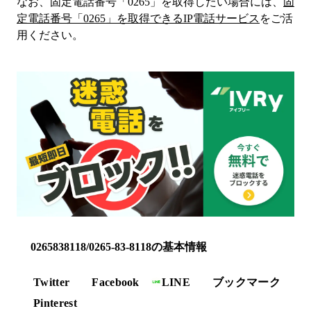
なお、固定電話番号「
0265
」を取得したい場合には、
固
定電話番号「
0265
」を取得できるIP電話サービス
をご活
用ください。
0265838118/0265-83-8118の基本情報
Twitter
Facebook
LINE
ブックマーク
Pinterest