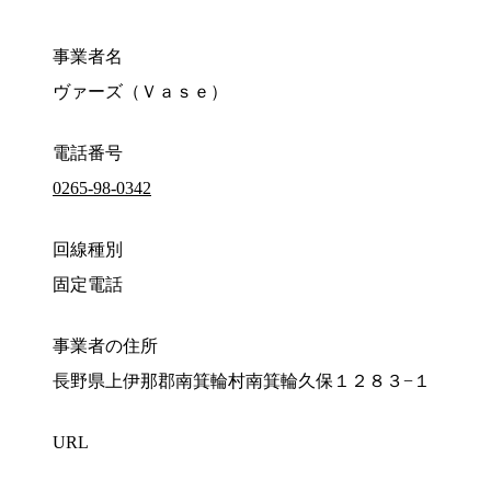
事業者名
ヴァーズ（Ｖａｓｅ）
電話番号
0265-98-0342
回線種別
固定電話
事業者の住所
長野県上伊那郡南箕輪村南箕輪久保１２８３−１
URL