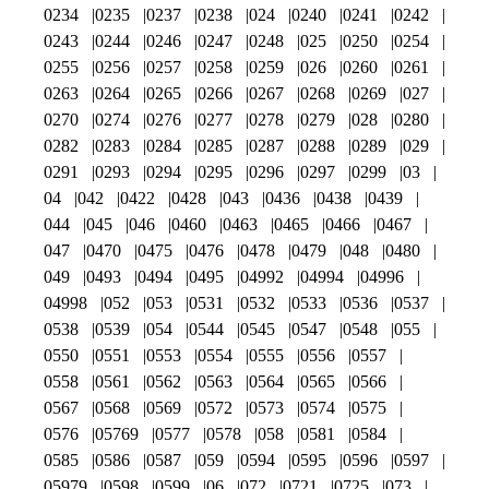
0234
0235
0237
0238
024
0240
0241
0242
0243
0244
0246
0247
0248
025
0250
0254
0255
0256
0257
0258
0259
026
0260
0261
0263
0264
0265
0266
0267
0268
0269
027
0270
0274
0276
0277
0278
0279
028
0280
0282
0283
0284
0285
0287
0288
0289
029
0291
0293
0294
0295
0296
0297
0299
03
04
042
0422
0428
043
0436
0438
0439
044
045
046
0460
0463
0465
0466
0467
047
0470
0475
0476
0478
0479
048
0480
049
0493
0494
0495
04992
04994
04996
04998
052
053
0531
0532
0533
0536
0537
0538
0539
054
0544
0545
0547
0548
055
0550
0551
0553
0554
0555
0556
0557
0558
0561
0562
0563
0564
0565
0566
0567
0568
0569
0572
0573
0574
0575
0576
05769
0577
0578
058
0581
0584
0585
0586
0587
059
0594
0595
0596
0597
05979
0598
0599
06
072
0721
0725
073