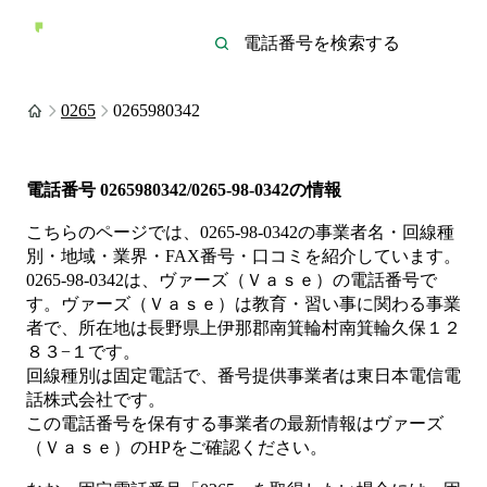
0265
0265980342
電話番号
0265980342/0265-98-0342
の情報
こちらのページでは、
0265-98-0342
の事業者名・回線種
別・地域・業界・FAX番号・口コミを紹介しています。
0265-98-0342
は、
ヴァーズ（Ｖａｓｅ）
の電話番号で
す。
ヴァーズ（Ｖａｓｅ）は
教育・習い事
に関わる事業
者
で、所在地は長野県上伊那郡南箕輪村南箕輪久保１２
８３−１
です。
回線種別は
固定電話
で、番号提供事業者は
東日本電信電
話株式会社
です。
この電話番号を保有する事業者の最新情報は
ヴァーズ
（Ｖａｓｅ）
のHP
をご確認ください。