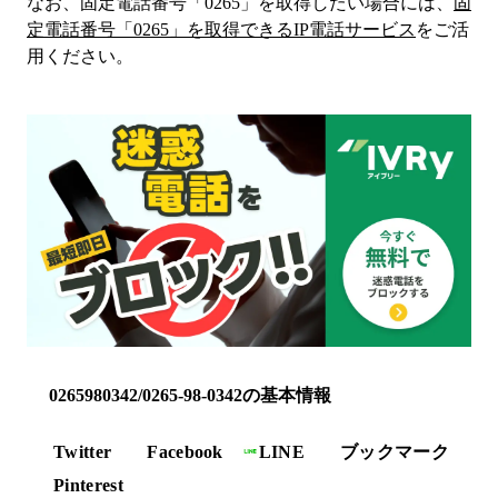
なお、固定電話番号「
0265
」を取得したい場合には、
固
定電話番号「
0265
」を取得できるIP電話サービス
をご活
用ください。
0265980342/0265-98-0342の基本情報
Twitter
Facebook
LINE
ブックマーク
Pinterest