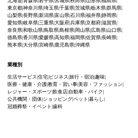
北海道
青森県
岩手県
宮城県
秋田県
山形県
福島県
東京都
神奈川県
埼玉県
千葉県
茨城県
栃木県
群馬県
山梨県
長野県
新潟県
富山県
石川県
福井県
静岡県
愛知県
岐阜県
三重県
大阪府
兵庫県
京都府
滋賀県
奈良県
和歌山県
鳥取県
島根県
岡山県
広島県
山口県
徳島県
香川県
愛媛県
高知県
福岡県
佐賀県
長崎県
熊本県
大分県
宮崎県
鹿児島県
沖縄県
業種別
生活サービス
住宅
ビジネス
旅行・宿泊
趣味
医療・健康・介護
教育・習い事
美容・ファッション
レジャー・スポーツ
飲食店
自動車・バイク
公共機関・団体
ショッピング
ペット
暮らし
冠婚葬祭・イベント
歯科