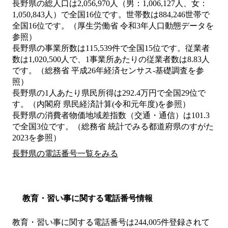
長野県の総人口は2,056,970人（男：1,006,127人、女：
1,050,843人）で全国16位です。世帯数は884,246世帯で
全国16位です。（厚生労働省 令和3年人口動態データを
参照）
長野県の事業所数は115,539件で全国15位です。従業者
数は1,020,500人で、1事業所あたりの従業者数は8.83人
です。（総務省 平成26年経済センサス‐基礎調査を参
照）
長野県の1人あたり県民所得は292.4万円で全国29位で
す。（内閣府 県民経済計算(令和元年度)を参照）
長野県の消費者物価地域差指数（交通・通信）は101.3
で全国3位です。（総務省 統計でみる都道府県のすがた
2023を参照）
長野県の電話番号一覧をみる
教育・習い事に関する電話番号情報
教育・習い事に関する電話番号は244,005件登録されて