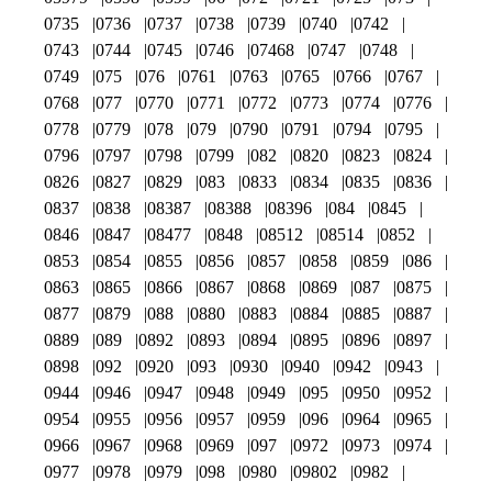
0735
0736
0737
0738
0739
0740
0742
0743
0744
0745
0746
07468
0747
0748
0749
075
076
0761
0763
0765
0766
0767
0768
077
0770
0771
0772
0773
0774
0776
0778
0779
078
079
0790
0791
0794
0795
0796
0797
0798
0799
082
0820
0823
0824
0826
0827
0829
083
0833
0834
0835
0836
0837
0838
08387
08388
08396
084
0845
0846
0847
08477
0848
08512
08514
0852
0853
0854
0855
0856
0857
0858
0859
086
0863
0865
0866
0867
0868
0869
087
0875
0877
0879
088
0880
0883
0884
0885
0887
0889
089
0892
0893
0894
0895
0896
0897
0898
092
0920
093
0930
0940
0942
0943
0944
0946
0947
0948
0949
095
0950
0952
0954
0955
0956
0957
0959
096
0964
0965
0966
0967
0968
0969
097
0972
0973
0974
0977
0978
0979
098
0980
09802
0982