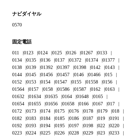
ナビダイヤル
0570
固定電話
011
0123
0124
0125
0126
01267
0133
0134
0135
0136
0137
01372
01374
01377
0138
0139
01392
01397
01398
0142
0143
0144
0145
01456
01457
0146
01466
015
0152
0153
0154
01547
0155
01558
0156
01564
0157
0158
01586
01587
0162
0163
01632
01634
01635
0164
01648
0165
01654
01655
01656
01658
0166
0167
017
0172
0173
0174
0175
0176
0178
0179
018
0182
0183
0184
0185
0186
0187
019
0191
0192
0193
0194
0195
0197
0198
022
0220
0223
0224
0225
0226
0228
0229
023
0233