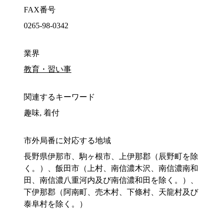
FAX番号
0265-98-0342
業界
教育・習い事
関連するキーワード
趣味, 着付
市外局番に対応する地域
長野県伊那市、駒ヶ根市、上伊那郡（辰野町を除
く。）、飯田市（上村、南信濃木沢、南信濃南和
田、南信濃八重河内及び南信濃和田を除く。）、
下伊那郡（阿南町、売木村、下條村、天龍村及び
泰阜村を除く。）