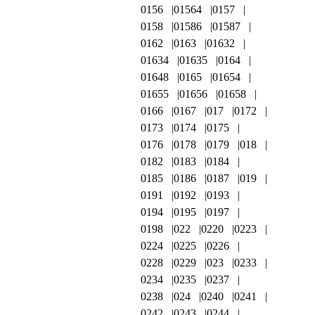
0156
01564
0157
0158
01586
01587
0162
0163
01632
01634
01635
0164
01648
0165
01654
01655
01656
01658
0166
0167
017
0172
0173
0174
0175
0176
0178
0179
018
0182
0183
0184
0185
0186
0187
019
0191
0192
0193
0194
0195
0197
0198
022
0220
0223
0224
0225
0226
0228
0229
023
0233
0234
0235
0237
0238
024
0240
0241
0242
0243
0244