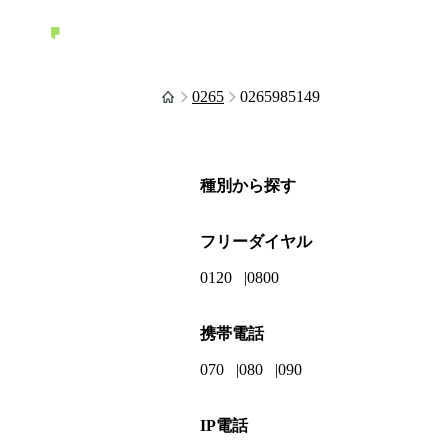
0265
0265985149
種別から探す
フリーダイヤル
0120
0800
携帯電話
070
080
090
IP電話