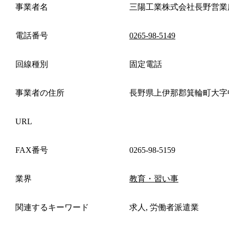
事業者名
三陽工業株式会社長野営業
電話番号
0265-98-5149
回線種別
固定電話
事業者の住所
長野県上伊那郡箕輪町大字
URL
FAX番号
0265-98-5159
業界
教育・習い事
関連するキーワード
求人, 労働者派遣業