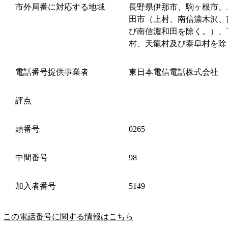
市外局番に対応する地域
長野県伊那市、駒ヶ根市、
田市（上村、南信濃木沢、
び南信濃和田を除く。）、
村、天龍村及び泰阜村を除
電話番号提供事業者
東日本電信電話株式会社
評点
頭番号
0265
中間番号
98
加入者番号
5149
この電話番号に関する情報はこちら