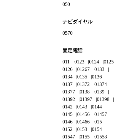
050
ナビダイヤル
0570
固定電話
011
0123
0124
0125
0126
01267
0133
0134
0135
0136
0137
01372
01374
01377
0138
0139
01392
01397
01398
0142
0143
0144
0145
01456
01457
0146
01466
015
0152
0153
0154
01547
0155
01558