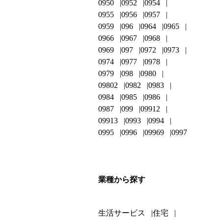
0950
0952
0954
0955
0956
0957
0959
096
0964
0965
0966
0967
0968
0969
097
0972
0973
0974
0977
0978
0979
098
0980
09802
0982
0983
0984
0985
0986
0987
099
09912
09913
0993
0994
0995
0996
09969
0997
業種から探す
生活サービス
住宅