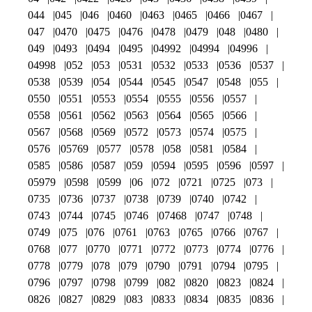
044
045
046
0460
0463
0465
0466
0467
047
0470
0475
0476
0478
0479
048
0480
049
0493
0494
0495
04992
04994
04996
04998
052
053
0531
0532
0533
0536
0537
0538
0539
054
0544
0545
0547
0548
055
0550
0551
0553
0554
0555
0556
0557
0558
0561
0562
0563
0564
0565
0566
0567
0568
0569
0572
0573
0574
0575
0576
05769
0577
0578
058
0581
0584
0585
0586
0587
059
0594
0595
0596
0597
05979
0598
0599
06
072
0721
0725
073
0735
0736
0737
0738
0739
0740
0742
0743
0744
0745
0746
07468
0747
0748
0749
075
076
0761
0763
0765
0766
0767
0768
077
0770
0771
0772
0773
0774
0776
0778
0779
078
079
0790
0791
0794
0795
0796
0797
0798
0799
082
0820
0823
0824
0826
0827
0829
083
0833
0834
0835
0836