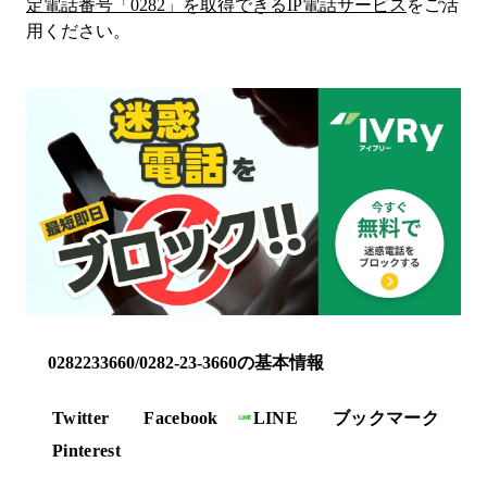
定電話番号「
0282
」を取得できるIP電話サービス
をご活
用ください。
0282233660/0282-23-3660の基本情報
Twitter
Facebook
LINE
ブックマーク
Pinterest