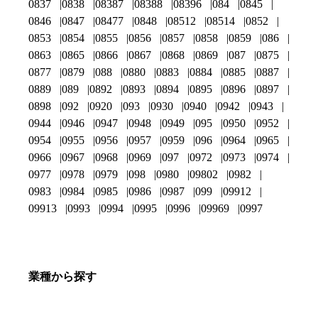
0837
0838
08387
08388
08396
084
0845
0846
0847
08477
0848
08512
08514
0852
0853
0854
0855
0856
0857
0858
0859
086
0863
0865
0866
0867
0868
0869
087
0875
0877
0879
088
0880
0883
0884
0885
0887
0889
089
0892
0893
0894
0895
0896
0897
0898
092
0920
093
0930
0940
0942
0943
0944
0946
0947
0948
0949
095
0950
0952
0954
0955
0956
0957
0959
096
0964
0965
0966
0967
0968
0969
097
0972
0973
0974
0977
0978
0979
098
0980
09802
0982
0983
0984
0985
0986
0987
099
09912
09913
0993
0994
0995
0996
09969
0997
業種から探す