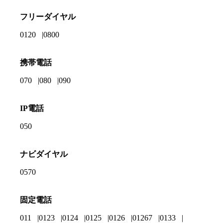
フリーダイヤル
0120
0800
携帯電話
070
080
090
IP電話
050
ナビダイヤル
0570
固定電話
011
0123
0124
0125
0126
01267
0133