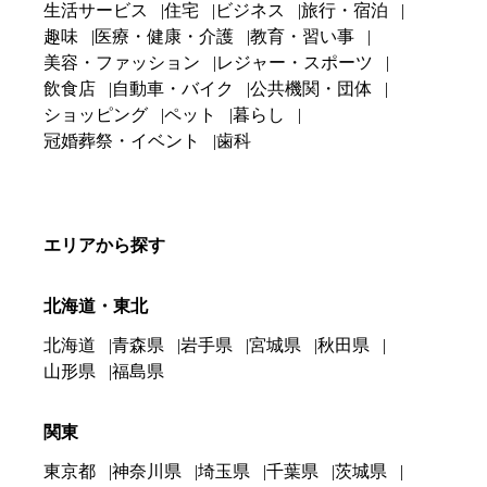
生活サービス
住宅
ビジネス
旅行・宿泊
趣味
医療・健康・介護
教育・習い事
美容・ファッション
レジャー・スポーツ
飲食店
自動車・バイク
公共機関・団体
ショッピング
ペット
暮らし
冠婚葬祭・イベント
歯科
エリアから探す
北海道・東北
北海道
青森県
岩手県
宮城県
秋田県
山形県
福島県
関東
東京都
神奈川県
埼玉県
千葉県
茨城県