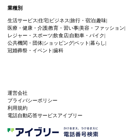
業種別
生活サービス
住宅
ビジネス
旅行・宿泊
趣味
医療・健康・介護
教育・習い事
美容・ファッション
レジャー・スポーツ
飲食店
自動車・バイク
公共機関・団体
ショッピング
ペット
暮らし
冠婚葬祭・イベント
歯科
運営会社
プライバシーポリシー
利用規約
電話自動応答サービスアイブリー