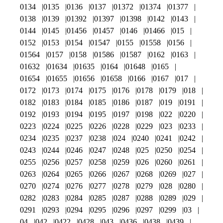
0134
0135
0136
0137
01372
01374
01377
0138
0139
01392
01397
01398
0142
0143
0144
0145
01456
01457
0146
01466
015
0152
0153
0154
01547
0155
01558
0156
01564
0157
0158
01586
01587
0162
0163
01632
01634
01635
0164
01648
0165
01654
01655
01656
01658
0166
0167
017
0172
0173
0174
0175
0176
0178
0179
018
0182
0183
0184
0185
0186
0187
019
0191
0192
0193
0194
0195
0197
0198
022
0220
0223
0224
0225
0226
0228
0229
023
0233
0234
0235
0237
0238
024
0240
0241
0242
0243
0244
0246
0247
0248
025
0250
0254
0255
0256
0257
0258
0259
026
0260
0261
0263
0264
0265
0266
0267
0268
0269
027
0270
0274
0276
0277
0278
0279
028
0280
0282
0283
0284
0285
0287
0288
0289
029
0291
0293
0294
0295
0296
0297
0299
03
04
042
0422
0428
043
0436
0438
0439