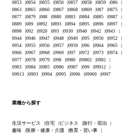
0853
0854
0855
0856
0857
0858
0859
086
0863
0865
0866
0867
0868
0869
087
0875
0877
0879
088
0880
0883
0884
0885
0887
0889
089
0892
0893
0894
0895
0896
0897
0898
092
0920
093
0930
0940
0942
0943
0944
0946
0947
0948
0949
095
0950
0952
0954
0955
0956
0957
0959
096
0964
0965
0966
0967
0968
0969
097
0972
0973
0974
0977
0978
0979
098
0980
09802
0982
0983
0984
0985
0986
0987
099
09912
09913
0993
0994
0995
0996
09969
0997
業種から探す
生活サービス
住宅
ビジネス
旅行・宿泊
趣味
医療・健康・介護
教育・習い事