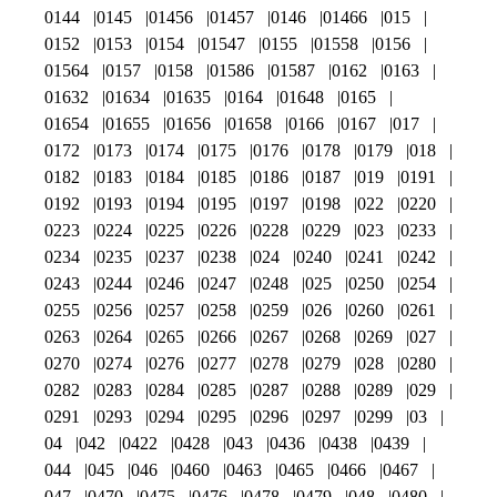
0144
0145
01456
01457
0146
01466
015
0152
0153
0154
01547
0155
01558
0156
01564
0157
0158
01586
01587
0162
0163
01632
01634
01635
0164
01648
0165
01654
01655
01656
01658
0166
0167
017
0172
0173
0174
0175
0176
0178
0179
018
0182
0183
0184
0185
0186
0187
019
0191
0192
0193
0194
0195
0197
0198
022
0220
0223
0224
0225
0226
0228
0229
023
0233
0234
0235
0237
0238
024
0240
0241
0242
0243
0244
0246
0247
0248
025
0250
0254
0255
0256
0257
0258
0259
026
0260
0261
0263
0264
0265
0266
0267
0268
0269
027
0270
0274
0276
0277
0278
0279
028
0280
0282
0283
0284
0285
0287
0288
0289
029
0291
0293
0294
0295
0296
0297
0299
03
04
042
0422
0428
043
0436
0438
0439
044
045
046
0460
0463
0465
0466
0467
047
0470
0475
0476
0478
0479
048
0480