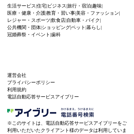
生活サービス
住宅
ビジネス
旅行・宿泊
趣味
医療・健康・介護
教育・習い事
美容・ファッション
レジャー・スポーツ
飲食店
自動車・バイク
公共機関・団体
ショッピング
ペット
暮らし
冠婚葬祭・イベント
歯科
運営会社
プライバシーポリシー
利用規約
電話自動応答サービスアイブリー
※このサイトは、電話自動応答サービスアイブリーをご
利用いただいたクライアント様のデータは利用していま