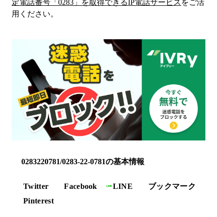
定電話番号「
0283
」を取得できるIP電話サービス
をご活
用ください。
0283220781/0283-22-0781の基本情報
Twitter
Facebook
LINE
ブックマーク
Pinterest