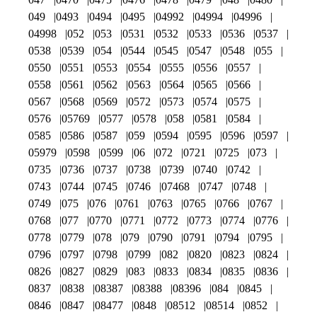
049
0493
0494
0495
04992
04994
04996
04998
052
053
0531
0532
0533
0536
0537
0538
0539
054
0544
0545
0547
0548
055
0550
0551
0553
0554
0555
0556
0557
0558
0561
0562
0563
0564
0565
0566
0567
0568
0569
0572
0573
0574
0575
0576
05769
0577
0578
058
0581
0584
0585
0586
0587
059
0594
0595
0596
0597
05979
0598
0599
06
072
0721
0725
073
0735
0736
0737
0738
0739
0740
0742
0743
0744
0745
0746
07468
0747
0748
0749
075
076
0761
0763
0765
0766
0767
0768
077
0770
0771
0772
0773
0774
0776
0778
0779
078
079
0790
0791
0794
0795
0796
0797
0798
0799
082
0820
0823
0824
0826
0827
0829
083
0833
0834
0835
0836
0837
0838
08387
08388
08396
084
0845
0846
0847
08477
0848
08512
08514
0852