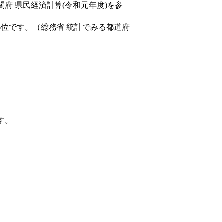
閣府 県民経済計算(令和元年度)を参
6位です。（総務省 統計でみる都道府
す。