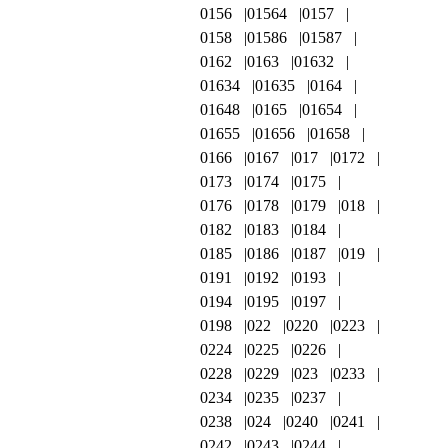
0156
01564
0157
0158
01586
01587
0162
0163
01632
01634
01635
0164
01648
0165
01654
01655
01656
01658
0166
0167
017
0172
0173
0174
0175
0176
0178
0179
018
0182
0183
0184
0185
0186
0187
019
0191
0192
0193
0194
0195
0197
0198
022
0220
0223
0224
0225
0226
0228
0229
023
0233
0234
0235
0237
0238
024
0240
0241
0242
0243
0244