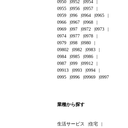
0950
0952
0954
0955
0956
0957
0959
096
0964
0965
0966
0967
0968
0969
097
0972
0973
0974
0977
0978
0979
098
0980
09802
0982
0983
0984
0985
0986
0987
099
09912
09913
0993
0994
0995
0996
09969
0997
業種から探す
生活サービス
住宅