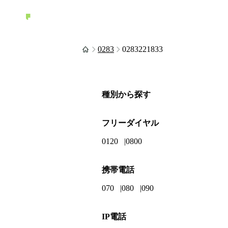
0283
0283221833
種別から探す
フリーダイヤル
0120
0800
携帯電話
070
080
090
IP電話