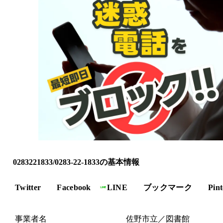
0283221833/0283-22-1833の基本情報
Twitter
Facebook
LINE
ブックマーク
Pint
事業者名
佐野市立／図書館