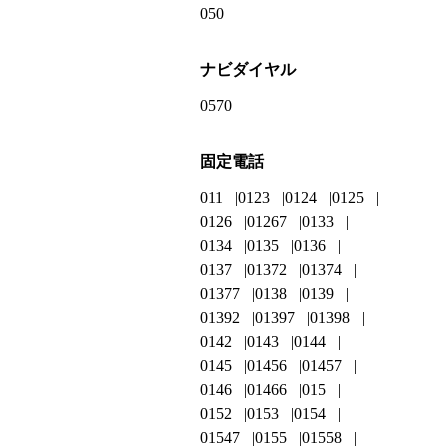
050
ナビダイヤル
0570
固定電話
011
0123
0124
0125
0126
01267
0133
0134
0135
0136
0137
01372
01374
01377
0138
0139
01392
01397
01398
0142
0143
0144
0145
01456
01457
0146
01466
015
0152
0153
0154
01547
0155
01558