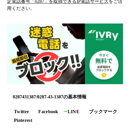
定電話番号「
0287
」を取得できるIP電話サービス
をご活
用ください。
0287431387/0287-43-1387の基本情報
Twitter
Facebook
LINE
ブックマーク
Pinterest