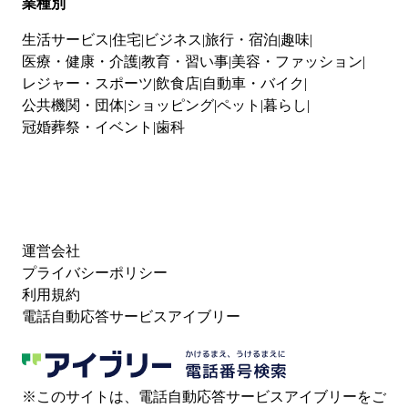
業種別
生活サービス
住宅
ビジネス
旅行・宿泊
趣味
医療・健康・介護
教育・習い事
美容・ファッション
レジャー・スポーツ
飲食店
自動車・バイク
公共機関・団体
ショッピング
ペット
暮らし
冠婚葬祭・イベント
歯科
運営会社
プライバシーポリシー
利用規約
電話自動応答サービスアイブリー
※このサイトは、電話自動応答サービスアイブリーをご