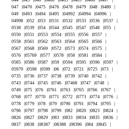
047
0470
0475
0476
0478
0479
048
0480
049
0493
0494
0495
04992
04994
04996
04998
052
053
0531
0532
0533
0536
0537
0538
0539
054
0544
0545
0547
0548
055
0550
0551
0553
0554
0555
0556
0557
0558
0561
0562
0563
0564
0565
0566
0567
0568
0569
0572
0573
0574
0575
0576
05769
0577
0578
058
0581
0584
0585
0586
0587
059
0594
0595
0596
0597
05979
0598
0599
06
072
0721
0725
073
0735
0736
0737
0738
0739
0740
0742
0743
0744
0745
0746
07468
0747
0748
0749
075
076
0761
0763
0765
0766
0767
0768
077
0770
0771
0772
0773
0774
0776
0778
0779
078
079
0790
0791
0794
0795
0796
0797
0798
0799
082
0820
0823
0824
0826
0827
0829
083
0833
0834
0835
0836
0837
0838
08387
08388
08396
084
0845