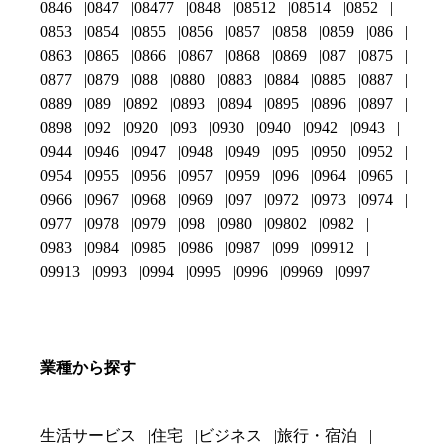
0846
0847
08477
0848
08512
08514
0852
0853
0854
0855
0856
0857
0858
0859
086
0863
0865
0866
0867
0868
0869
087
0875
0877
0879
088
0880
0883
0884
0885
0887
0889
089
0892
0893
0894
0895
0896
0897
0898
092
0920
093
0930
0940
0942
0943
0944
0946
0947
0948
0949
095
0950
0952
0954
0955
0956
0957
0959
096
0964
0965
0966
0967
0968
0969
097
0972
0973
0974
0977
0978
0979
098
0980
09802
0982
0983
0984
0985
0986
0987
099
09912
09913
0993
0994
0995
0996
09969
0997
業種から探す
生活サービス
住宅
ビジネス
旅行・宿泊