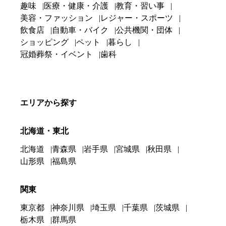
趣味
医療・健康・介護
教育・習い事
美容・ファッション
レジャー・スポーツ
飲食店
自動車・バイク
公共機関・団体
ショッピング
ペット
暮らし
冠婚葬祭・イベント
歯科
エリアから探す
北海道・東北
北海道
青森県
岩手県
宮城県
秋田県
山形県
福島県
関東
東京都
神奈川県
埼玉県
千葉県
茨城県
栃木県
群馬県