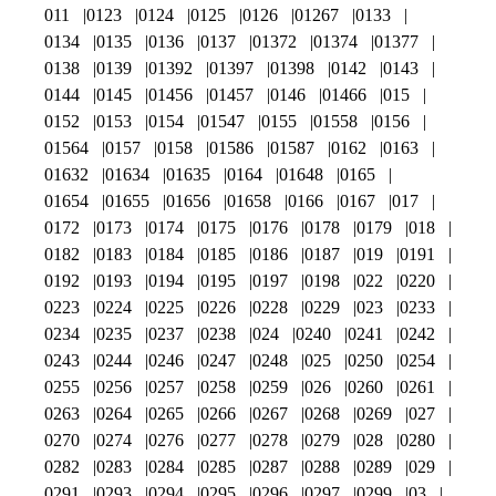
011
0123
0124
0125
0126
01267
0133
0134
0135
0136
0137
01372
01374
01377
0138
0139
01392
01397
01398
0142
0143
0144
0145
01456
01457
0146
01466
015
0152
0153
0154
01547
0155
01558
0156
01564
0157
0158
01586
01587
0162
0163
01632
01634
01635
0164
01648
0165
01654
01655
01656
01658
0166
0167
017
0172
0173
0174
0175
0176
0178
0179
018
0182
0183
0184
0185
0186
0187
019
0191
0192
0193
0194
0195
0197
0198
022
0220
0223
0224
0225
0226
0228
0229
023
0233
0234
0235
0237
0238
024
0240
0241
0242
0243
0244
0246
0247
0248
025
0250
0254
0255
0256
0257
0258
0259
026
0260
0261
0263
0264
0265
0266
0267
0268
0269
027
0270
0274
0276
0277
0278
0279
028
0280
0282
0283
0284
0285
0287
0288
0289
029
0291
0293
0294
0295
0296
0297
0299
03