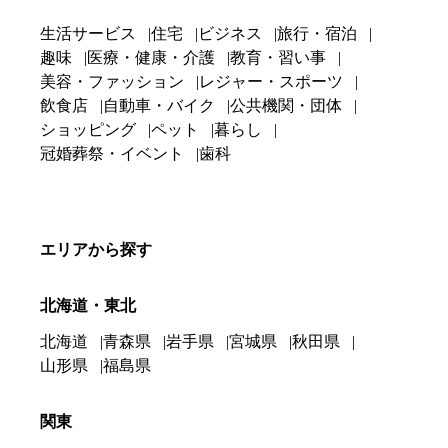
生活サービス
住宅
ビジネス
旅行・宿泊
趣味
医療・健康・介護
教育・習い事
美容・ファッション
レジャー・スポーツ
飲食店
自動車・バイク
公共機関・団体
ショッピング
ペット
暮らし
冠婚葬祭・イベント
歯科
エリアから探す
北海道・東北
北海道
青森県
岩手県
宮城県
秋田県
山形県
福島県
関東