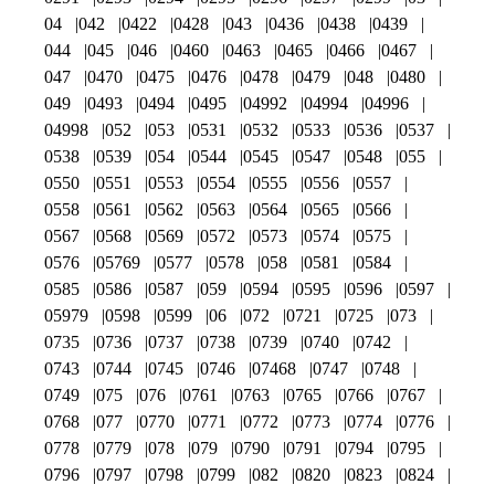
04
042
0422
0428
043
0436
0438
0439
044
045
046
0460
0463
0465
0466
0467
047
0470
0475
0476
0478
0479
048
0480
049
0493
0494
0495
04992
04994
04996
04998
052
053
0531
0532
0533
0536
0537
0538
0539
054
0544
0545
0547
0548
055
0550
0551
0553
0554
0555
0556
0557
0558
0561
0562
0563
0564
0565
0566
0567
0568
0569
0572
0573
0574
0575
0576
05769
0577
0578
058
0581
0584
0585
0586
0587
059
0594
0595
0596
0597
05979
0598
0599
06
072
0721
0725
073
0735
0736
0737
0738
0739
0740
0742
0743
0744
0745
0746
07468
0747
0748
0749
075
076
0761
0763
0765
0766
0767
0768
077
0770
0771
0772
0773
0774
0776
0778
0779
078
079
0790
0791
0794
0795
0796
0797
0798
0799
082
0820
0823
0824