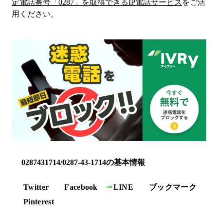
定電話番号「
0287
」を取得できるIP電話サービス
をご活
用ください。
0287431714/0287-43-1714の基本情報
Twitter
Facebook
LINE
ブックマーク
Pinterest