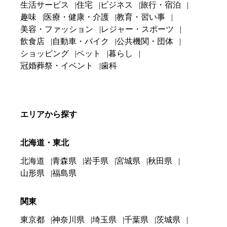
生活サービス
住宅
ビジネス
旅行・宿泊
趣味
医療・健康・介護
教育・習い事
美容・ファッション
レジャー・スポーツ
飲食店
自動車・バイク
公共機関・団体
ショッピング
ペット
暮らし
冠婚葬祭・イベント
歯科
エリアから探す
北海道・東北
北海道
青森県
岩手県
宮城県
秋田県
山形県
福島県
関東
東京都
神奈川県
埼玉県
千葉県
茨城県