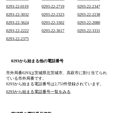
0293-22-0119
0293-22-2719
0293-22-2347
0293-22-3032
0293-22-2323
0293-22-2238
0293-22-3624
0293-22-3302
0293-22-2080
0293-22-2222
0293-22-3617
0293-22-3331
0293-22-2375
0293から始まる他の電話番号
市外局番
0293
は
茨城県北茨城市、高萩市
に割り当てられ
ている市外局番です。
0293から始まる電話番号は2,753件登録されています。
0293から始まる電話番号一覧をみる