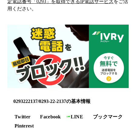
定電話番号「
0293
」を取得できるIP電話サービス
をご活
用ください。
0293222137/0293-22-2137の基本情報
Twitter
Facebook
LINE
ブックマーク
Pinterest