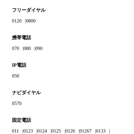
フリーダイヤル
0120
0800
携帯電話
070
080
090
IP電話
050
ナビダイヤル
0570
固定電話
011
0123
0124
0125
0126
01267
0133