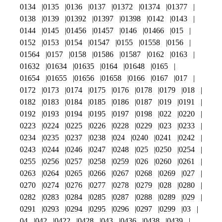
0134
0135
0136
0137
01372
01374
01377
0138
0139
01392
01397
01398
0142
0143
0144
0145
01456
01457
0146
01466
015
0152
0153
0154
01547
0155
01558
0156
01564
0157
0158
01586
01587
0162
0163
01632
01634
01635
0164
01648
0165
01654
01655
01656
01658
0166
0167
017
0172
0173
0174
0175
0176
0178
0179
018
0182
0183
0184
0185
0186
0187
019
0191
0192
0193
0194
0195
0197
0198
022
0220
0223
0224
0225
0226
0228
0229
023
0233
0234
0235
0237
0238
024
0240
0241
0242
0243
0244
0246
0247
0248
025
0250
0254
0255
0256
0257
0258
0259
026
0260
0261
0263
0264
0265
0266
0267
0268
0269
027
0270
0274
0276
0277
0278
0279
028
0280
0282
0283
0284
0285
0287
0288
0289
029
0291
0293
0294
0295
0296
0297
0299
03
04
042
0422
0428
043
0436
0438
0439