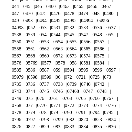
044
045
046
0460
0463
0465
0466
0467
047
0470
0475
0476
0478
0479
048
0480
049
0493
0494
0495
04992
04994
04996
04998
052
053
0531
0532
0533
0536
0537
0538
0539
054
0544
0545
0547
0548
055
0550
0551
0553
0554
0555
0556
0557
0558
0561
0562
0563
0564
0565
0566
0567
0568
0569
0572
0573
0574
0575
0576
05769
0577
0578
058
0581
0584
0585
0586
0587
059
0594
0595
0596
0597
05979
0598
0599
06
072
0721
0725
073
0735
0736
0737
0738
0739
0740
0742
0743
0744
0745
0746
07468
0747
0748
0749
075
076
0761
0763
0765
0766
0767
0768
077
0770
0771
0772
0773
0774
0776
0778
0779
078
079
0790
0791
0794
0795
0796
0797
0798
0799
082
0820
0823
0824
0826
0827
0829
083
0833
0834
0835
0836