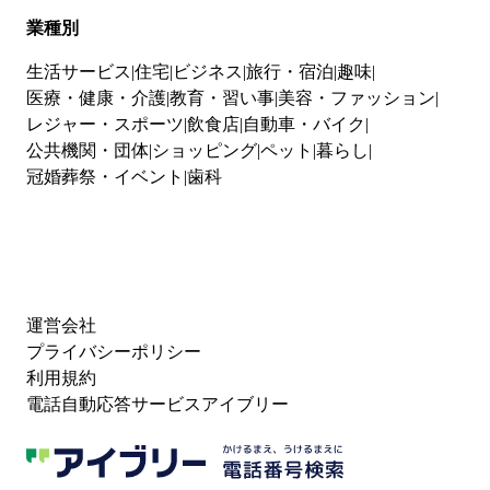
業種別
生活サービス
住宅
ビジネス
旅行・宿泊
趣味
医療・健康・介護
教育・習い事
美容・ファッション
レジャー・スポーツ
飲食店
自動車・バイク
公共機関・団体
ショッピング
ペット
暮らし
冠婚葬祭・イベント
歯科
運営会社
プライバシーポリシー
利用規約
電話自動応答サービスアイブリー