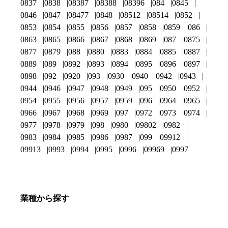
0837
0838
08387
08388
08396
084
0845
0846
0847
08477
0848
08512
08514
0852
0853
0854
0855
0856
0857
0858
0859
086
0863
0865
0866
0867
0868
0869
087
0875
0877
0879
088
0880
0883
0884
0885
0887
0889
089
0892
0893
0894
0895
0896
0897
0898
092
0920
093
0930
0940
0942
0943
0944
0946
0947
0948
0949
095
0950
0952
0954
0955
0956
0957
0959
096
0964
0965
0966
0967
0968
0969
097
0972
0973
0974
0977
0978
0979
098
0980
09802
0982
0983
0984
0985
0986
0987
099
09912
09913
0993
0994
0995
0996
09969
0997
業種から探す