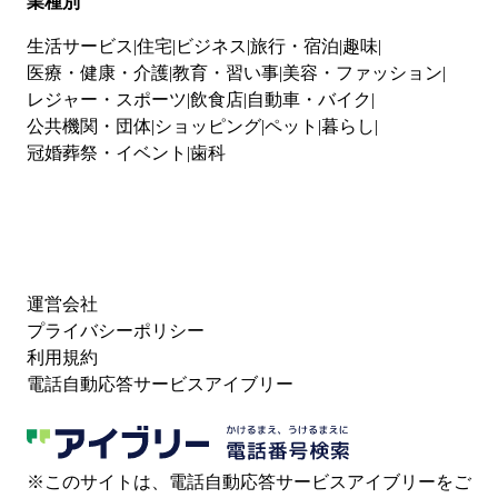
業種別
生活サービス
住宅
ビジネス
旅行・宿泊
趣味
医療・健康・介護
教育・習い事
美容・ファッション
レジャー・スポーツ
飲食店
自動車・バイク
公共機関・団体
ショッピング
ペット
暮らし
冠婚葬祭・イベント
歯科
運営会社
プライバシーポリシー
利用規約
電話自動応答サービスアイブリー
※このサイトは、電話自動応答サービスアイブリーをご