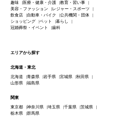
趣味
医療・健康・介護
教育・習い事
美容・ファッション
レジャー・スポーツ
飲食店
自動車・バイク
公共機関・団体
ショッピング
ペット
暮らし
冠婚葬祭・イベント
歯科
エリアから探す
北海道・東北
北海道
青森県
岩手県
宮城県
秋田県
山形県
福島県
関東
東京都
神奈川県
埼玉県
千葉県
茨城県
栃木県
群馬県