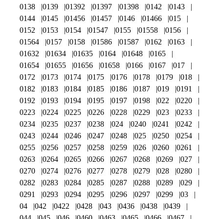
0138
0139
01392
01397
01398
0142
0143
0144
0145
01456
01457
0146
01466
015
0152
0153
0154
01547
0155
01558
0156
01564
0157
0158
01586
01587
0162
0163
01632
01634
01635
0164
01648
0165
01654
01655
01656
01658
0166
0167
017
0172
0173
0174
0175
0176
0178
0179
018
0182
0183
0184
0185
0186
0187
019
0191
0192
0193
0194
0195
0197
0198
022
0220
0223
0224
0225
0226
0228
0229
023
0233
0234
0235
0237
0238
024
0240
0241
0242
0243
0244
0246
0247
0248
025
0250
0254
0255
0256
0257
0258
0259
026
0260
0261
0263
0264
0265
0266
0267
0268
0269
027
0270
0274
0276
0277
0278
0279
028
0280
0282
0283
0284
0285
0287
0288
0289
029
0291
0293
0294
0295
0296
0297
0299
03
04
042
0422
0428
043
0436
0438
0439
044
045
046
0460
0463
0465
0466
0467