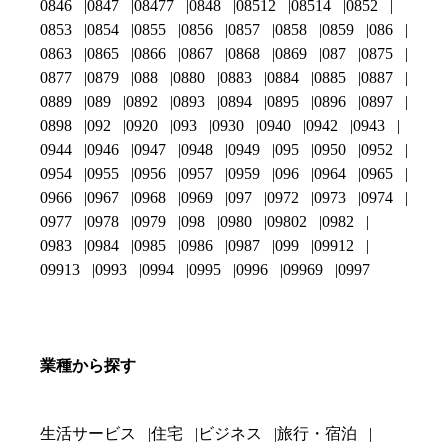
0846
0847
08477
0848
08512
08514
0852
0853
0854
0855
0856
0857
0858
0859
086
0863
0865
0866
0867
0868
0869
087
0875
0877
0879
088
0880
0883
0884
0885
0887
0889
089
0892
0893
0894
0895
0896
0897
0898
092
0920
093
0930
0940
0942
0943
0944
0946
0947
0948
0949
095
0950
0952
0954
0955
0956
0957
0959
096
0964
0965
0966
0967
0968
0969
097
0972
0973
0974
0977
0978
0979
098
0980
09802
0982
0983
0984
0985
0986
0987
099
09912
09913
0993
0994
0995
0996
09969
0997
業種から探す
生活サービス
住宅
ビジネス
旅行・宿泊