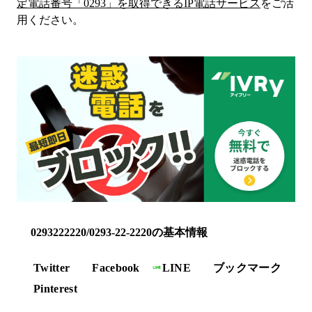
定電話番号「
0293
」を取得できるIP電話サービス
をご活
用ください。
0293222220/0293-22-2220の基本情報
Twitter
Facebook
LINE
ブックマーク
Pinterest