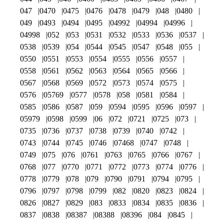
047
0470
0475
0476
0478
0479
048
0480
049
0493
0494
0495
04992
04994
04996
04998
052
053
0531
0532
0533
0536
0537
0538
0539
054
0544
0545
0547
0548
055
0550
0551
0553
0554
0555
0556
0557
0558
0561
0562
0563
0564
0565
0566
0567
0568
0569
0572
0573
0574
0575
0576
05769
0577
0578
058
0581
0584
0585
0586
0587
059
0594
0595
0596
0597
05979
0598
0599
06
072
0721
0725
073
0735
0736
0737
0738
0739
0740
0742
0743
0744
0745
0746
07468
0747
0748
0749
075
076
0761
0763
0765
0766
0767
0768
077
0770
0771
0772
0773
0774
0776
0778
0779
078
079
0790
0791
0794
0795
0796
0797
0798
0799
082
0820
0823
0824
0826
0827
0829
083
0833
0834
0835
0836
0837
0838
08387
08388
08396
084
0845