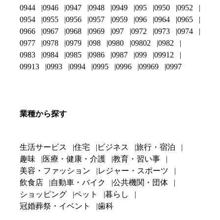
0944
0946
0947
0948
0949
095
0950
0952
0954
0955
0956
0957
0959
096
0964
0965
0966
0967
0968
0969
097
0972
0973
0974
0977
0978
0979
098
0980
09802
0982
0983
0984
0985
0986
0987
099
09912
09913
0993
0994
0995
0996
09969
0997
業種から探す
生活サービス
住宅
ビジネス
旅行・宿泊
趣味
医療・健康・介護
教育・習い事
美容・ファッション
レジャー・スポーツ
飲食店
自動車・バイク
公共機関・団体
ショッピング
ペット
暮らし
冠婚葬祭・イベント
歯科