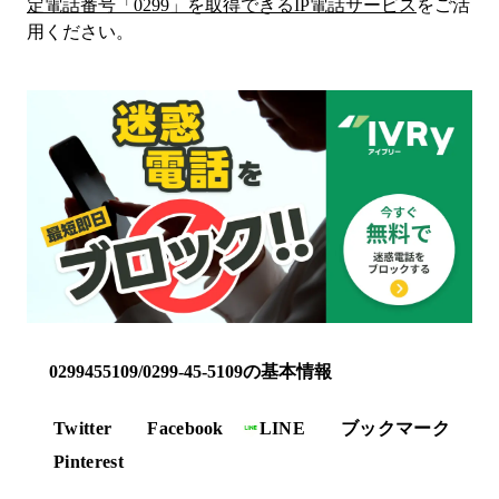
定電話番号「
0299
」を取得できるIP電話サービス
をご活
用ください。
0299455109/0299-45-5109の基本情報
Twitter
Facebook
LINE
ブックマーク
Pinterest