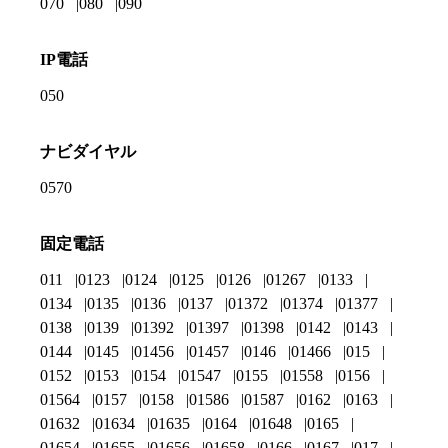
070
080
090
IP電話
050
ナビダイヤル
0570
固定電話
011
0123
0124
0125
0126
01267
0133
0134
0135
0136
0137
01372
01374
01377
0138
0139
01392
01397
01398
0142
0143
0144
0145
01456
01457
0146
01466
015
0152
0153
0154
01547
0155
01558
0156
01564
0157
0158
01586
01587
0162
0163
01632
01634
01635
0164
01648
0165
01654
01655
01656
01658
0166
0167
017