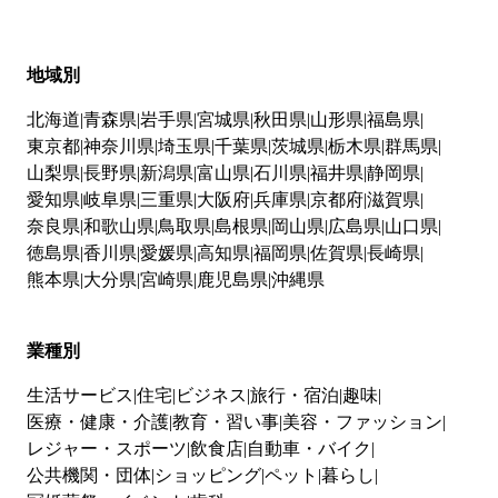
地域別
北海道
青森県
岩手県
宮城県
秋田県
山形県
福島県
東京都
神奈川県
埼玉県
千葉県
茨城県
栃木県
群馬県
山梨県
長野県
新潟県
富山県
石川県
福井県
静岡県
愛知県
岐阜県
三重県
大阪府
兵庫県
京都府
滋賀県
奈良県
和歌山県
鳥取県
島根県
岡山県
広島県
山口県
徳島県
香川県
愛媛県
高知県
福岡県
佐賀県
長崎県
熊本県
大分県
宮崎県
鹿児島県
沖縄県
業種別
生活サービス
住宅
ビジネス
旅行・宿泊
趣味
医療・健康・介護
教育・習い事
美容・ファッション
レジャー・スポーツ
飲食店
自動車・バイク
公共機関・団体
ショッピング
ペット
暮らし