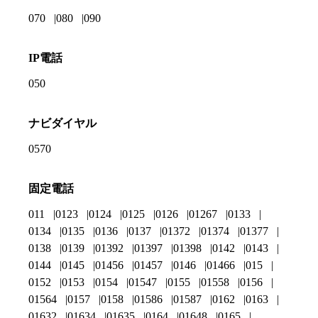
070
080
090
IP電話
050
ナビダイヤル
0570
固定電話
011
0123
0124
0125
0126
01267
0133
0134
0135
0136
0137
01372
01374
01377
0138
0139
01392
01397
01398
0142
0143
0144
0145
01456
01457
0146
01466
015
0152
0153
0154
01547
0155
01558
0156
01564
0157
0158
01586
01587
0162
0163
01632
01634
01635
0164
01648
0165