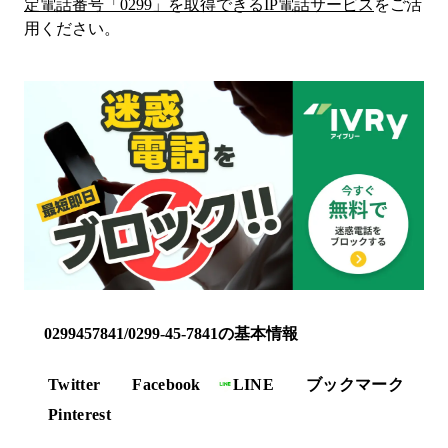
定電話番号「
0299
」を取得できるIP電話サービス
をご活
用ください。
0299457841/0299-45-7841の基本情報
Twitter
Facebook
LINE
ブックマーク
Pinterest