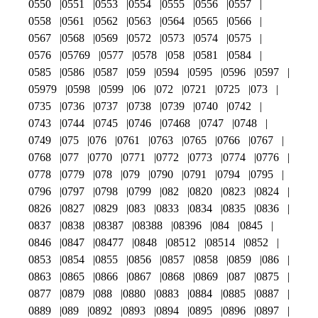
0550
0551
0553
0554
0555
0556
0557
0558
0561
0562
0563
0564
0565
0566
0567
0568
0569
0572
0573
0574
0575
0576
05769
0577
0578
058
0581
0584
0585
0586
0587
059
0594
0595
0596
0597
05979
0598
0599
06
072
0721
0725
073
0735
0736
0737
0738
0739
0740
0742
0743
0744
0745
0746
07468
0747
0748
0749
075
076
0761
0763
0765
0766
0767
0768
077
0770
0771
0772
0773
0774
0776
0778
0779
078
079
0790
0791
0794
0795
0796
0797
0798
0799
082
0820
0823
0824
0826
0827
0829
083
0833
0834
0835
0836
0837
0838
08387
08388
08396
084
0845
0846
0847
08477
0848
08512
08514
0852
0853
0854
0855
0856
0857
0858
0859
086
0863
0865
0866
0867
0868
0869
087
0875
0877
0879
088
0880
0883
0884
0885
0887
0889
089
0892
0893
0894
0895
0896
0897