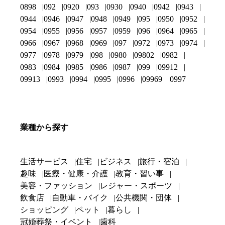
0898
092
0920
093
0930
0940
0942
0943
0944
0946
0947
0948
0949
095
0950
0952
0954
0955
0956
0957
0959
096
0964
0965
0966
0967
0968
0969
097
0972
0973
0974
0977
0978
0979
098
0980
09802
0982
0983
0984
0985
0986
0987
099
09912
09913
0993
0994
0995
0996
09969
0997
業種から探す
生活サービス
住宅
ビジネス
旅行・宿泊
趣味
医療・健康・介護
教育・習い事
美容・ファッション
レジャー・スポーツ
飲食店
自動車・バイク
公共機関・団体
ショッピング
ペット
暮らし
冠婚葬祭・イベント
歯科