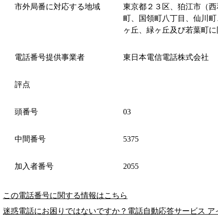
市外局番に対応する地域
東京都２３区、狛江市（西
町、国領町八丁目、仙川町
ヶ丘、緑ヶ丘及び若葉町に
電話番号提供事業者
東日本電信電話株式会社
評点
頭番号
03
中間番号
5375
加入者番号
2055
この電話番号に関する情報はこちら
迷惑電話にお困りではないですか？電話自動応答サービス ア