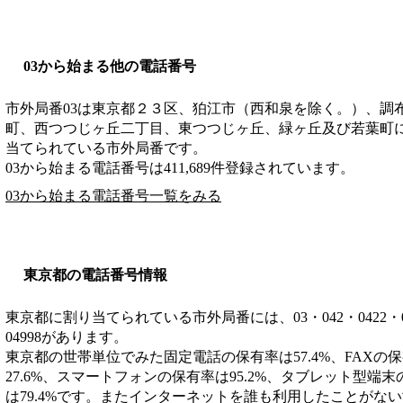
03から始まる他の電話番号
市外局番
03
は
東京都２３区、狛江市（西和泉を除く。）、調
町、西つつじヶ丘二丁目、東つつじヶ丘、緑ヶ丘及び若葉町
当てられている市外局番です。
03から始まる電話番号は411,689件登録されています。
03から始まる電話番号一覧をみる
東京都の電話番号情報
東京都に割り当てられている市外局番には、03・042・0422・0428・
04998があります。
東京都の世帯単位でみた固定電話の保有率は57.4%、FAXの
27.6%、スマートフォンの保有率は95.2%、タブレット型端末
は79.4%です。またインターネットを誰も利用したことがない