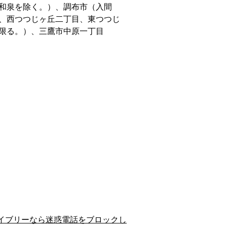
和泉を除く。）、調布市（入間
、西つつじヶ丘二丁目、東つつじ
限る。）、三鷹市中原一丁目
イブリーなら迷惑電話をブロックし