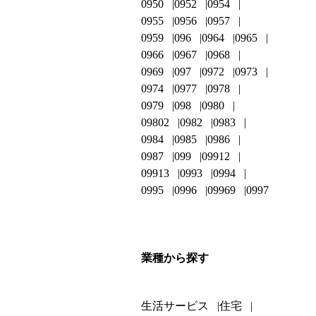
0950
0952
0954
0955
0956
0957
0959
096
0964
0965
0966
0967
0968
0969
097
0972
0973
0974
0977
0978
0979
098
0980
09802
0982
0983
0984
0985
0986
0987
099
09912
09913
0993
0994
0995
0996
09969
0997
業種から探す
生活サービス
住宅