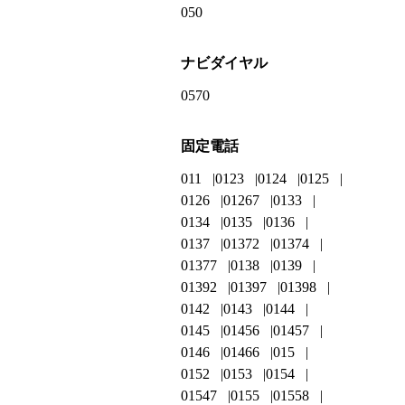
050
ナビダイヤル
0570
固定電話
011
0123
0124
0125
0126
01267
0133
0134
0135
0136
0137
01372
01374
01377
0138
0139
01392
01397
01398
0142
0143
0144
0145
01456
01457
0146
01466
015
0152
0153
0154
01547
0155
01558