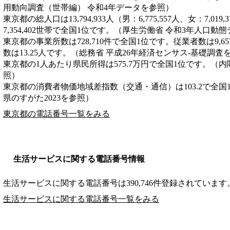
用動向調査（世帯編） 令和4年データを参照）
東京都の総人口は13,794,933人（男：6,775,557人、女：7,0
7,354,402世帯で全国1位です。（厚生労働省 令和3年人口動
東京都の事業所数は728,710件で全国1位です。従業者数は9,6
数は13.25人です。（総務省 平成26年経済センサス‐基礎調査
東京都の1人あたり県民所得は575.7万円で全国1位です。（内
照）
東京都の消費者物価地域差指数（交通・通信）は103.2で全国
県のすがた2023を参照）
東京都の電話番号一覧をみる
生活サービスに関する電話番号情報
生活サービスに関する電話番号は390,746件登録されています
生活サービスに関する電話番号一覧をみる