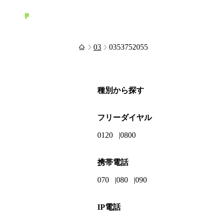
03
0353752055
種別から探す
フリーダイヤル
0120
0800
携帯電話
070
080
090
IP電話