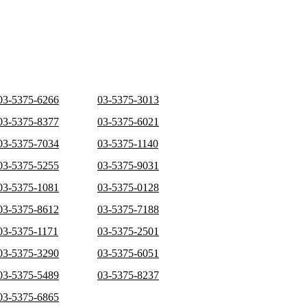
03-5375-6266
03-5375-3013
03-5375-8377
03-5375-6021
03-5375-7034
03-5375-1140
03-5375-5255
03-5375-9031
03-5375-1081
03-5375-0128
03-5375-8612
03-5375-7188
03-5375-1171
03-5375-2501
03-5375-3290
03-5375-6051
03-5375-5489
03-5375-8237
03-5375-6865