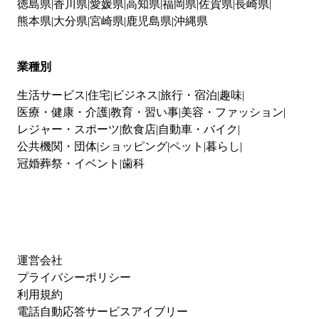
徳島県
香川県
愛媛県
高知県
福岡県
佐賀県
長崎県
熊本県
大分県
宮崎県
鹿児島県
沖縄県
業種別
生活サービス
住宅
ビジネス
旅行・宿泊
趣味
医療・健康・介護
教育・習い事
美容・ファッション
レジャー・スポーツ
飲食店
自動車・バイク
公共機関・団体
ショッピング
ペット
暮らし
冠婚葬祭・イベント
歯科
運営会社
プライバシーポリシー
利用規約
電話自動応答サービスアイブリー