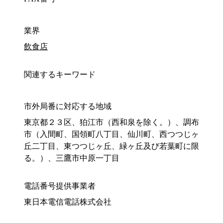
業界
飲食店
関連するキーワード
市外局番に対応する地域
東京都２３区、狛江市（西和泉を除く。）、調布
市（入間町、国領町八丁目、仙川町、西つつじヶ
丘二丁目、東つつじヶ丘、緑ヶ丘及び若葉町に限
る。）、三鷹市中原一丁目
電話番号提供事業者
東日本電信電話株式会社