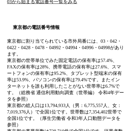
03から始まる電話番号一覧をみる
東京都の電話番号情報
東京都に割り当てられている市外局番には、03・042・
0422・0428・0478・04992・04994・04996・04998があり
ます。
東京都の世帯単位でみた固定電話の保有率は57.4%、
FAXの保有率は28%、携帯電話の保有率は27.6%、スマ
ートフォンの保有率は95.2%、タブレット型端末の保有
率は53.9%、パソコンの保有率は79.4%です。またイン
ターネットを誰も利用したことがない世帯率は6.7%で
す。（総務省 通信利用動向調査（世帯編） 令和4年デー
タを参照）
東京都の総人口は13,794,933人（男：6,775,557人、女：
7,019,376人）で全国1位です。世帯数は7,354,402世帯で
全国1位です。（厚生労働省 令和3年人口動態データを
参照）