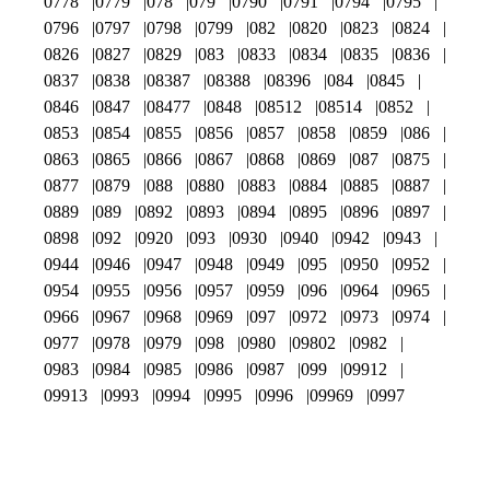
0778
0779
078
079
0790
0791
0794
0795
0796
0797
0798
0799
082
0820
0823
0824
0826
0827
0829
083
0833
0834
0835
0836
0837
0838
08387
08388
08396
084
0845
0846
0847
08477
0848
08512
08514
0852
0853
0854
0855
0856
0857
0858
0859
086
0863
0865
0866
0867
0868
0869
087
0875
0877
0879
088
0880
0883
0884
0885
0887
0889
089
0892
0893
0894
0895
0896
0897
0898
092
0920
093
0930
0940
0942
0943
0944
0946
0947
0948
0949
095
0950
0952
0954
0955
0956
0957
0959
096
0964
0965
0966
0967
0968
0969
097
0972
0973
0974
0977
0978
0979
098
0980
09802
0982
0983
0984
0985
0986
0987
099
09912
09913
0993
0994
0995
0996
09969
0997