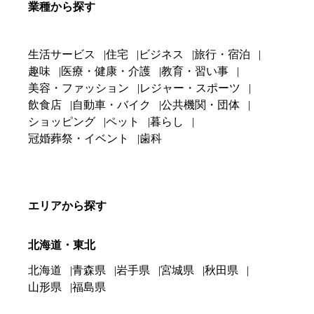
業種から探す
生活サービス
住宅
ビジネス
旅行・宿泊
趣味
医療・健康・介護
教育・習い事
美容・ファッション
レジャー・スポーツ
飲食店
自動車・バイク
公共機関・団体
ショッピング
ペット
暮らし
冠婚葬祭・イベント
歯科
エリアから探す
北海道・東北
北海道
青森県
岩手県
宮城県
秋田県
山形県
福島県