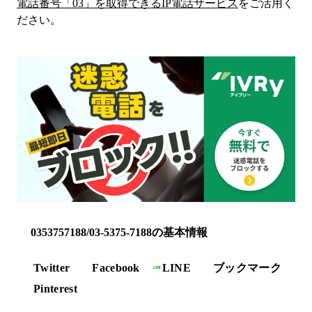
電話番号「
03
」を取得できるIP電話サービス
をご活用く
ださい。
0353757188/03-5375-7188の基本情報
Twitter
Facebook
LINE
ブックマーク
Pinterest