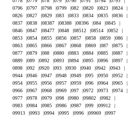
0778
0779
078
079
0790
0791
0794
0795
0796
0797
0798
0799
082
0820
0823
0824
0826
0827
0829
083
0833
0834
0835
0836
0837
0838
08387
08388
08396
084
0845
0846
0847
08477
0848
08512
08514
0852
0853
0854
0855
0856
0857
0858
0859
086
0863
0865
0866
0867
0868
0869
087
0875
0877
0879
088
0880
0883
0884
0885
0887
0889
089
0892
0893
0894
0895
0896
0897
0898
092
0920
093
0930
0940
0942
0943
0944
0946
0947
0948
0949
095
0950
0952
0954
0955
0956
0957
0959
096
0964
0965
0966
0967
0968
0969
097
0972
0973
0974
0977
0978
0979
098
0980
09802
0982
0983
0984
0985
0986
0987
099
09912
09913
0993
0994
0995
0996
09969
0997