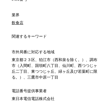
業界
飲食店
関連するキーワード
市外局番に対応する地域
東京都２３区、狛江市（西和泉を除く。）、調布
市（入間町、国領町八丁目、仙川町、西つつじヶ
丘二丁目、東つつじヶ丘、緑ヶ丘及び若葉町に限
る。）、三鷹市中原一丁目
電話番号提供事業者
東日本電信電話株式会社