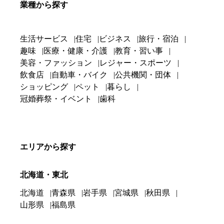
業種から探す
生活サービス
住宅
ビジネス
旅行・宿泊
趣味
医療・健康・介護
教育・習い事
美容・ファッション
レジャー・スポーツ
飲食店
自動車・バイク
公共機関・団体
ショッピング
ペット
暮らし
冠婚葬祭・イベント
歯科
エリアから探す
北海道・東北
北海道
青森県
岩手県
宮城県
秋田県
山形県
福島県