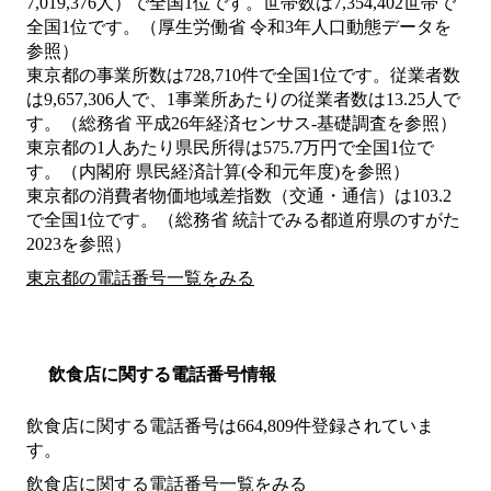
7,019,376人）で全国1位です。世帯数は7,354,402世帯で
全国1位です。（厚生労働省 令和3年人口動態データを
参照）
東京都の事業所数は728,710件で全国1位です。従業者数
は9,657,306人で、1事業所あたりの従業者数は13.25人で
す。（総務省 平成26年経済センサス‐基礎調査を参照）
東京都の1人あたり県民所得は575.7万円で全国1位で
す。（内閣府 県民経済計算(令和元年度)を参照）
東京都の消費者物価地域差指数（交通・通信）は103.2
で全国1位です。（総務省 統計でみる都道府県のすがた
2023を参照）
東京都の電話番号一覧をみる
飲食店に関する電話番号情報
飲食店に関する電話番号は664,809件登録されていま
す。
飲食店に関する電話番号一覧をみる