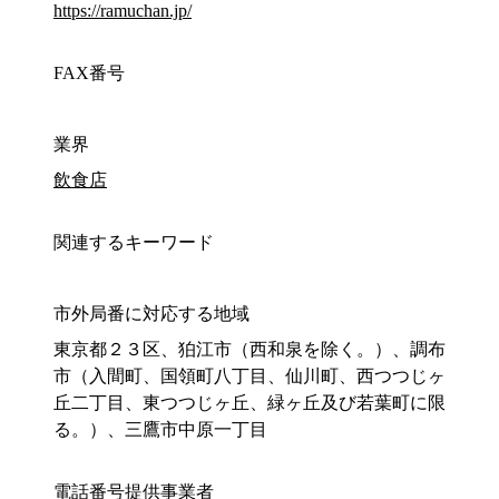
https://ramuchan.jp/
FAX番号
業界
飲食店
関連するキーワード
市外局番に対応する地域
東京都２３区、狛江市（西和泉を除く。）、調布
市（入間町、国領町八丁目、仙川町、西つつじヶ
丘二丁目、東つつじヶ丘、緑ヶ丘及び若葉町に限
る。）、三鷹市中原一丁目
電話番号提供事業者