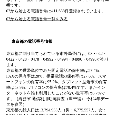
番です。
03から始まる電話番号は411,688件登録されています。
03から始まる電話番号一覧をみる
東京都の電話番号情報
東京都に割り当てられている市外局番には、03・042・
0422・0428・0478・04992・04994・04996・04998があり
ます。
東京都の世帯単位でみた固定電話の保有率は57.4%、
FAXの保有率は28%、携帯電話の保有率は27.6%、スマ
ートフォンの保有率は95.2%、タブレット型端末の保有
率は53.9%、パソコンの保有率は79.4%です。またイン
ターネットを誰も利用したことがない世帯率は6.7%で
す。（総務省 通信利用動向調査（世帯編） 令和4年デー
タを参照）
東京都の総人口は13,794,933人（男：6,775,557人、女：