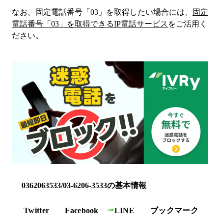
なお、固定電話番号「
03
」を取得したい場合には、
固定
電話番号「
03
」を取得できるIP電話サービス
をご活用く
ださい。
0362063533/03-6206-3533の基本情報
Twitter
Facebook
LINE
ブックマーク