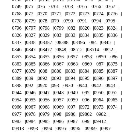
0749
075
076
0761
0763
0765
0766
0767
0768
077
0770
0771
0772
0773
0774
0776
0778
0779
078
079
0790
0791
0794
0795
0796
0797
0798
0799
082
0820
0823
0824
0826
0827
0829
083
0833
0834
0835
0836
0837
0838
08387
08388
08396
084
0845
0846
0847
08477
0848
08512
08514
0852
0853
0854
0855
0856
0857
0858
0859
086
0863
0865
0866
0867
0868
0869
087
0875
0877
0879
088
0880
0883
0884
0885
0887
0889
089
0892
0893
0894
0895
0896
0897
0898
092
0920
093
0930
0940
0942
0943
0944
0946
0947
0948
0949
095
0950
0952
0954
0955
0956
0957
0959
096
0964
0965
0966
0967
0968
0969
097
0972
0973
0974
0977
0978
0979
098
0980
09802
0982
0983
0984
0985
0986
0987
099
09912
09913
0993
0994
0995
0996
09969
0997