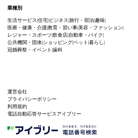
業種別
生活サービス
住宅
ビジネス
旅行・宿泊
趣味
医療・健康・介護
教育・習い事
美容・ファッション
レジャー・スポーツ
飲食店
自動車・バイク
公共機関・団体
ショッピング
ペット
暮らし
冠婚葬祭・イベント
歯科
運営会社
プライバシーポリシー
利用規約
電話自動応答サービスアイブリー