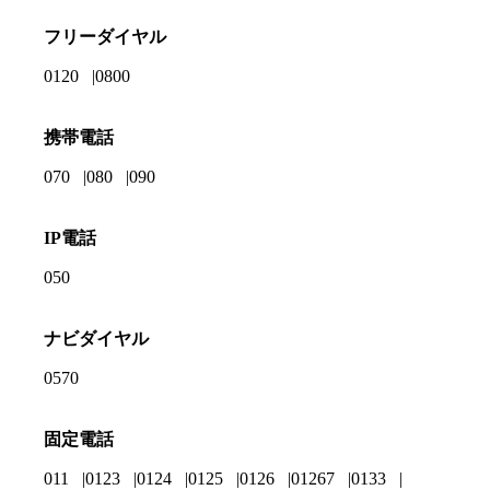
フリーダイヤル
0120
0800
携帯電話
070
080
090
IP電話
050
ナビダイヤル
0570
固定電話
011
0123
0124
0125
0126
01267
0133