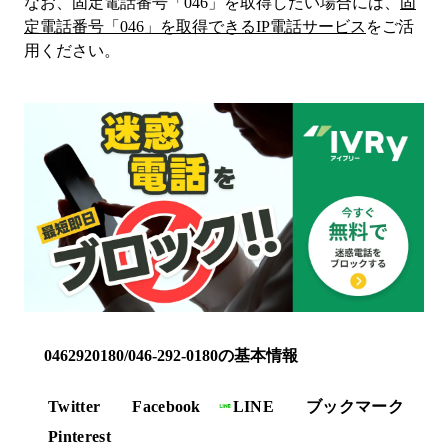
なお、固定電話番号「
046
」を取得したい場合には、
固
定電話番号「
046
」を取得できるIP電話サービス
をご活
用ください。
0462920180/046-292-0180の基本情報
Twitter
Facebook
LINE
ブックマーク
Pinterest