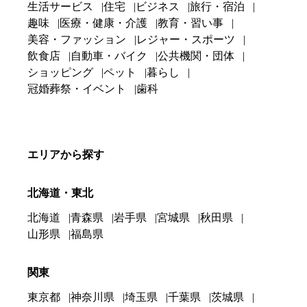
生活サービス
住宅
ビジネス
旅行・宿泊
趣味
医療・健康・介護
教育・習い事
美容・ファッション
レジャー・スポーツ
飲食店
自動車・バイク
公共機関・団体
ショッピング
ペット
暮らし
冠婚葬祭・イベント
歯科
エリアから探す
北海道・東北
北海道
青森県
岩手県
宮城県
秋田県
山形県
福島県
関東
東京都
神奈川県
埼玉県
千葉県
茨城県