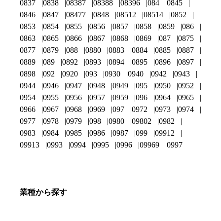
0837
0838
08387
08388
08396
084
0845
0846
0847
08477
0848
08512
08514
0852
0853
0854
0855
0856
0857
0858
0859
086
0863
0865
0866
0867
0868
0869
087
0875
0877
0879
088
0880
0883
0884
0885
0887
0889
089
0892
0893
0894
0895
0896
0897
0898
092
0920
093
0930
0940
0942
0943
0944
0946
0947
0948
0949
095
0950
0952
0954
0955
0956
0957
0959
096
0964
0965
0966
0967
0968
0969
097
0972
0973
0974
0977
0978
0979
098
0980
09802
0982
0983
0984
0985
0986
0987
099
09912
09913
0993
0994
0995
0996
09969
0997
業種から探す