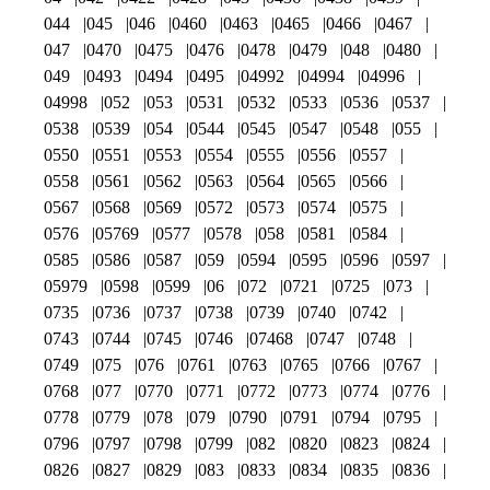
044
045
046
0460
0463
0465
0466
0467
047
0470
0475
0476
0478
0479
048
0480
049
0493
0494
0495
04992
04994
04996
04998
052
053
0531
0532
0533
0536
0537
0538
0539
054
0544
0545
0547
0548
055
0550
0551
0553
0554
0555
0556
0557
0558
0561
0562
0563
0564
0565
0566
0567
0568
0569
0572
0573
0574
0575
0576
05769
0577
0578
058
0581
0584
0585
0586
0587
059
0594
0595
0596
0597
05979
0598
0599
06
072
0721
0725
073
0735
0736
0737
0738
0739
0740
0742
0743
0744
0745
0746
07468
0747
0748
0749
075
076
0761
0763
0765
0766
0767
0768
077
0770
0771
0772
0773
0774
0776
0778
0779
078
079
0790
0791
0794
0795
0796
0797
0798
0799
082
0820
0823
0824
0826
0827
0829
083
0833
0834
0835
0836