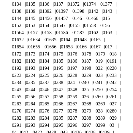
0134
0135
0136
0137
01372
01374
01377
0138
0139
01392
01397
01398
0142
0143
0144
0145
01456
01457
0146
01466
015
0152
0153
0154
01547
0155
01558
0156
01564
0157
0158
01586
01587
0162
0163
01632
01634
01635
0164
01648
0165
01654
01655
01656
01658
0166
0167
017
0172
0173
0174
0175
0176
0178
0179
018
0182
0183
0184
0185
0186
0187
019
0191
0192
0193
0194
0195
0197
0198
022
0220
0223
0224
0225
0226
0228
0229
023
0233
0234
0235
0237
0238
024
0240
0241
0242
0243
0244
0246
0247
0248
025
0250
0254
0255
0256
0257
0258
0259
026
0260
0261
0263
0264
0265
0266
0267
0268
0269
027
0270
0274
0276
0277
0278
0279
028
0280
0282
0283
0284
0285
0287
0288
0289
029
0291
0293
0294
0295
0296
0297
0299
03
04
042
0422
0428
043
0436
0438
0439