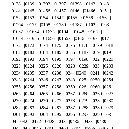
0138
0139
01392
01397
01398
0142
0143
0144
0145
01456
01457
0146
01466
015
0152
0153
0154
01547
0155
01558
0156
01564
0157
0158
01586
01587
0162
0163
01632
01634
01635
0164
01648
0165
01654
01655
01656
01658
0166
0167
017
0172
0173
0174
0175
0176
0178
0179
018
0182
0183
0184
0185
0186
0187
019
0191
0192
0193
0194
0195
0197
0198
022
0220
0223
0224
0225
0226
0228
0229
023
0233
0234
0235
0237
0238
024
0240
0241
0242
0243
0244
0246
0247
0248
025
0250
0254
0255
0256
0257
0258
0259
026
0260
0261
0263
0264
0265
0266
0267
0268
0269
027
0270
0274
0276
0277
0278
0279
028
0280
0282
0283
0284
0285
0287
0288
0289
029
0291
0293
0294
0295
0296
0297
0299
03
04
042
0422
0428
043
0436
0438
0439
044
045
046
0460
0463
0465
0466
0467