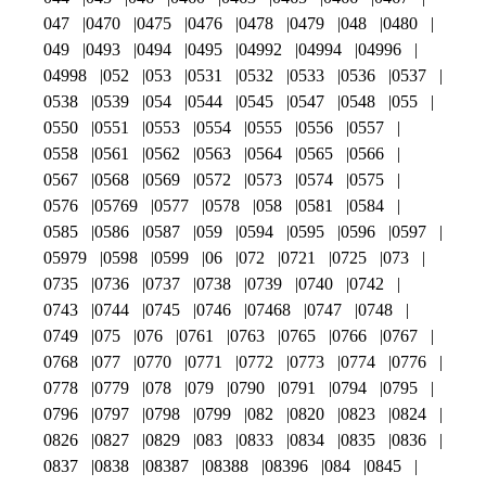
047
0470
0475
0476
0478
0479
048
0480
049
0493
0494
0495
04992
04994
04996
04998
052
053
0531
0532
0533
0536
0537
0538
0539
054
0544
0545
0547
0548
055
0550
0551
0553
0554
0555
0556
0557
0558
0561
0562
0563
0564
0565
0566
0567
0568
0569
0572
0573
0574
0575
0576
05769
0577
0578
058
0581
0584
0585
0586
0587
059
0594
0595
0596
0597
05979
0598
0599
06
072
0721
0725
073
0735
0736
0737
0738
0739
0740
0742
0743
0744
0745
0746
07468
0747
0748
0749
075
076
0761
0763
0765
0766
0767
0768
077
0770
0771
0772
0773
0774
0776
0778
0779
078
079
0790
0791
0794
0795
0796
0797
0798
0799
082
0820
0823
0824
0826
0827
0829
083
0833
0834
0835
0836
0837
0838
08387
08388
08396
084
0845