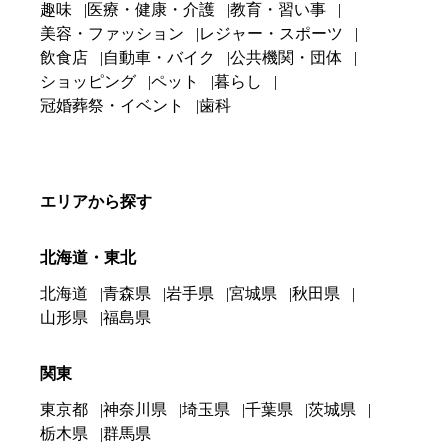
趣味
医療・健康・介護
教育・習い事
美容・ファッション
レジャー・スポーツ
飲食店
自動車・バイク
公共機関・団体
ショッピング
ペット
暮らし
冠婚葬祭・イベント
歯科
エリアから探す
北海道・東北
北海道
青森県
岩手県
宮城県
秋田県
山形県
福島県
関東
東京都
神奈川県
埼玉県
千葉県
茨城県
栃木県
群馬県