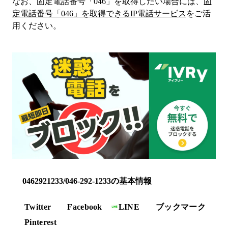
なお、固定電話番号「
046
」を取得したい場合には、
固
定電話番号「
046
」を取得できるIP電話サービス
をご活
用ください。
0462921233/046-292-1233の基本情報
Twitter
Facebook
LINE
ブックマーク
Pinterest