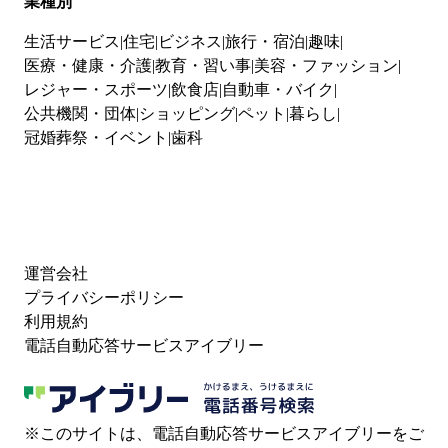
業種別
生活サービス
住宅
ビジネス
旅行・宿泊
趣味
医療・健康・介護
教育・習い事
美容・ファッション
レジャー・スポーツ
飲食店
自動車・バイク
公共機関・団体
ショッピング
ペット
暮らし
冠婚葬祭・イベント
歯科
運営会社
プライバシーポリシー
利用規約
電話自動応答サービスアイブリー
※このサイトは、電話自動応答サービスアイブリーをご