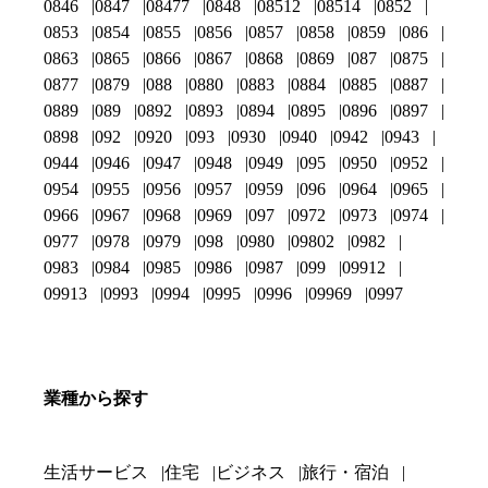
0846
0847
08477
0848
08512
08514
0852
0853
0854
0855
0856
0857
0858
0859
086
0863
0865
0866
0867
0868
0869
087
0875
0877
0879
088
0880
0883
0884
0885
0887
0889
089
0892
0893
0894
0895
0896
0897
0898
092
0920
093
0930
0940
0942
0943
0944
0946
0947
0948
0949
095
0950
0952
0954
0955
0956
0957
0959
096
0964
0965
0966
0967
0968
0969
097
0972
0973
0974
0977
0978
0979
098
0980
09802
0982
0983
0984
0985
0986
0987
099
09912
09913
0993
0994
0995
0996
09969
0997
業種から探す
生活サービス
住宅
ビジネス
旅行・宿泊