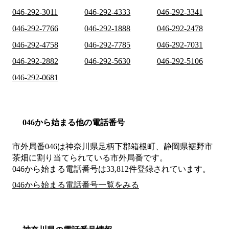
046-292-3011
046-292-4333
046-292-3341
046-292-7766
046-292-1888
046-292-2478
046-292-4758
046-292-7785
046-292-7031
046-292-2882
046-292-5630
046-292-5106
046-292-0681
046から始まる他の電話番号
市外局番
046
は
神奈川県足柄下郡箱根町、静岡県裾野市
茶畑
に割り当てられている市外局番です。
046から始まる電話番号は33,812件登録されています。
046から始まる電話番号一覧をみる