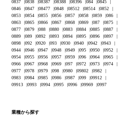
0837
0838
08387
08388
08396
084
0845
0846
0847
08477
0848
08512
08514
0852
0853
0854
0855
0856
0857
0858
0859
086
0863
0865
0866
0867
0868
0869
087
0875
0877
0879
088
0880
0883
0884
0885
0887
0889
089
0892
0893
0894
0895
0896
0897
0898
092
0920
093
0930
0940
0942
0943
0944
0946
0947
0948
0949
095
0950
0952
0954
0955
0956
0957
0959
096
0964
0965
0966
0967
0968
0969
097
0972
0973
0974
0977
0978
0979
098
0980
09802
0982
0983
0984
0985
0986
0987
099
09912
09913
0993
0994
0995
0996
09969
0997
業種から探す