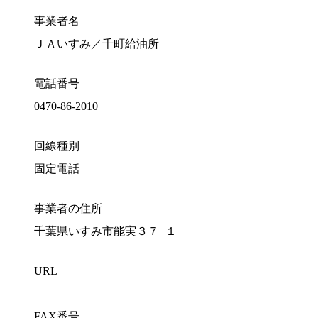
事業者名
ＪＡいすみ／千町給油所
電話番号
0470-86-2010
回線種別
固定電話
事業者の住所
千葉県いすみ市能実３７−１
URL
FAX番号