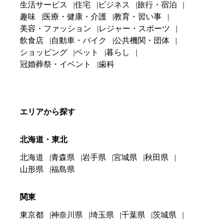
生活サービス
住宅
ビジネス
旅行・宿泊
趣味
医療・健康・介護
教育・習い事
美容・ファッション
レジャー・スポーツ
飲食店
自動車・バイク
公共機関・団体
ショッピング
ペット
暮らし
冠婚葬祭・イベント
歯科
エリアから探す
北海道・東北
北海道
青森県
岩手県
宮城県
秋田県
山形県
福島県
関東
東京都
神奈川県
埼玉県
千葉県
茨城県