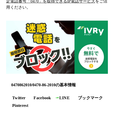
定電話番号「
0470
」を取得できるIP電話サービス
をご活
用ください。
0470862010/0470-86-2010の基本情報
Twitter
Facebook
LINE
ブックマーク
Pinterest