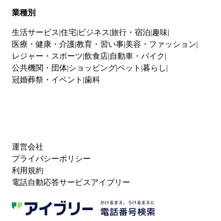
業種別
生活サービス
住宅
ビジネス
旅行・宿泊
趣味
医療・健康・介護
教育・習い事
美容・ファッション
レジャー・スポーツ
飲食店
自動車・バイク
公共機関・団体
ショッピング
ペット
暮らし
冠婚葬祭・イベント
歯科
運営会社
プライバシーポリシー
利用規約
電話自動応答サービスアイブリー