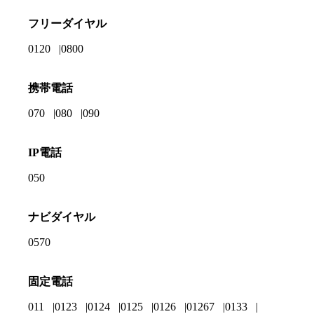
フリーダイヤル
0120
0800
携帯電話
070
080
090
IP電話
050
ナビダイヤル
0570
固定電話
011
0123
0124
0125
0126
01267
0133