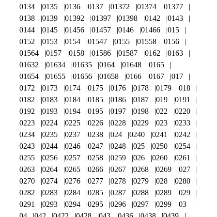
0134
0135
0136
0137
01372
01374
01377
0138
0139
01392
01397
01398
0142
0143
0144
0145
01456
01457
0146
01466
015
0152
0153
0154
01547
0155
01558
0156
01564
0157
0158
01586
01587
0162
0163
01632
01634
01635
0164
01648
0165
01654
01655
01656
01658
0166
0167
017
0172
0173
0174
0175
0176
0178
0179
018
0182
0183
0184
0185
0186
0187
019
0191
0192
0193
0194
0195
0197
0198
022
0220
0223
0224
0225
0226
0228
0229
023
0233
0234
0235
0237
0238
024
0240
0241
0242
0243
0244
0246
0247
0248
025
0250
0254
0255
0256
0257
0258
0259
026
0260
0261
0263
0264
0265
0266
0267
0268
0269
027
0270
0274
0276
0277
0278
0279
028
0280
0282
0283
0284
0285
0287
0288
0289
029
0291
0293
0294
0295
0296
0297
0299
03
04
042
0422
0428
043
0436
0438
0439