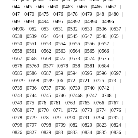
044
045
046
0460
0463
0465
0466
0467
047
0470
0475
0476
0478
0479
048
0480
049
0493
0494
0495
04992
04994
04996
04998
052
053
0531
0532
0533
0536
0537
0538
0539
054
0544
0545
0547
0548
055
0550
0551
0553
0554
0555
0556
0557
0558
0561
0562
0563
0564
0565
0566
0567
0568
0569
0572
0573
0574
0575
0576
05769
0577
0578
058
0581
0584
0585
0586
0587
059
0594
0595
0596
0597
05979
0598
0599
06
072
0721
0725
073
0735
0736
0737
0738
0739
0740
0742
0743
0744
0745
0746
07468
0747
0748
0749
075
076
0761
0763
0765
0766
0767
0768
077
0770
0771
0772
0773
0774
0776
0778
0779
078
079
0790
0791
0794
0795
0796
0797
0798
0799
082
0820
0823
0824
0826
0827
0829
083
0833
0834
0835
0836