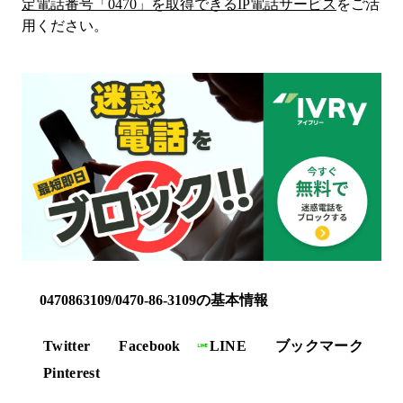
定電話番号「
0470
」を取得できるIP電話サービス
をご活
用ください。
0470863109/0470-86-3109の基本情報
Twitter
Facebook
LINE
ブックマーク
Pinterest