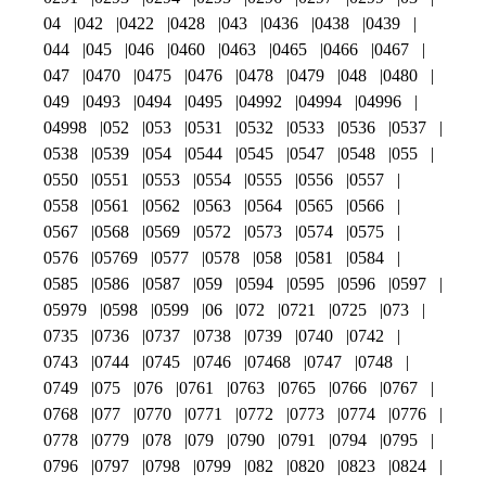
04
042
0422
0428
043
0436
0438
0439
044
045
046
0460
0463
0465
0466
0467
047
0470
0475
0476
0478
0479
048
0480
049
0493
0494
0495
04992
04994
04996
04998
052
053
0531
0532
0533
0536
0537
0538
0539
054
0544
0545
0547
0548
055
0550
0551
0553
0554
0555
0556
0557
0558
0561
0562
0563
0564
0565
0566
0567
0568
0569
0572
0573
0574
0575
0576
05769
0577
0578
058
0581
0584
0585
0586
0587
059
0594
0595
0596
0597
05979
0598
0599
06
072
0721
0725
073
0735
0736
0737
0738
0739
0740
0742
0743
0744
0745
0746
07468
0747
0748
0749
075
076
0761
0763
0765
0766
0767
0768
077
0770
0771
0772
0773
0774
0776
0778
0779
078
079
0790
0791
0794
0795
0796
0797
0798
0799
082
0820
0823
0824