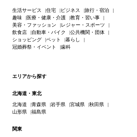
生活サービス
住宅
ビジネス
旅行・宿泊
趣味
医療・健康・介護
教育・習い事
美容・ファッション
レジャー・スポーツ
飲食店
自動車・バイク
公共機関・団体
ショッピング
ペット
暮らし
冠婚葬祭・イベント
歯科
エリアから探す
北海道・東北
北海道
青森県
岩手県
宮城県
秋田県
山形県
福島県
関東