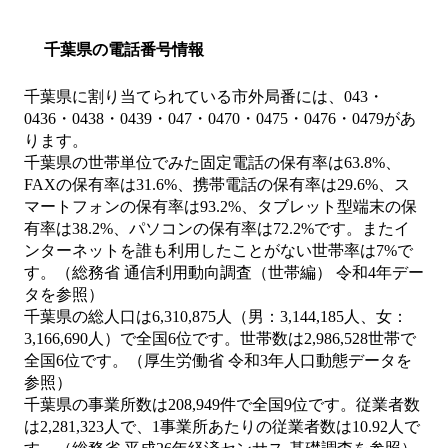
千葉県の電話番号情報
千葉県に割り当てられている市外局番には、043・
0436・0438・0439・047・0470・0475・0476・0479があ
ります。
千葉県の世帯単位でみた固定電話の保有率は63.8%、
FAXの保有率は31.6%、携帯電話の保有率は29.6%、ス
マートフォンの保有率は93.2%、タブレット型端末の保
有率は38.2%、パソコンの保有率は72.2%です。またイ
ンターネットを誰も利用したことがない世帯率は7%で
す。（総務省 通信利用動向調査（世帯編） 令和4年デー
タを参照）
千葉県の総人口は6,310,875人（男：3,144,185人、女：
3,166,690人）で全国6位です。世帯数は2,986,528世帯で
全国6位です。（厚生労働省 令和3年人口動態データを
参照）
千葉県の事業所数は208,949件で全国9位です。従業者数
は2,281,323人で、1事業所あたりの従業者数は10.92人で