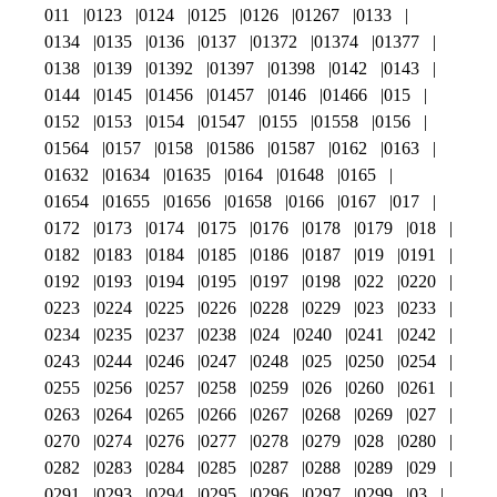
011
0123
0124
0125
0126
01267
0133
0134
0135
0136
0137
01372
01374
01377
0138
0139
01392
01397
01398
0142
0143
0144
0145
01456
01457
0146
01466
015
0152
0153
0154
01547
0155
01558
0156
01564
0157
0158
01586
01587
0162
0163
01632
01634
01635
0164
01648
0165
01654
01655
01656
01658
0166
0167
017
0172
0173
0174
0175
0176
0178
0179
018
0182
0183
0184
0185
0186
0187
019
0191
0192
0193
0194
0195
0197
0198
022
0220
0223
0224
0225
0226
0228
0229
023
0233
0234
0235
0237
0238
024
0240
0241
0242
0243
0244
0246
0247
0248
025
0250
0254
0255
0256
0257
0258
0259
026
0260
0261
0263
0264
0265
0266
0267
0268
0269
027
0270
0274
0276
0277
0278
0279
028
0280
0282
0283
0284
0285
0287
0288
0289
029
0291
0293
0294
0295
0296
0297
0299
03