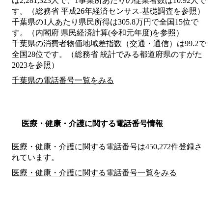
は2,281,323人で、1事業所あたりの従業者数は10.92人で
す。（総務省 平成26年経済センサス‐基礎調査を参照）
千葉県の1人あたり県民所得は305.8万円で全国15位で
す。（内閣府 県民経済計算(令和元年度)を参照）
千葉県の消費者物価地域差指数（交通・通信）は99.2で
全国28位です。（総務省 統計でみる都道府県のすがた
2023を参照）
千葉県の電話番号一覧をみる
医療・健康・介護に関する電話番号情報
医療・健康・介護に関する電話番号は450,272件登録さ
れています。
医療・健康・介護に関する電話番号一覧をみる