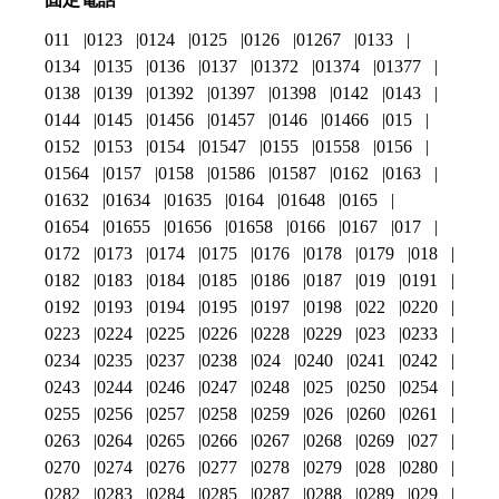
011
0123
0124
0125
0126
01267
0133
0134
0135
0136
0137
01372
01374
01377
0138
0139
01392
01397
01398
0142
0143
0144
0145
01456
01457
0146
01466
015
0152
0153
0154
01547
0155
01558
0156
01564
0157
0158
01586
01587
0162
0163
01632
01634
01635
0164
01648
0165
01654
01655
01656
01658
0166
0167
017
0172
0173
0174
0175
0176
0178
0179
018
0182
0183
0184
0185
0186
0187
019
0191
0192
0193
0194
0195
0197
0198
022
0220
0223
0224
0225
0226
0228
0229
023
0233
0234
0235
0237
0238
024
0240
0241
0242
0243
0244
0246
0247
0248
025
0250
0254
0255
0256
0257
0258
0259
026
0260
0261
0263
0264
0265
0266
0267
0268
0269
027
0270
0274
0276
0277
0278
0279
028
0280
0282
0283
0284
0285
0287
0288
0289
029