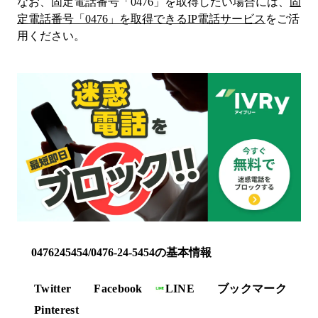
なお、固定電話番号「
0476
」を取得したい場合には、
固
定電話番号「
0476
」を取得できるIP電話サービス
をご活
用ください。
0476245454/0476-24-5454の基本情報
Twitter
Facebook
LINE
ブックマーク
Pinterest