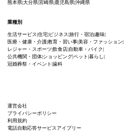
熊本県
大分県
宮崎県
鹿児島県
沖縄県
業種別
生活サービス
住宅
ビジネス
旅行・宿泊
趣味
医療・健康・介護
教育・習い事
美容・ファッション
レジャー・スポーツ
飲食店
自動車・バイク
公共機関・団体
ショッピング
ペット
暮らし
冠婚葬祭・イベント
歯科
運営会社
プライバシーポリシー
利用規約
電話自動応答サービスアイブリー