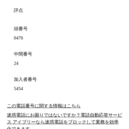
評点
頭番号
0476
中間番号
24
加入者番号
5454
この電話番号に関する情報はこちら
迷惑電話にお困りではないですか？電話自動応答サービ
ス アイブリーなら迷惑電話をブロックして業務を効率
化できます。