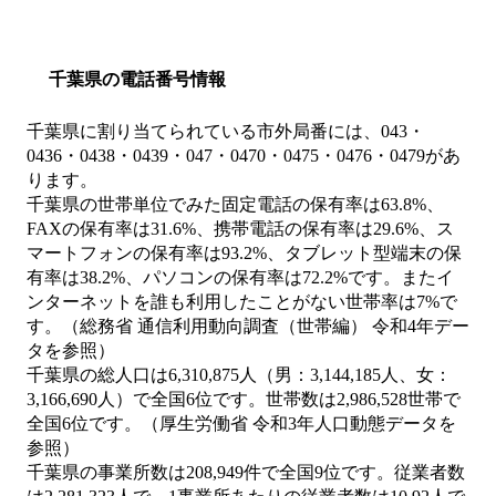
千葉県の電話番号情報
千葉県に割り当てられている市外局番には、043・
0436・0438・0439・047・0470・0475・0476・0479があ
ります。
千葉県の世帯単位でみた固定電話の保有率は63.8%、
FAXの保有率は31.6%、携帯電話の保有率は29.6%、ス
マートフォンの保有率は93.2%、タブレット型端末の保
有率は38.2%、パソコンの保有率は72.2%です。またイ
ンターネットを誰も利用したことがない世帯率は7%で
す。（総務省 通信利用動向調査（世帯編） 令和4年デー
タを参照）
千葉県の総人口は6,310,875人（男：3,144,185人、女：
3,166,690人）で全国6位です。世帯数は2,986,528世帯で
全国6位です。（厚生労働省 令和3年人口動態データを
参照）
千葉県の事業所数は208,949件で全国9位です。従業者数