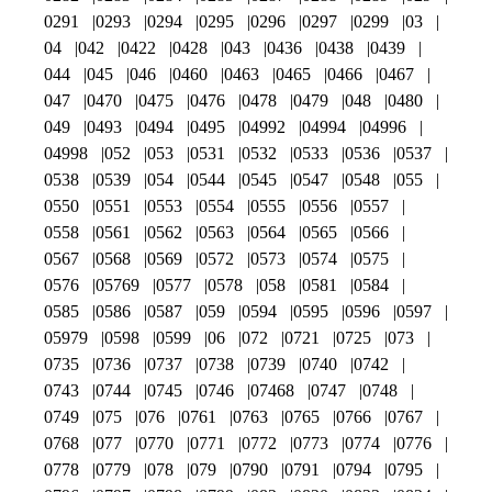
0291
0293
0294
0295
0296
0297
0299
03
04
042
0422
0428
043
0436
0438
0439
044
045
046
0460
0463
0465
0466
0467
047
0470
0475
0476
0478
0479
048
0480
049
0493
0494
0495
04992
04994
04996
04998
052
053
0531
0532
0533
0536
0537
0538
0539
054
0544
0545
0547
0548
055
0550
0551
0553
0554
0555
0556
0557
0558
0561
0562
0563
0564
0565
0566
0567
0568
0569
0572
0573
0574
0575
0576
05769
0577
0578
058
0581
0584
0585
0586
0587
059
0594
0595
0596
0597
05979
0598
0599
06
072
0721
0725
073
0735
0736
0737
0738
0739
0740
0742
0743
0744
0745
0746
07468
0747
0748
0749
075
076
0761
0763
0765
0766
0767
0768
077
0770
0771
0772
0773
0774
0776
0778
0779
078
079
0790
0791
0794
0795