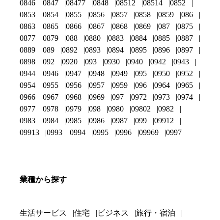
0846
0847
08477
0848
08512
08514
0852
0853
0854
0855
0856
0857
0858
0859
086
0863
0865
0866
0867
0868
0869
087
0875
0877
0879
088
0880
0883
0884
0885
0887
0889
089
0892
0893
0894
0895
0896
0897
0898
092
0920
093
0930
0940
0942
0943
0944
0946
0947
0948
0949
095
0950
0952
0954
0955
0956
0957
0959
096
0964
0965
0966
0967
0968
0969
097
0972
0973
0974
0977
0978
0979
098
0980
09802
0982
0983
0984
0985
0986
0987
099
09912
09913
0993
0994
0995
0996
09969
0997
業種から探す
生活サービス
住宅
ビジネス
旅行・宿泊