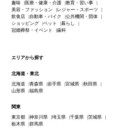
趣味
医療・健康・介護
教育・習い事
美容・ファッション
レジャー・スポーツ
飲食店
自動車・バイク
公共機関・団体
ショッピング
ペット
暮らし
冠婚葬祭・イベント
歯科
エリアから探す
北海道・東北
北海道
青森県
岩手県
宮城県
秋田県
山形県
福島県
関東
東京都
神奈川県
埼玉県
千葉県
茨城県
栃木県
群馬県