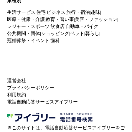
業種別
生活サービス
住宅
ビジネス
旅行・宿泊
趣味
医療・健康・介護
教育・習い事
美容・ファッション
レジャー・スポーツ
飲食店
自動車・バイク
公共機関・団体
ショッピング
ペット
暮らし
冠婚葬祭・イベント
歯科
運営会社
プライバシーポリシー
利用規約
電話自動応答サービスアイブリー
※このサイトは、電話自動応答サービスアイブリーをご