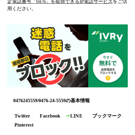
定電話番号「
0476
」を取得できるIP電話サービス
をご活
用ください。
0476245559/0476-24-5559の基本情報
Twitter
Facebook
LINE
ブックマーク
Pinterest