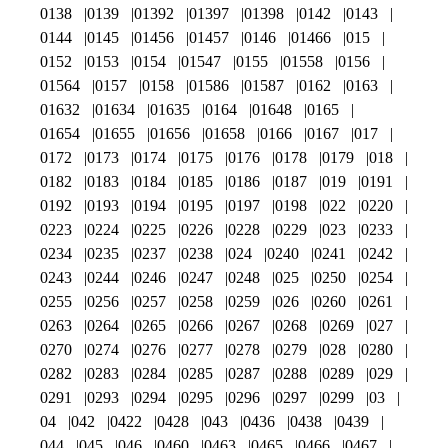
0138
0139
01392
01397
01398
0142
0143
0144
0145
01456
01457
0146
01466
015
0152
0153
0154
01547
0155
01558
0156
01564
0157
0158
01586
01587
0162
0163
01632
01634
01635
0164
01648
0165
01654
01655
01656
01658
0166
0167
017
0172
0173
0174
0175
0176
0178
0179
018
0182
0183
0184
0185
0186
0187
019
0191
0192
0193
0194
0195
0197
0198
022
0220
0223
0224
0225
0226
0228
0229
023
0233
0234
0235
0237
0238
024
0240
0241
0242
0243
0244
0246
0247
0248
025
0250
0254
0255
0256
0257
0258
0259
026
0260
0261
0263
0264
0265
0266
0267
0268
0269
027
0270
0274
0276
0277
0278
0279
028
0280
0282
0283
0284
0285
0287
0288
0289
029
0291
0293
0294
0295
0296
0297
0299
03
04
042
0422
0428
043
0436
0438
0439
044
045
046
0460
0463
0465
0466
0467