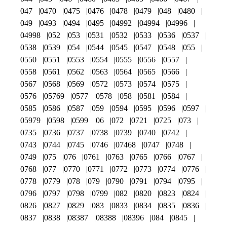
047
0470
0475
0476
0478
0479
048
0480
049
0493
0494
0495
04992
04994
04996
04998
052
053
0531
0532
0533
0536
0537
0538
0539
054
0544
0545
0547
0548
055
0550
0551
0553
0554
0555
0556
0557
0558
0561
0562
0563
0564
0565
0566
0567
0568
0569
0572
0573
0574
0575
0576
05769
0577
0578
058
0581
0584
0585
0586
0587
059
0594
0595
0596
0597
05979
0598
0599
06
072
0721
0725
073
0735
0736
0737
0738
0739
0740
0742
0743
0744
0745
0746
07468
0747
0748
0749
075
076
0761
0763
0765
0766
0767
0768
077
0770
0771
0772
0773
0774
0776
0778
0779
078
079
0790
0791
0794
0795
0796
0797
0798
0799
082
0820
0823
0824
0826
0827
0829
083
0833
0834
0835
0836
0837
0838
08387
08388
08396
084
0845