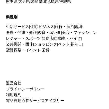
熊本県
大分県
宮崎県
鹿児島県
沖縄県
業種別
生活サービス
住宅
ビジネス
旅行・宿泊
趣味
医療・健康・介護
教育・習い事
美容・ファッション
レジャー・スポーツ
飲食店
自動車・バイク
公共機関・団体
ショッピング
ペット
暮らし
冠婚葬祭・イベント
歯科
運営会社
プライバシーポリシー
利用規約
電話自動応答サービスアイブリー