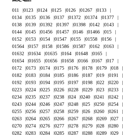
011
0123
0124
0125
0126
01267
0133
0134
0135
0136
0137
01372
01374
01377
0138
0139
01392
01397
01398
0142
0143
0144
0145
01456
01457
0146
01466
015
0152
0153
0154
01547
0155
01558
0156
01564
0157
0158
01586
01587
0162
0163
01632
01634
01635
0164
01648
0165
01654
01655
01656
01658
0166
0167
017
0172
0173
0174
0175
0176
0178
0179
018
0182
0183
0184
0185
0186
0187
019
0191
0192
0193
0194
0195
0197
0198
022
0220
0223
0224
0225
0226
0228
0229
023
0233
0234
0235
0237
0238
024
0240
0241
0242
0243
0244
0246
0247
0248
025
0250
0254
0255
0256
0257
0258
0259
026
0260
0261
0263
0264
0265
0266
0267
0268
0269
027
0270
0274
0276
0277
0278
0279
028
0280
0282
0283
0284
0285
0287
0288
0289
029