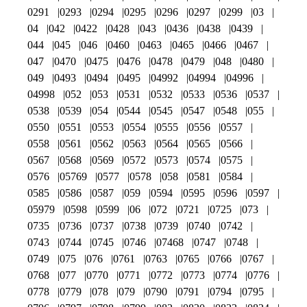
0291
0293
0294
0295
0296
0297
0299
03
04
042
0422
0428
043
0436
0438
0439
044
045
046
0460
0463
0465
0466
0467
047
0470
0475
0476
0478
0479
048
0480
049
0493
0494
0495
04992
04994
04996
04998
052
053
0531
0532
0533
0536
0537
0538
0539
054
0544
0545
0547
0548
055
0550
0551
0553
0554
0555
0556
0557
0558
0561
0562
0563
0564
0565
0566
0567
0568
0569
0572
0573
0574
0575
0576
05769
0577
0578
058
0581
0584
0585
0586
0587
059
0594
0595
0596
0597
05979
0598
0599
06
072
0721
0725
073
0735
0736
0737
0738
0739
0740
0742
0743
0744
0745
0746
07468
0747
0748
0749
075
076
0761
0763
0765
0766
0767
0768
077
0770
0771
0772
0773
0774
0776
0778
0779
078
079
0790
0791
0794
0795