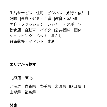
生活サービス
住宅
ビジネス
旅行・宿泊
趣味
医療・健康・介護
教育・習い事
美容・ファッション
レジャー・スポーツ
飲食店
自動車・バイク
公共機関・団体
ショッピング
ペット
暮らし
冠婚葬祭・イベント
歯科
エリアから探す
北海道・東北
北海道
青森県
岩手県
宮城県
秋田県
山形県
福島県
関東