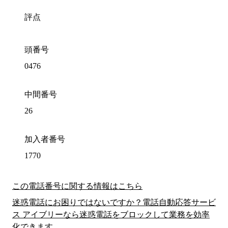
評点
頭番号
0476
中間番号
26
加入者番号
1770
この電話番号に関する情報はこちら
迷惑電話にお困りではないですか？電話自動応答サービ
ス アイブリーなら迷惑電話をブロックして業務を効率
化できます。