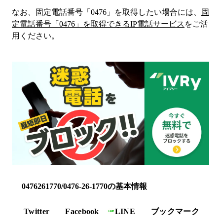
なお、固定電話番号「
0476
」を取得したい場合には、
固
定電話番号「
0476
」を取得できるIP電話サービス
をご活
用ください。
0476261770/0476-26-1770の基本情報
Twitter
Facebook
LINE
ブックマーク