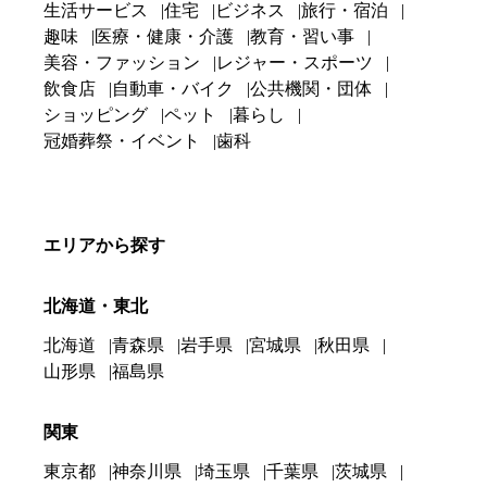
生活サービス
住宅
ビジネス
旅行・宿泊
趣味
医療・健康・介護
教育・習い事
美容・ファッション
レジャー・スポーツ
飲食店
自動車・バイク
公共機関・団体
ショッピング
ペット
暮らし
冠婚葬祭・イベント
歯科
エリアから探す
北海道・東北
北海道
青森県
岩手県
宮城県
秋田県
山形県
福島県
関東
東京都
神奈川県
埼玉県
千葉県
茨城県