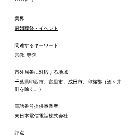
業界
冠婚葬祭・イベント
関連するキーワード
宗教, 寺院
市外局番に対応する地域
千葉県印西市、富里市、成田市、印旛郡（酒々井
町を除く。）
電話番号提供事業者
東日本電信電話株式会社
評点