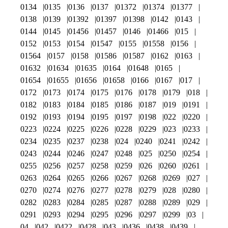
0134
0135
0136
0137
01372
01374
01377
0138
0139
01392
01397
01398
0142
0143
0144
0145
01456
01457
0146
01466
015
0152
0153
0154
01547
0155
01558
0156
01564
0157
0158
01586
01587
0162
0163
01632
01634
01635
0164
01648
0165
01654
01655
01656
01658
0166
0167
017
0172
0173
0174
0175
0176
0178
0179
018
0182
0183
0184
0185
0186
0187
019
0191
0192
0193
0194
0195
0197
0198
022
0220
0223
0224
0225
0226
0228
0229
023
0233
0234
0235
0237
0238
024
0240
0241
0242
0243
0244
0246
0247
0248
025
0250
0254
0255
0256
0257
0258
0259
026
0260
0261
0263
0264
0265
0266
0267
0268
0269
027
0270
0274
0276
0277
0278
0279
028
0280
0282
0283
0284
0285
0287
0288
0289
029
0291
0293
0294
0295
0296
0297
0299
03
04
042
0422
0428
043
0436
0438
0439