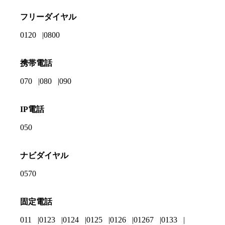
フリーダイヤル
0120
0800
携帯電話
070
080
090
IP電話
050
ナビダイヤル
0570
固定電話
011
0123
0124
0125
0126
01267
0133