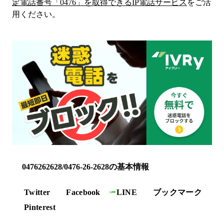
定電話番号「
0476
」を取得できるIP電話サービス
をご活
用ください。
0476262628/0476-26-2628の基本情報
Twitter
Facebook
LINE
ブックマーク
Pinterest