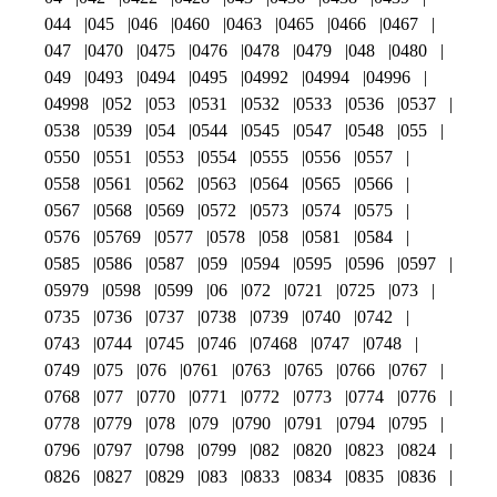
044
045
046
0460
0463
0465
0466
0467
047
0470
0475
0476
0478
0479
048
0480
049
0493
0494
0495
04992
04994
04996
04998
052
053
0531
0532
0533
0536
0537
0538
0539
054
0544
0545
0547
0548
055
0550
0551
0553
0554
0555
0556
0557
0558
0561
0562
0563
0564
0565
0566
0567
0568
0569
0572
0573
0574
0575
0576
05769
0577
0578
058
0581
0584
0585
0586
0587
059
0594
0595
0596
0597
05979
0598
0599
06
072
0721
0725
073
0735
0736
0737
0738
0739
0740
0742
0743
0744
0745
0746
07468
0747
0748
0749
075
076
0761
0763
0765
0766
0767
0768
077
0770
0771
0772
0773
0774
0776
0778
0779
078
079
0790
0791
0794
0795
0796
0797
0798
0799
082
0820
0823
0824
0826
0827
0829
083
0833
0834
0835
0836