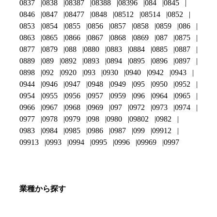
0837
0838
08387
08388
08396
084
0845
0846
0847
08477
0848
08512
08514
0852
0853
0854
0855
0856
0857
0858
0859
086
0863
0865
0866
0867
0868
0869
087
0875
0877
0879
088
0880
0883
0884
0885
0887
0889
089
0892
0893
0894
0895
0896
0897
0898
092
0920
093
0930
0940
0942
0943
0944
0946
0947
0948
0949
095
0950
0952
0954
0955
0956
0957
0959
096
0964
0965
0966
0967
0968
0969
097
0972
0973
0974
0977
0978
0979
098
0980
09802
0982
0983
0984
0985
0986
0987
099
09912
09913
0993
0994
0995
0996
09969
0997
業種から探す