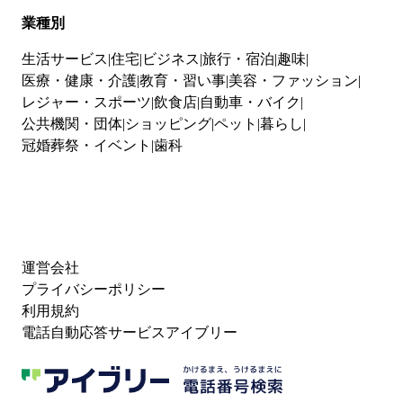
業種別
生活サービス
住宅
ビジネス
旅行・宿泊
趣味
医療・健康・介護
教育・習い事
美容・ファッション
レジャー・スポーツ
飲食店
自動車・バイク
公共機関・団体
ショッピング
ペット
暮らし
冠婚葬祭・イベント
歯科
運営会社
プライバシーポリシー
利用規約
電話自動応答サービスアイブリー